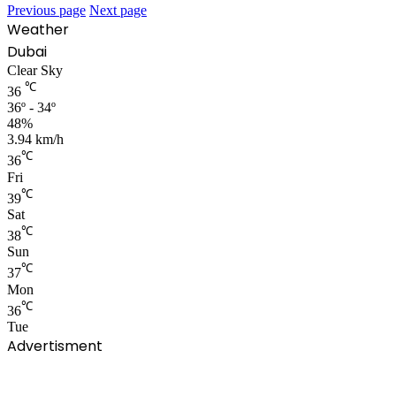
Previous page
Next page
Weather
Dubai
Clear Sky
℃
36
36º - 34º
48%
3.94 km/h
℃
36
Fri
℃
39
Sat
℃
38
Sun
℃
37
Mon
℃
36
Tue
Advertisment