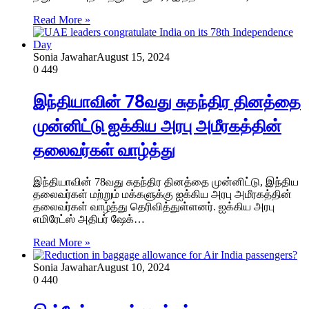
Read More »
Sonia Jawahar
August 15, 2024
0
449
இந்தியாவின் 78வது சுதந்திர தினத்தை
முன்னிட்டு ஐக்கிய அரபு அமீரகத்தின்
தலைவர்கள் வாழ்த்து
இந்தியாவின் 78வது சுதந்திர தினத்தை முன்னிட்டு, இந்திய
தலைவர்கள் மற்றும் மக்களுக்கு ஐக்கிய அரபு அமீரகத்தின்
தலைவர்கள் வாழ்த்து தெரிவித்துள்ளனர். ஐக்கிய அரபு
எமிரேட்ஸ் அதிபர் ஷேக்…
Read More »
Sonia Jawahar
August 10, 2024
0
440