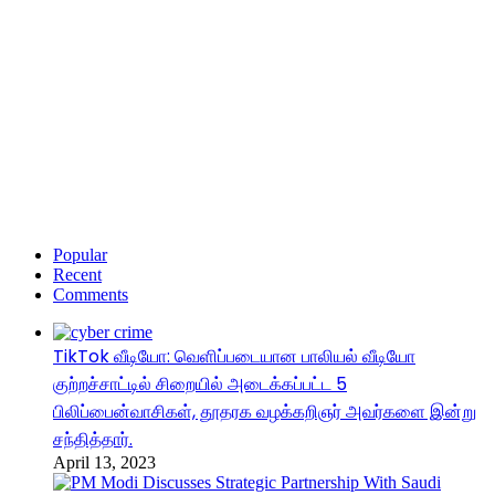
Popular
Recent
Comments
TikTok வீடியோ: வெளிப்படையான பாலியல் வீடியோ
குற்றச்சாட்டில் சிறையில் அடைக்கப்பட்ட 5
பிலிப்பைன்வாசிகள், தூதரக வழக்கறிஞர் அவர்களை இன்று
சந்தித்தார்.
April 13, 2023