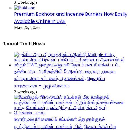
2 weeks ago
Premium Bakhoor and Incense Burners Now Easily
Available Online in UAE
May 26, 2026
Recent Tech News
ஐக்கிய அரபு அமீரகத்தின் 5 ஆண்டு பலமுறை நுழைவு
சுற்றுலா விசா: கட்டணம், ஆவணங்கள், நிராகரிப்பு
காரணங்கள் – முழு விளக்கம்
2 weeks ago
ஹோர்முஸ் நீரிணையில் கப்பல்கள் மீது தாக்குதல்
நடத்தினால் ஈரானின் பாலங்கள், மின் நிலையங்கள் மீது