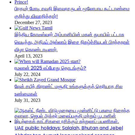
பிரதமர் மோடி சவுதி இளவரசருடன் மூலோபாய கூட்டாண்மை
குறித்து விவாதித்தார்!
December 27, 2023
இந்திய கோடீஸ்வரர் அம்பானியின் மகன் துபாயில் பட்டாசு
வெடித்து, அதிஃப் அஸ்லாம் இசை நிகழ்ச்சியுடன் பிறந்தநாள்
விழா கொண்டாடினார்.
April 13, 2023
ரமலான் 2025 எப்போது தொடங்கும்?
July 22, 2024
ஷேக் சயீத் கிராண்ட் மசூதி: உங்களுக்குத் தெரியாத சில
உண்மைகள்
July 31, 2023
UAE public holidays: Salalah, Bhutan and Jebel