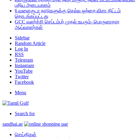
புதிய அடையாளம்
6 வளைகுடா நாடுகளுக்கு செல்ல ஒற்றை விசா திட்டம்
தொடங்கப்பட்டது
GCC வளர்ச்சி செப்டம்பர் முதல் உயரும்- பொருளாதார
ஆய்வாளர்கள்
Sidebar
Random Article
Log In
RSS
Telegram
Instagram
YouTube
Twitter
Facebook
Menu
Search for
sandhai.ae
செய்திகள்