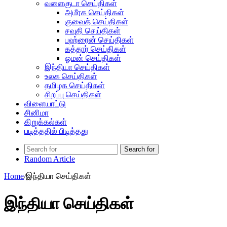
வளைகுடா செய்திகள்
அமீரக செய்திகள்
குவைத் செய்திகள்
சவுதி செய்திகள்
பஹ்ரைன் செய்திகள்
கத்தார் செய்திகள்
ஓமன் செய்திகள்
இந்தியா செய்திகள்
உலக செய்திகள்
தமிழக செய்திகள்
சிறப்பு செய்திகள்
விளையாட்டு
சினிமா
கிறுக்கல்கள்
படித்ததில் பிடித்தது
Search for
Random Article
Home
/
இந்தியா செய்திகள்
இந்தியா செய்திகள்