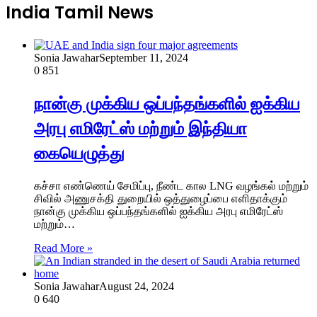
India Tamil News
Sonia Jawahar
September 11, 2024
0
851
நான்கு முக்கிய ஒப்பந்தங்களில் ஐக்கிய
அரபு எமிரேட்ஸ் மற்றும் இந்தியா
கையெழுத்து
கச்சா எண்ணெய் சேமிப்பு, நீண்ட கால LNG வழங்கல் மற்றும்
சிவில் அணுசக்தி துறையில் ஒத்துழைப்பை எளிதாக்கும்
நான்கு முக்கிய ஒப்பந்தங்களில் ஐக்கிய அரபு எமிரேட்ஸ்
மற்றும்…
Read More »
Sonia Jawahar
August 24, 2024
0
640