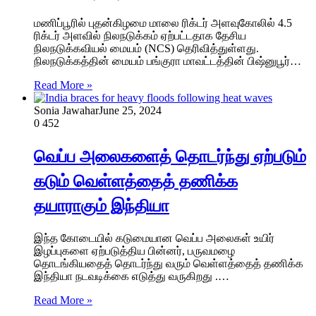
மணிப்பூரில் புதன்கிழமை மாலை ரிக்டர் அளவுகோலில் 4.5
ரிக்டர் அளவில் நிலநடுக்கம் ஏற்பட்டதாக தேசிய
நிலநடுக்கவியல் மையம் (NCS) தெரிவித்துள்ளது.
நிலநடுக்கத்தின் மையம் பங்குரா மாவட்டத்தின் பிஷ்னுபூர்…
Read More »
Sonia Jawahar
June 25, 2024
0
452
வெப்ப அலைகளைத் தொடர்ந்து ஏற்படும்
கடும் வெள்ளத்தைத் தணிக்க
தயாராகும் இந்தியா
இந்த கோடையில் கடுமையான வெப்ப அலைகள் உயிர்
இழப்புகளை ஏற்படுத்திய பின்னர், பருவமழை
தொடங்கியதைத் தொடர்ந்து வரும் வெள்ளத்தைத் தணிக்க
இந்தியா நடவடிக்கை எடுத்து வருகிறது .…
Read More »