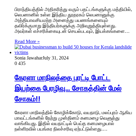
பிராந்தியத்தில் அதிகரித்து வரும் பதட்டங்களுக்கு மத்தியில்,
லெபனானில் உள்ள இந்திய தூதரகம் லெபனானுக்கு
அத்தியாவசியமற்ற அனைத்து பயணங்களையும்
தவிர்க்குமாறு இந்தியர்களுக்கு அறிவுறுத்தியுள்ளது.
அவர்கள் எச்சரிக்கையுடன் செயல்படவும், இயக்கங்களை…
Read More »
Sonia Jawahar
July 31, 2024
0
435
கேரளா மாநிலத்தை புரட்டி போட்ட
இயற்கை பேரழிவு… சோகத்தின் மேல்
சோகம்!!
கேரளா மாநிலத்தில் கோழிக்கோடு, வயநாடு, மலப்புரம் ஆகிய
மாவட்டங்களில் நேற்று முன்தினம் கனமழை வெளுத்து
வாங்கியது. இதில் வயநாட்டில் பெய்த கனமழையால்
நள்ளிரவில் பயங்கர நிலச்சரிவு ஏற்பட்டுள்ளது.…