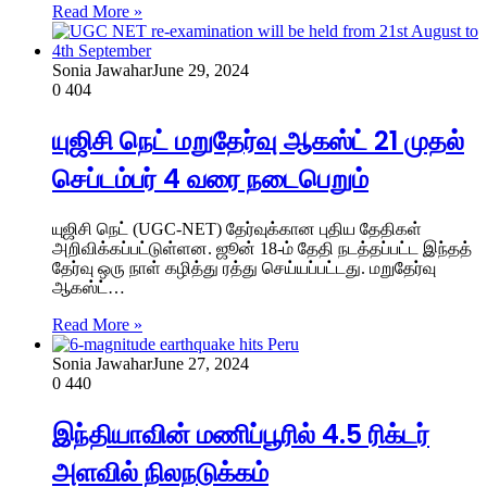
Read More »
Sonia Jawahar
June 29, 2024
0
404
யுஜிசி நெட் மறுதேர்வு ஆகஸ்ட் 21 முதல்
செப்டம்பர் 4 வரை நடைபெறும்
யுஜிசி நெட் (UGC-NET) தேர்வுக்கான புதிய தேதிகள்
அறிவிக்கப்பட்டுள்ளன. ஜூன் 18-ம் தேதி நடத்தப்பட்ட இந்தத்
தேர்வு ஒரு நாள் கழித்து ரத்து செய்யப்பட்டது. மறுதேர்வு
ஆகஸ்ட்…
Read More »
Sonia Jawahar
June 27, 2024
0
440
இந்தியாவின் மணிப்பூரில் 4.5 ரிக்டர்
அளவில் நிலநடுக்கம்