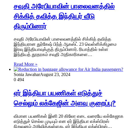
சவுதி அரேபியாவின் பாலைவனத்தில்
சிக்கித் தவித்த இந்தியர் வீடு
திரும்பினார்
சவுதி அரேபியாவின் பாலைவனத்தில் சிக்கித் தவித்த
இந்தியரான துர்கேஷ் பிந்த் ஆகஸ்ட் 23 வெள்ளிக்கிழமை
இரவு இந்தியாவுக்குத் திரும்பினார். ரியாத்தில் உள்ள
இந்தியத் தூதரகம் சவுதி அதிகாரிகளை…
Read More »
Sonia Jawahar
August 23, 2024
0
494
ஏர் இந்தியா பயணிகள் எடுத்துச்
செல்லும் லக்கேஜின் அளவு குறைப்பு?
விமான பயணிகள் இனி 20 கிலோ எடை வரையே லக்கேஜாக
எடுத்துச் செல்ல முடியும் என ஏர் இந்தியா எக்ஸ்பிரஸ்
நிறுவனம் அறிவித்துள்ளது. ஏர் இந்தியா எக்ஸ்பிரஸ்…