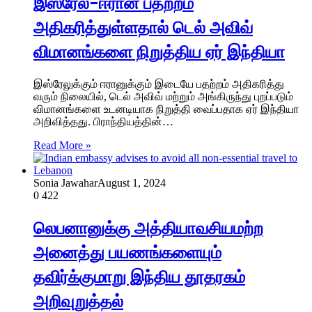
இஸ்ரேல்-ஈரான் பதற்றம்
அதிகரித்துள்ளதால் டெல் அவிவ்
விமானங்களை நிறுத்திய ஏர் இந்தியா
இஸ்ரேலுக்கும் ஈரானுக்கும் இடையே பதற்றம் அதிகரித்து
வரும் நிலையில், டெல் அவிவ் மற்றும் அங்கிருந்து புறப்படும்
விமானங்களை உடனடியாக நிறுத்தி வைப்பதாக ஏர் இந்தியா
அறிவித்தது. பிராந்தியத்தின்…
Read More »
Sonia Jawahar
August 1, 2024
0
422
லெபனானுக்கு அத்தியாவசியமற்ற
அனைத்து பயணங்களையும்
தவிர்க்குமாறு இந்திய தூதரகம்
அறிவுறுத்தல்