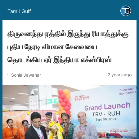
Tamil Gulf
திருவனந்தபுரத்தில் இருந்து ரியாத்துக்கு
புதிய நேரடி விமான சேவையை
தொடங்கிய ஏர் இந்தியா எக்ஸ்பிரஸ்
2 years ago
Sonia Jawahar