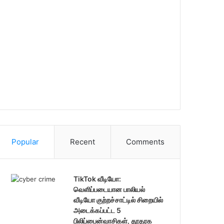
Popular
Recent
Comments
TikTok வீடியோ:
வெளிப்படையான பாலியல்
வீடியோ குற்றச்சாட்டில் சிறையில்
அடைக்கப்பட்ட 5
பிலிப்பைன்வாசிகள், தூதரக