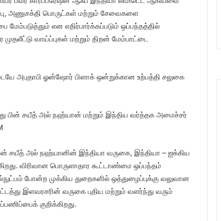
க்ளியர் பவர் கார்ப்பரேஷன் ஆஃப் இந்தியா லிமிடெட் ஆகியவை
ப்பு, அணுசக்தி பொருட்கள் மற்றும் சேவைகளை
மேம்படுத்தும் என எதிர்பார்க்கப்படும் ஒப்பந்தத்தில்
ுதலீட்டு வாய்ப்புகள் மற்றும் திறன் மேம்பாட்டை
 இடையே அபுதாபி ஓன்ஷோர் பிளாக் ஒன்றுக்கான உற்பத்தி சலுகை
பின் சயீத் அல் நஹ்யானின் இந்தியா வருகை, இந்தியா – ஐக்கிய
க்கிறது. விரிவான பொருளாதார கூட்டாண்மை ஒப்பந்தம்
ில்நுட்பம் போன்ற முக்கிய துறைகளில் ஒத்துழைப்புக்கு வலுவான
டத்து இளவரசரின் வருகை புதிய மற்றும் வளர்ந்து வரும்
ப்பணிப்பைக் குறிக்கிறது.