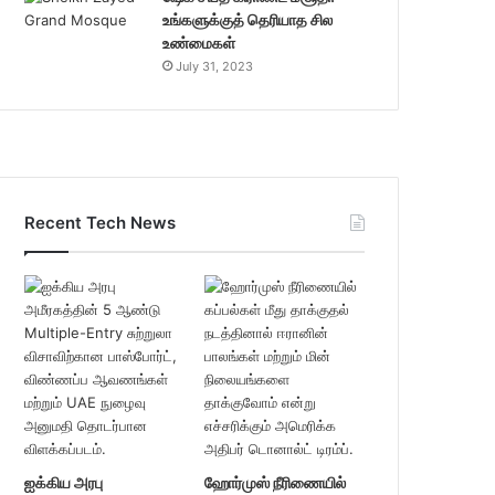
உங்களுக்குத் தெரியாத சில
உண்மைகள்
July 31, 2023
Recent Tech News
ஐக்கிய அரபு
ஹோர்முஸ் நீரிணையில்