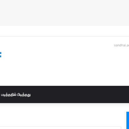
sandhai.a
படித்ததில் பிடித்தது