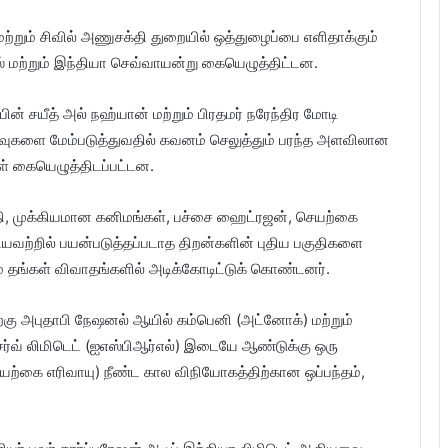
ற்றும் சிவில் அணுசக்தி துறையில் ஒத்துழைப்பை எளிதாக்கும்
்ஸ் மற்றும் இந்தியா செவ்வாயன்று கையெழுத்திட்டன.
பின் சயீத் அல் நஹ்யான் மற்றும் பிரதமர் நரேந்திர மோடி
உறவுகளை மேம்படுத்துவதில் கவனம் செலுத்தும் பரந்த அளவிலான
ள் கையெழுத்திடப்பட்டன.
ி, முக்கியமான கனிமங்கள், பச்சை ஹைட்ரஜன், செயற்கை
யவற்றில் பயன்படுத்தப்படாத திறன்களின் புதிய பகுதிகளை
ங்கள் விவாதங்களில் அடிக்கோடிட்டுக் கொண்டனர்.
ற்கு அபுதாபி நேஷனல் ஆயில் கம்பெனி (அட்னோக்) மற்றும்
ரிசர்வ் லிமிடெட் (ஐஎஸ்பிஆர்எல்) இடையே ஆண்டுக்கு ஒரு
 இயற்கை எரிவாயு) நீண்ட கால விநியோகத்திற்கான ஒப்பந்தம்,