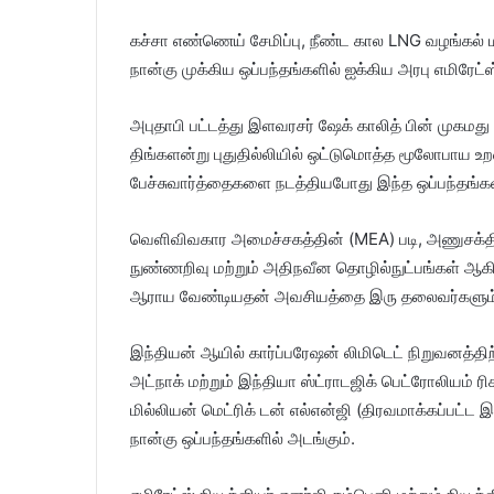
கச்சா எண்ணெய் சேமிப்பு, நீண்ட கால LNG வழங்கல் ம
நான்கு முக்கிய ஒப்பந்தங்களில் ஐக்கிய அரபு எமிரேட
அபுதாபி பட்டத்து இளவரசர் ஷேக் காலித் பின் முகமது 
திங்களன்று புதுதில்லியில் ஒட்டுமொத்த மூலோபாய 
பேச்சுவார்த்தைகளை நடத்தியபோது இந்த ஒப்பந்தங்க
வெளிவிவகார அமைச்சகத்தின் (MEA) படி, அணுசக்த
நுண்ணறிவு மற்றும் அதிநவீன தொழில்நுட்பங்கள் ஆகி
ஆராய வேண்டியதன் அவசியத்தை இரு தலைவர்களும் த
இந்தியன் ஆயில் கார்ப்பரேஷன் லிமிடெட் நிறுவனத்தி
அட்நாக் மற்றும் இந்தியா ஸ்ட்ராடஜிக் பெட்ரோலியம் 
மில்லியன் மெட்ரிக் டன் எல்என்ஜி (திரவமாக்கப்பட்ட
நான்கு ஒப்பந்தங்களில் அடங்கும்.