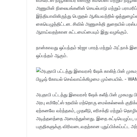
எமிரேட்ஸ் நியூக்ளியர் எனர்ஜி கம்பெனி மற்றும் நியூ
அணுமின் நிலையங்களின் செயல்பாடு மற்றும் பராமரி
இந்தியாவிலிருந்து பெறுதல் ஆகியவற்றில் ஒத்துழைப்பை 
கையெழுத்திட்டன. சிவில் அணுசக்தி துறையில் பரஸ்பர ம
ஆராய்வதற்கான கட்டமைப்பையும் இது வழங்கும்.
நான்காவது ஒப்பந்தம் உர்ஜா பாரத் மற்றும் அட்நாக்
ஒப்பந்தம் ஆகும்.
அபுதாபி பட்டத்து இளவரசர் ஷேக் கலீத் பின் முகமது 
அரபு எமிரேட்ஸ் உறவில் மற்றொரு மைல்கல்லைக் குறி
ஏற்கனவே வர்த்தகம், முதலீடு, எரிசக்தி மற்றும் தொழ
அடித்தளத்தை அமைத்துள்ளது. இதை கட்டியெழுப்ப, பட்
பகுதிகளுக்கு விரிவடைவதற்கான புதுப்பிக்கப்பட்ட அர்