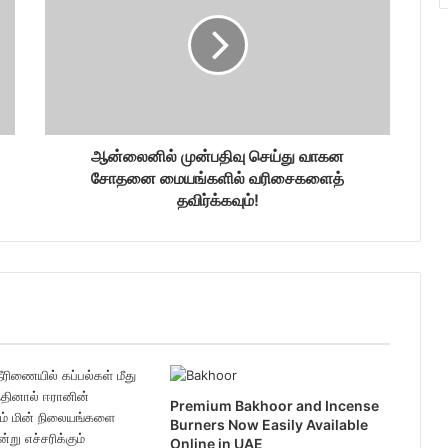
ஆன்லைனில் முன்பதிவு செய்து வாகன
சோதனை மையங்களில் வரிசைகளைத்
தவிர்க்கவும்!
Premium Bakhoor and Incense
Burners Now Easily Available
Online in UAE