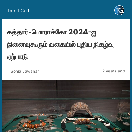
Tamil Gulf
கத்தார்-மொராக்கோ 2024-ஐ
நினைவுகூரும் வகையில் புதிய நிகழ்வு
ஏற்பாடு
2 years ago
Sonia Jawahar