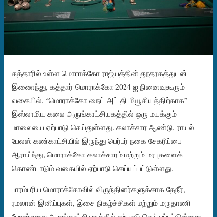
கத்தாரில் உள்ள மொராக்கோ ராஜ்யத்தின் தூதரகத்துடன்
இணைந்து, கத்தார்-மொராக்கோ 2024 ஐ நினைவுகூரும்
வகையில், “மொராக்கோ நைட் அட் தி மியூசியத்திற்காக”
இஸ்லாமிய கலை அருங்காட்சியகத்தில் ஒரு மயக்கும்
மாலையை ஏற்பாடு செய்துள்ளது. கலாச்சார ஆண்டு, ராயல்
பேலஸ் கண்காட்சியில் இருந்து பெர்பர் நகை சேகரிப்பை
ஆராய்ந்து, மொராக்கோ கலாச்சாரம் மற்றும் மரபுகளைக்
கொண்டாடும் வகையில் ஏற்பாடு செய்யப்பட்டுள்ளது.
பாரம்பரிய மொராக்கோவில் விருந்தினர்களுக்காக தேநீர்,
ரமலான் இனிப்புகள், இசை நிகழ்ச்சிகள் மற்றும் மருதாணி
போன்றவை அருங்காட்சியகத்தில் ஏற்பாடு செய்யப்பட்டுள்ளன.