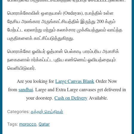
மொராக்கோவின் ஔதயாஸ் (Oudayas), ரபாத்தில் உள்ள
தேசிய அலங்கார அருங்காட்சியத்தில் இருந்து 200 க்கும்
மேற்பட்ட வரலாற்று மற்றும் கலாச்சார முக்கியத்துவம் வாய்ந்த
பகுதிகளைக் காட்சிப்படுத்துகிறது.
மொராக்கோ ஓவியர் ஓத்மான் பெல்காடி பாரம்பரிய அமாசிக்
நகைகளால் ஈர்க்கப்பட்ட புதிய எண்ணெய் ஓவியத்தையும்
வெளியிடுவார்.
Are you looking for
Large Canvas Blank
Order Now
from
sandhai
. Large and Extra Large canvases get delivered in
your doorstep.
Cash on Delivery
Available.
Categories:
கத்தார் செய்திகள்
Tags:
morocco
,
Qatar