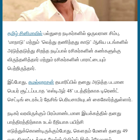
தமிழ் சினிமாவில்
பல்துறை நடிகர்களில் ஒருவரான சிம்பு,
‘மாநாடு’ மற்றும் ‘வெந்து தணிந்தது காடு’ ஆகிய படங்களில்
அடுத்தடுத்து சிறந்த நடிப்பால் ரசிகர்களின் கண்களுக்கு
விருந்தளித்தார் மற்றும் ரசிகர்களின் பாராட்டையும்
பெற்றிருந்தார்.
இப்போது,
கமல்ஹாசன்
தயாரிப்பில் தனது அடுத்த படமான
பெயர் சூட்டப்படாத ‘எஸ்டிஆர் 48’ படத்திற்காக டிரெண்ட்
செட்டிங் டைரக்டர் தேசிங் பெரியசாமியுடன் கைகோர்த்துள்ளார்.
நடிகர் வரவிருக்கும் பிரம்மாண்டமான இயக்கத்தில் தனது
பாத்திரத்திற்காக உடல் ரீதியாக பயிற்சி
எடுத்துக்கொண்டிருக்கும்போது, ​​கௌதம் மேனன் தனது 49
வது திரைப்படத்தை வேல்ஸ் பிலிம்ஸ் இன்டர்நேஷனல்