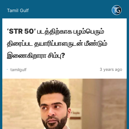
Tamil Gulf
‘STR 50’ படத்திற்காக பழம்பெரும்
திரைப்பட தயாரிப்பாளருடன் மீண்டும்
இணைகிறாரா சிம்பு?
3 years ago
tamilgulf