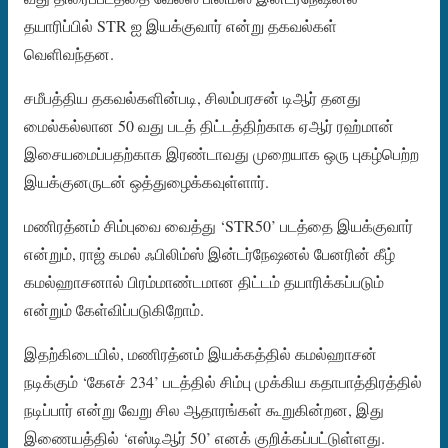
தயாரிப்பில் STR ஐ இயக்குவார் என்று தகவல்கள்
வெளிவந்தன.
சமீபத்திய தகவல்களின்படி, சிலம்பரசன் டிஆர் தனது
மைல்கல்லான 50 வது படத் திட்டத்திற்காக ஏஆர் ரஹ்மான்
இசையமைப்பதற்காக இரண்டாவது முறையாக ஒரு புகழ்பெற்ற
இயக்குனருடன் ஒத்துழைக்கவுள்ளார்.
மணிரத்னம் சிம்புவை வைத்து ‘STR50’ படத்தை இயக்குவார்
என்றும், ராஜ் கமல் ஃபிலிம்ஸ் இன்டர்நேஷனல் பேனரின் கீழ்
கமல்ஹாசனால் பிரம்மாண்டமான திட்டம் தயாரிக்கப்படும்
என்றும் கேள்விப்படுகிறோம்.
இதற்கிடையில், மணிரத்னம் இயக்கத்தில் கமல்ஹாசன்
நடிக்கும் ‘கேஎச் 234’ படத்தில் சிம்பு முக்கிய கதாபாத்திரத்தில்
நடிப்பார் என்று வேறு சில ஆதாரங்கள் கூறுகின்றன, இது
இணையத்தில் ‘எஸ்டிஆர் 50’ எனக் குறிக்கப்பட்டுள்ளது.