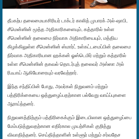
தீபகற்ப தலைமையாசிரியர் டாக்டர் காலித் முபாரக் அல்-ஷாபி,
சீமென்ஸின் மூத்த அதிகாரிகளையும், கத்தாரில் உள்ள
சீமென்ஸின் தலைமை நிர்வாக அதிகாரியையும், மத்திய
கிழக்கிலுள்ள சீமென்ஸின் ஸ்மார்ட் உள்கட்டமைப்பின் தலைமை
நிர்வாக அதிகாரியான ஹக்கன் ஓஸ்டெமிர் மற்றும் கத்தாரில்
உள்ள சீமென்ஸின் தகவல் தொடர்புத் தலைவர் அஸ்ஸா அல்
ரிஃபாய் ஆகியோரையும் வரவேற்றார்.
இந்த சந்திப்பின் போது, ​​அவர்கள் நிறுவனம் மற்றும்
பத்திரிக்கையை ஒத்துழைப்பதற்கான பல்வேறு வாய்ப்புகளை
ஆராய்ந்தனர்.
நிறுவனத்திற்கும் பத்திரிகைக்கும் இடையிலான ஒத்துழைப்பை
மேம்படுத்துவதற்கான எதிர்கால முயற்சிகள் குறித்து
விவாதித்தனர். செய்தித்தாளின் உள்ளூர் மற்றும் சர்வதேச