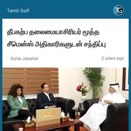
Tamil Gulf
தீபகற்ப தலைமையாசிரியர் மூத்த
சீமென்ஸ் அதிகாரிகளுடன் சந்திப்பு
2 years ago
Sonia Jawahar