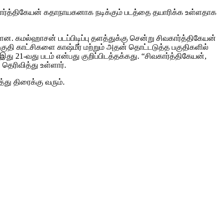
ிவகார்த்திகேயன் கதாநாயகனாக நடிக்கும் படத்தை தயாரிக்க உள்ளதாக
்ளன. கமல்ஹாசன் படப்பிடிப்பு தளத்துக்கு சென்று சிவகார்த்திகேயன்
்பகுதி காட்சிகளை காஷ்மீர் மற்றும் அதன் தொட்டடுத்த பகுதிகளில்
ு 21-வது படம் என்பது குறிப்பிடத்தக்கது. “சிவகார்த்திகேயன்,
ெரிவித்து உள்ளார்.
து திரைக்கு வரும்.