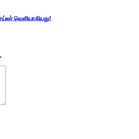
ிரெய்லர் வெளியாகியது!
*