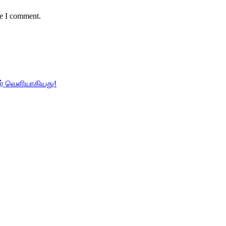
me I comment.
்லர் வெளியாகியது!