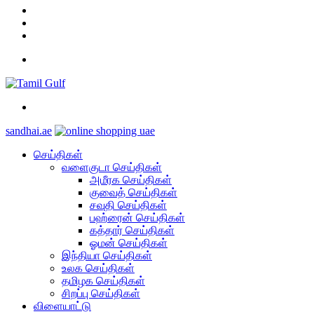
YouTube
Twitter
Facebook
Menu
Search
for
sandhai.ae
செய்திகள்
வளைகுடா செய்திகள்
அமீரக செய்திகள்
குவைத் செய்திகள்
சவுதி செய்திகள்
பஹ்ரைன் செய்திகள்
கத்தார் செய்திகள்
ஓமன் செய்திகள்
இந்தியா செய்திகள்
உலக செய்திகள்
தமிழக செய்திகள்
சிறப்பு செய்திகள்
விளையாட்டு