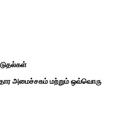
டுதல்கள்
தார அமைச்சகம் மற்றும் ஒவ்வொரு