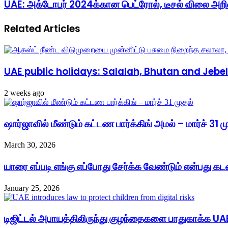
UAE: அக்டோபர் 2024க்கான பெட்ரோல், டீசல் விலை அறிவ
Related Articles
UAE public holidays: Salalah, Bhutan and Jeb
2 weeks ago
ஷார்ஜாவில் மீண்டும் கட்டண பார்க்கிங் அமல் – மார்ச் 31
March 30, 2026
யாரை எப்படி எங்கு எப்போது சேர்க்க வேண்டும் என்பது கடவ
January 25, 2026
டிஜிட்டல் அபாயத்திலிருந்து குழந்தைகளை பாதுகாக்க UAE 