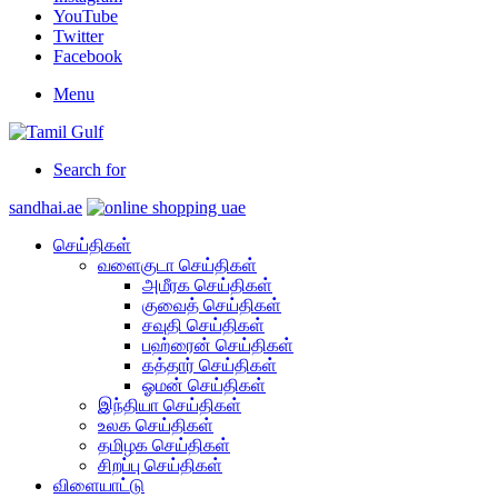
YouTube
Twitter
Facebook
Menu
Search for
sandhai.ae
செய்திகள்
வளைகுடா செய்திகள்
அமீரக செய்திகள்
குவைத் செய்திகள்
சவுதி செய்திகள்
பஹ்ரைன் செய்திகள்
கத்தார் செய்திகள்
ஓமன் செய்திகள்
இந்தியா செய்திகள்
உலக செய்திகள்
தமிழக செய்திகள்
சிறப்பு செய்திகள்
விளையாட்டு