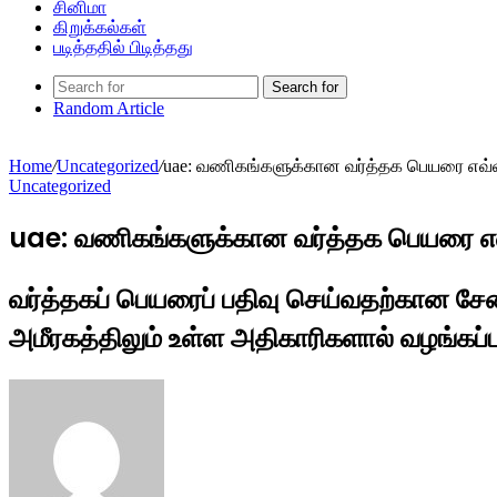
சினிமா
கிறுக்கல்கள்
படித்ததில் பிடித்தது
Search for
Random Article
Home
/
Uncategorized
/
uae: வணிகங்களுக்கான வர்த்தக பெயரை எவ்வா
Uncategorized
uae: வணிகங்களுக்கான வர்த்தக பெயரை எவ்
வர்த்தகப் பெயரைப் பதிவு செய்வதற்கான ச
அமீரகத்திலும் உள்ள அதிகாரிகளால் வழங்கப்ப