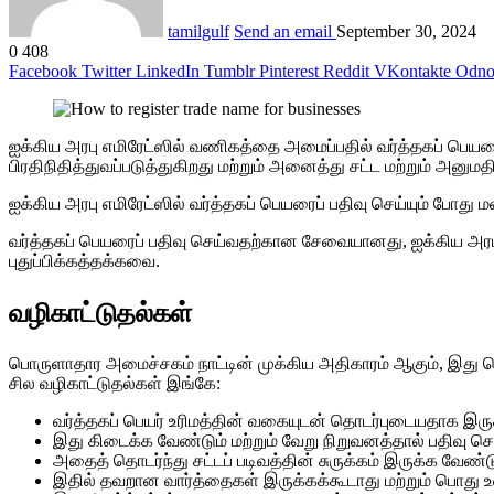
tamilgulf
Send an email
September 30, 2024
0
408
Facebook
Twitter
LinkedIn
Tumblr
Pinterest
Reddit
VKontakte
Odnok
ஐக்கிய அரபு எமிரேட்ஸில் வணிகத்தை அமைப்பதில் வர்த்தகப் பெயரை
பிரதிநிதித்துவப்படுத்துகிறது மற்றும் அனைத்து சட்ட மற்றும் அனு
ஐக்கிய அரபு எமிரேட்ஸில் வர்த்தகப் பெயரைப் பதிவு செய்யும் போத
வர்த்தகப் பெயரைப் பதிவு செய்வதற்கான சேவையானது, ஐக்கிய அரபு
புதுப்பிக்கத்தக்கவை.
வழிகாட்டுதல்கள்
பொருளாதார அமைச்சகம் நாட்டின் முக்கிய அதிகாரம் ஆகும், இது
சில வழிகாட்டுதல்கள் இங்கே:
வர்த்தகப் பெயர் உரிமத்தின் வகையுடன் தொடர்புடையதாக இரு
இது கிடைக்க வேண்டும் மற்றும் வேறு நிறுவனத்தால் பதிவு செ
அதைத் தொடர்ந்து சட்டப் படிவத்தின் சுருக்கம் இருக்க வேண
இதில் தவறான வார்த்தைகள் இருக்கக்கூடாது மற்றும் பொது 