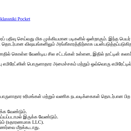
lassniki
Pocket
ப் பதிவு செய்வது மிக முக்கியமான படிகளில் ஒன்றாகும். இந்த பெய
மதி தொடர்பான விஷயங்களிலும் அங்கீகாரத்திற்காக பயன்படுத்தப்படுகிற
ு மனதில் கொள்ள வேண்டிய சில சட்டங்கள் உள்ளன, இதில் நாட்டின் கல
 எமிரேட்ஸின் பொருளாதார அமைச்சகம் மற்றும் ஒவ்வொரு எமிரேட்டில்
 பொருளாதார உரிமங்கள் மற்றும் வணிக நடவடிக்கைகள் தொடர்பான ப
க்க வேண்டும்.
ய்யப்படாமல் இருக்க வேண்டும்.
்டும் (உதாரணமாக LLC).
உணர்வை மீறக்கூடாது.