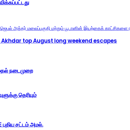
ிக்கப்பட்டது
el Akhdar top August long weekend escapes
 முதல் நடைமுறை
ுளுக்கு தெரியும்
புதிய சட்டம் அமல்.