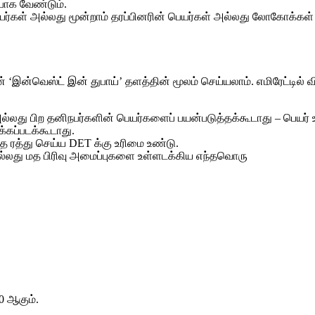
போக வேண்டும்.
ர்கள் அல்லது மூன்றாம் தரப்பினரின் பெயர்கள் அல்லது லோகோக்கள் 
ின் ‘இன்வெஸ்ட் இன் துபாய்’ தளத்தின் மூலம் செய்யலாம். எமிரேட்டி
் அல்லது பிற தனிநபர்களின் பெயர்களைப் பயன்படுத்தக்கூடாது – பெயர்
்கப்படக்கூடாது.
 ரத்து செய்ய DET க்கு உரிமை உண்டு.
லது மத பிரிவு அமைப்புகளை உள்ளடக்கிய எந்தவொரு
0 ஆகும்.