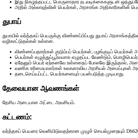
இது நிகழ்த்தப்பட்ட பொருளாதார நடவடிக்கைகளுடன் ஒத்துப்
அதில் அல்லாஹ்வின் பெயர்கள், அரசாங்க அதிகாரிகளின் பெய
துபாய்
துபாயில் வர்த்தகப் பெயருக்கு விண்ணப்பிப்பது துபாய் அரசாங்கத்த
வழிகாட்டுதல்கள் உள்ளன.
விண்ணப்பதாரர்கள் குடும்பப் பெயர்கள், பழங்குடிப் பெயர்கள
பெயர்கள் எழுத்துப்பூர்வமாக எழுதப்பட வேண்டும், மொழிபெயர்க
ஏதேனும் பெயர் ஏற்கனவே உள்ளதைப் போலவே இருந்தால், அதை
வணிக உரிமையாளர்கள் உலகளாவிய அரசியல் அமைப்புகள் அல்
தடைசெய்யப்பட்ட பெயர்களையும் பயன்படுத்த முடியாது.
தேவையான ஆவணங்கள்
தேசிய அடையாள அட்டை அவசியம்.
கட்டணம்:
வர்த்தகப் பெயரை வெளியிடுவதற்கான முழுச் செயல்முறையும் Dh62