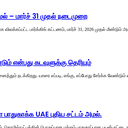
அமல் – மார்ச் 31 முதல் நடைமுறை
 விலக்கப்பட்ட பார்க்கிங் கட்டணம், மார்ச் 31, 2026 முதல் மீண்டும் 
டும் என்பது கடவுளுக்கு தெரியும்
த்தும் நடக்கிறது. யாரை எப்படி, எங்கு, எப்போது சேர்க்க வேண்ட
 பாதுகாக்க UAE புதிய சட்டம் அமல்.
ம், தொழில்நுட்பத்தின் பொறுப்பான மற்றும் பாதுகாப்பான பயன்பாட்ட