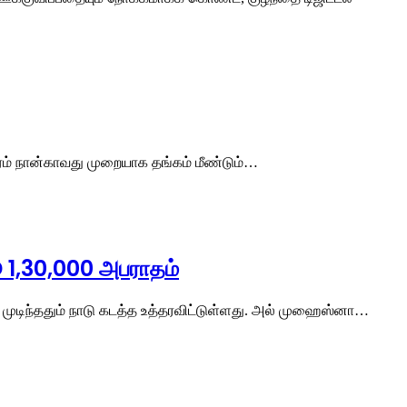
வாரம் நான்காவது முறையாக தங்கம் மீண்டும்…
D 1,30,000 அபராதம்
ை முடிந்ததும் நாடு கடத்த உத்தரவிட்டுள்ளது. அல் முஹைஸ்னா…