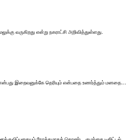
அமலுக்கு வருகிறது என்று நகராட்சி அறிவித்துள்ளது.
ும் என்பது இறைவனுக்கே தெரியும் என்பதை உணர்த்தும் மனதை…
ை ஊக்குவிப்பதையும் நோக்கமாகக் கொண்ட, குழந்தை டிஜிட்டல்