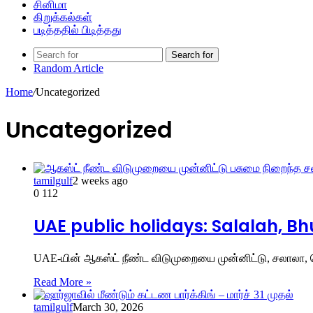
சினிமா
கிறுக்கல்கள்
படித்ததில் பிடித்தது
Search for
Random Article
Home
/
Uncategorized
Uncategorized
tamilgulf
2 weeks ago
0
112
UAE public holidays: Salalah, 
UAE-யின் ஆகஸ்ட் நீண்ட விடுமுறையை முன்னிட்டு, சலாலா, ஜெ
Read More »
tamilgulf
March 30, 2026