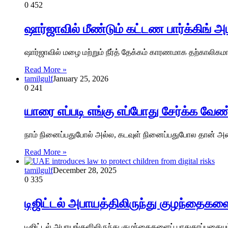
0
452
ஷார்ஜாவில் மீண்டும் கட்டண பார்க்கிங் 
ஷார்ஜாவில் மழை மற்றும் நீர்த் தேக்கம் காரணமாக தற்காலிகமாக
Read More »
tamilgulf
January 25, 2026
0
241
யாரை எப்படி எங்கு எப்போது சேர்க்க வேண்
நாம் நினைப்பதுபோல் அல்ல, கடவுள் நினைப்பதுபோல தான் அனை
Read More »
tamilgulf
December 28, 2025
0
335
டிஜிட்டல் அபாயத்திலிருந்து குழந்தைகளை
டிஜிட்டல் அபாயங்களிலிருந்து குழந்தைகளைப் பாதுகாப்பதையு