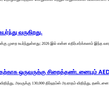
யர்ந்து வருகிறது.
ான்கு முறை உயர்ந்துள்ளது; 2026 இல் என்ன எதிர்பார்க்கலாம் இந்த 
ியதற்காக ஒருவருக்கு சிறைத்தண்டனையும் AE
 விதித்து, அவருக்கு 130,000 திர்ஹம்ஸ் அபராதம் விதித்து, தண்டன