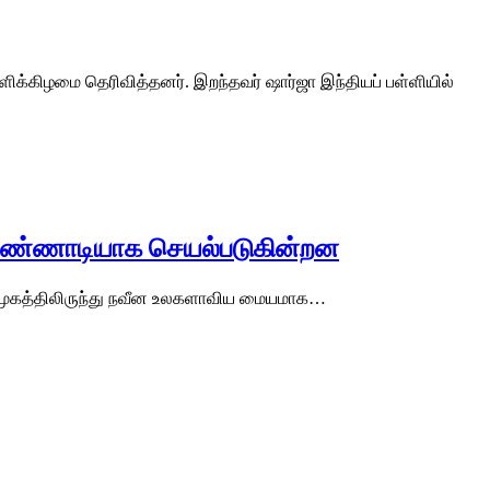
ளிக்கிழமை தெரிவித்தனர். இறந்தவர் ஷார்ஜா இந்தியப் பள்ளியில்
ால கண்ணாடியாக செயல்படுகின்றன
தக சமூகத்திலிருந்து நவீன உலகளாவிய மையமாக…