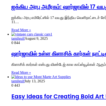
ஐக்கிய அரபு அமீரகம்: ஷார்ஜாவில் 17 வ
ஐக்கிய அரபு எமிரேட்ஸில் 17 வயது இந்திய வெளிநாட்டைச் சேர
11…
Read More »
tamilgulf
August 9, 2025
0
844
ஷார்ஜாவில் உள்ள கிளாசிக் கார்கள் ந
கிளாசிக் கார்கள் என்பது விண்டேஜ் கால காப்ஸ்யூல்கள் ஆகு
Read More »
tamilgulf
July 13, 2025
0
443
Easy Ideas for Creating Bold Ar