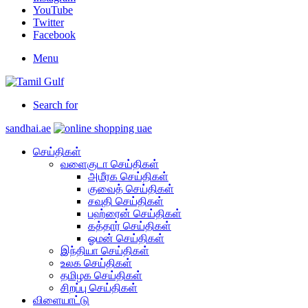
YouTube
Twitter
Facebook
Menu
Search for
sandhai.ae
செய்திகள்
வளைகுடா செய்திகள்
அமீரக செய்திகள்
குவைத் செய்திகள்
சவுதி செய்திகள்
பஹ்ரைன் செய்திகள்
கத்தார் செய்திகள்
ஓமன் செய்திகள்
இந்தியா செய்திகள்
உலக செய்திகள்
தமிழக செய்திகள்
சிறப்பு செய்திகள்
விளையாட்டு