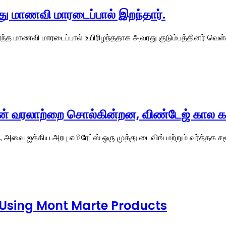
யது மாணவி மாரடைப்பால் இறந்தார்.
்ந்த மாணவி மாரடைப்பால் உயிரிழந்ததாக அவரது குடும்பத்தினர் வெள்
ாட்டின் வரலாற்றை சொல்கின்றன, விண்டேஜ் க
ம், அவை ஐக்கிய அரபு எமிரேட்ஸ் ஒரு முத்து டைவிங் மற்றும் வர்த்
t Using Mont Marte Products