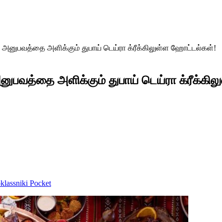
ாத அனுபவத்தை அளிக்கும் துபாய் டெய்ரா க்ரீக்கிலுள்ள ஹோட்டல்கள்!
அனுபவத்தை அளிக்கும் துபாய் டெய்ரா க்ரீக்கி
lassniki
Pocket