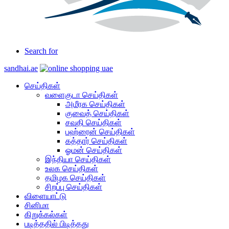
Search for
sandhai.ae
செய்திகள்
வளைகுடா செய்திகள்
அமீரக செய்திகள்
குவைத் செய்திகள்
சவுதி செய்திகள்
பஹ்ரைன் செய்திகள்
கத்தார் செய்திகள்
ஓமன் செய்திகள்
இந்தியா செய்திகள்
உலக செய்திகள்
தமிழக செய்திகள்
சிறப்பு செய்திகள்
விளையாட்டு
சினிமா
கிறுக்கல்கள்
படித்ததில் பிடித்தது