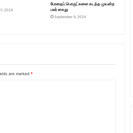
போதைப் பொருட்களை கடத்த முயன்ற
பலர் கைது
11, 2024
September 9, 2024
ields are marked
*