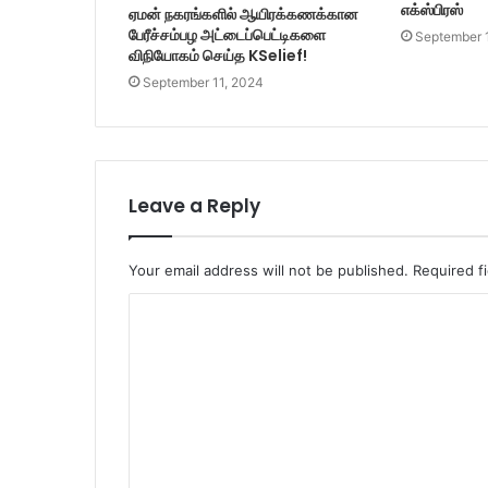
எக்ஸ்பிரஸ்
ஏமன் நகரங்களில் ஆயிரக்கணக்கான
பேரீச்சம்பழ அட்டைப்பெட்டிகளை
September 
விநியோகம் செய்த KSelief!
September 11, 2024
Leave a Reply
Your email address will not be published.
Required f
C
o
m
m
e
n