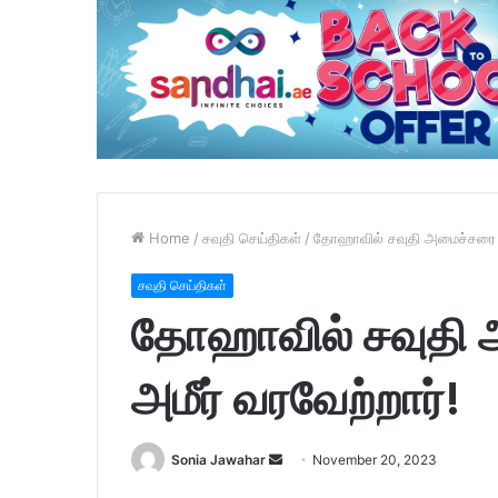
Home
/
சவுதி செய்திகள்
/
தோஹாவில் சவுதி அமைச்சரை கத
சவுதி செய்திகள்
தோஹாவில் சவுதி 
அமீர் வரவேற்றார்!
Sonia Jawahar
S
November 20, 2023
e