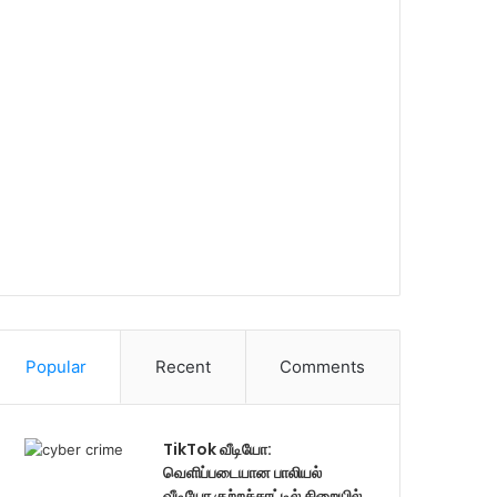
Popular
Recent
Comments
TikTok வீடியோ:
வெளிப்படையான பாலியல்
வீடியோ குற்றச்சாட்டில் சிறையில்