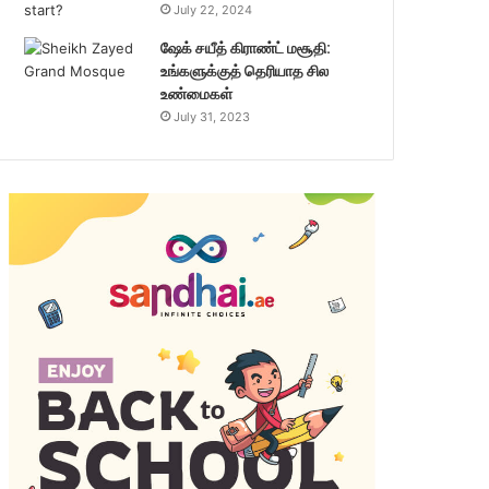
July 22, 2024
ஷேக் சயீத் கிராண்ட் மசூதி:
உங்களுக்குத் தெரியாத சில
உண்மைகள்
July 31, 2023