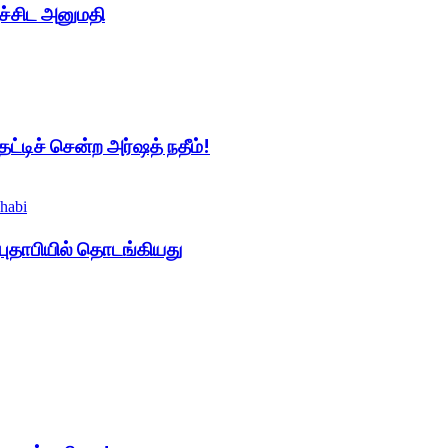
ச்சிட அனுமதி
ட்டிச் சென்ற அர்ஷத் நதீம்!
ுதாபியில் தொடங்கியது