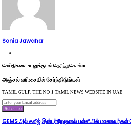
Sonia Jawahar
Website
செய்திகளை உடனுக்குடன் தெரிந்துகொள்ள.
அஞ்சல் வரிசையில் சேர்ந்திடுங்கள்
TAMIL GULF, THE NO 1 TAMIL NEWS WEBSITE IN UAE
Enter
your
Email
address
GEMS அல் கலீஜ் இன்டர்நேஷனல் பள்ளியில் மாணவர்கள