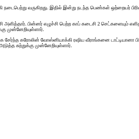
கி நடைபெற்று வருகிறது. இதில் இன்று நடந்த பெண்கள் ஒற்றையர் பிர
ி அளித்தார். பின்னர் எழுச்சி பெற்ற காப் கடைசி 2 செட்களையும் எளிதி
க்கு முன்னேறியுள்ளார்.
்கை சேர்ந்த கரோலின் வோஸ்னியாக்கி ரஷிய வீராங்கனை டாட்டியானா 
டுத்த சுற்றுக்கு முன்னேறியுள்ளார்.