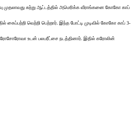
ிவு முதலாவது சுற்று ஆட்டத்தில் அமெரிக்க வீராங்கனை கோகோ காப்
ல் கைப்பற்றி வெற்றி பெற்றார். இந்த போட்டி முடிவில் கோகோ காப் 3-
பிரோசோரோவா உடன் பலபரீட்சை நடத்தினார். இதில் கரோலின்