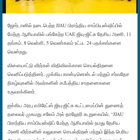
ஜோர்டானில் நடைபெற்ற JJAU பிராந்திய சாம்பியன்ஷிப்பில்
மேற்கு ஆசியாவில் பங்கேற்ற UAE ஜியு-ஜிட்சு தேசிய அணி, 11
தங்கம், 8 வெள்ளி, 5 வெண்கலம் உட்பட 24 பதக்கங்களை
வென்றது.
விளையாட்டு வீரர்கள் விதிவிலக்கான செயல்திறனை
வெளிப்படுத்தினர், முக்கிய கான்டினென்டல் மற்றும் சர்வதேச
நிகழ்வுகளில் அவர்களின் சமீபத்திய சாதனைகளை
உருவாக்கினர்.
ஐக்கிய அரபு எமிரேட்ஸ் ஜியு-ஜிட்சு கூட்டமைப்பின் துணைத்
தலைவர் முகமது சலேம் அல் தாஹேரி கூறுகையில், “JJAU
பிராந்திய சாம்பியன்ஷிப் மேற்கு ஆசியாவில் நமது தேசிய
அணி வீரர்களின் வலுவான செயல்திறன் மற்றும் இந்த பெரிய