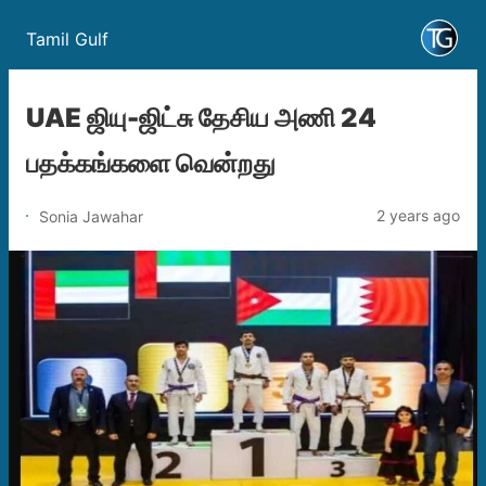
Tamil Gulf
UAE ஜியு-ஜிட்சு தேசிய அணி 24
பதக்கங்களை வென்றது
2 years ago
Sonia Jawahar