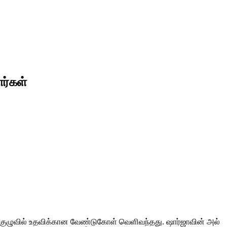
ளர்கள்
அப் குழுவில் உதவிக்கான வேண்டுகோள் வெளிவந்தது. ஷார்ஜாவின் அல்