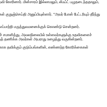
 கோரினார். மின்சாரம் இல்லாமலும், லிஃப்ட் பழுதடைந்ததாலும்,
ுறுஞ்செய்தி அனுப்பியுள்ளார். “அவர் போன் பேட்டரியும் தீர்ந்து
 காப்பாற்றி மருத்துவமனைக்குக் கொண்டு சென்றனர்.
ைச் சமாளித்து, அவலநிலையில் உள்ளவர்களுக்கு உதவிகளைச்
்தைத் தணிக்க அவர்கள் அயராது உழைத்து வருகின்றனர்.
காக தவிக்கும் குடும்பங்களின், எண்ணற்ற கோரிக்கைகள்