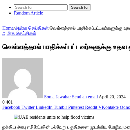
Search for
Random Article
Home
/
அமீரக செய்திகள்
/
வெள்ளத்தால் பாதிக்கப்பட்டவர்களுக்கு உதவ
அமீரக செய்திகள்
வெள்ளத்தால் பாதிக்கப்பட்டவர்களுக்கு உதவ ஒன
Sonia Jawahar
Send an email
April 20, 2024
0
401
Facebook
Twitter
LinkedIn
Tumblr
Pinterest
Reddit
VKontakte
Odnok
ஐக்கிய அரபு எமிரேட்ஸின் பல்வேறு பகுதிகளை முடக்கிய பேரழிவு மழ