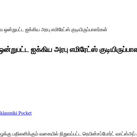
 ஒன்றுபட்ட ஐக்கிய அரபு எமிரேட்ஸ் குடியிருப்பாளர்கள்
்றுபட்ட ஐக்கிய அரபு எமிரேட்ஸ் குடியிருப்பா
lassniki
Pocket
ைக்கு பதிலளிக்கும் வகையில் நிறுவப்பட்ட ரெயின்சப்போர்ட் வாட்ஸ்