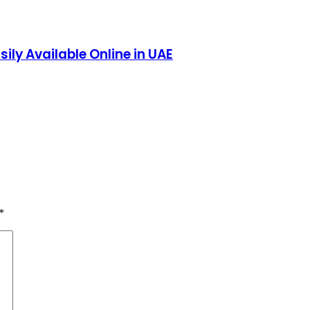
ly Available Online in UAE
*