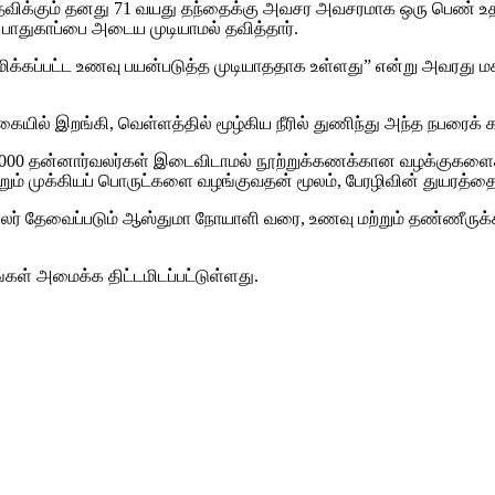
் தவிக்கும் தனது 71 வயது தந்தைக்கு அவசர அவசரமாக ஒரு பெண் உதவி
 பாதுகாப்பை அடைய முடியாமல் தவித்தார்.
மிக்கப்பட்ட உணவு பயன்படுத்த முடியாததாக உள்ளது” என்று அவரது மகள் க
ையில் இறங்கி, வெள்ளத்தில் மூழ்கிய நீரில் துணிந்து அந்த நபரைக்
ர் 6,000 தன்னார்வலர்கள் இடைவிடாமல் நூற்றுக்கணக்கான வழக்குகள
மற்றும் முக்கியப் பொருட்களை வழங்குவதன் மூலம், பேரழிவின் துயரத
லர் தேவைப்படும் ஆஸ்துமா நோயாளி வரை, உணவு மற்றும் தண்ணீருக்
கள் அமைக்க திட்டமிடப்பட்டுள்ளது.