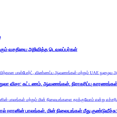
்
ும் வசதியை அறிவித்த டெவலப்பர்கள்
றுலா விசா: கட்டணம், ஆவணங்கள், நிராகரிப்பு காரணங்கள்
் ஈரானின் பாலங்கள், மின் நிலையங்கள் மீது குண்டுவீச்சு: ட