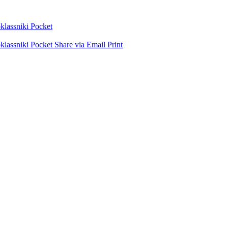
lassniki
Pocket
lassniki
Pocket
Share via Email
Print