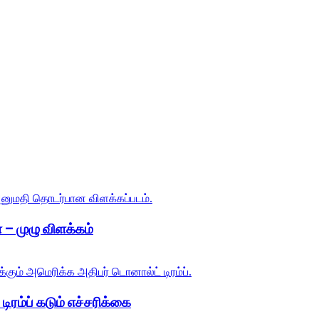
 – முழு விளக்கம்
ிரம்ப் கடும் எச்சரிக்கை