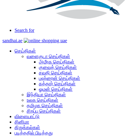
Search for
sandhai.ae
செய்திகள்
வளைகுடா செய்திகள்
அமீரக செய்திகள்
குவைத் செய்திகள்
சவுதி செய்திகள்
பஹ்ரைன் செய்திகள்
கத்தார் செய்திகள்
ஓமன் செய்திகள்
இந்தியா செய்திகள்
உலக செய்திகள்
தமிழக செய்திகள்
சிறப்பு செய்திகள்
விளையாட்டு
சினிமா
கிறுக்கல்கள்
படித்ததில் பிடித்தது