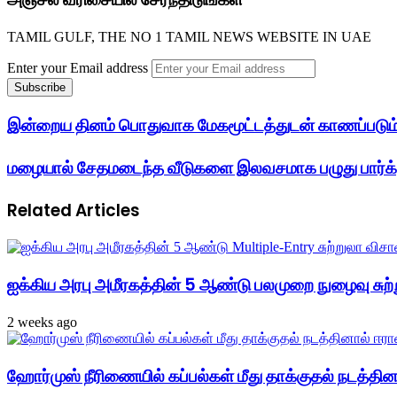
TAMIL GULF, THE NO 1 TAMIL NEWS WEBSITE IN UAE
Enter your Email address
இன்றைய தினம் பொதுவாக மேகமூட்டத்துடன் காணப்படும
மழையால் சேதமடைந்த வீடுகளை இலவசமாக பழுது பார்க்க
Related Articles
ஐக்கிய அரபு அமீரகத்தின் 5 ஆண்டு பலமுறை நுழைவு சுற்
2 weeks ago
ஹோர்முஸ் நீரிணையில் கப்பல்கள் மீது தாக்குதல் நடத்தினால