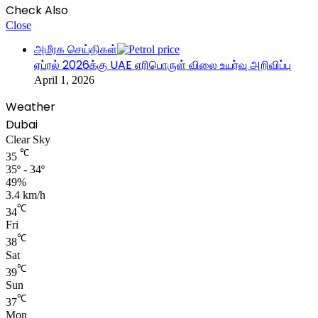
Check Also
Close
அமீரக செய்திகள்
ஏப்ரல் 2026க்கு UAE எரிபொருள் விலை உயர்வு அறிவிப்பு
April 1, 2026
Weather
Dubai
Clear Sky
℃
35
35º - 34º
49%
3.4 km/h
℃
34
Fri
℃
38
Sat
℃
39
Sun
℃
37
Mon