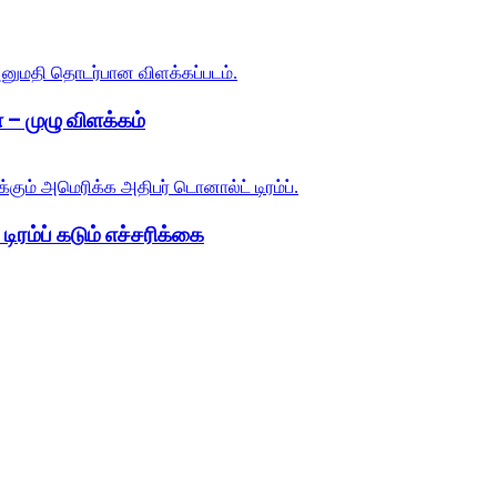
 – முழு விளக்கம்
ிரம்ப் கடும் எச்சரிக்கை