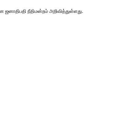
என ஜனாதிபதி நீதிமன்றம் அறிவித்துள்ளது.