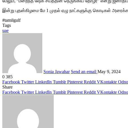
மேலும், “மறைந்த ஷேக் சயீத்தின் நெருங்கிய தோழர்” என்று ஜனாதிபத
இன்று புதன்கிழமை மே 1 முதல் ஏழு நாட்களுக்கு கொடிகள் அரைக்கம்ப
#tamilgulf
Tags
uae
Sonia Jawahar
Send an email
May 9, 2024
0
385
Facebook
Twitter
LinkedIn
Tumblr
Pinterest
Reddit
VKontakte
Odnok
Share
Facebook
Twitter
LinkedIn
Tumblr
Pinterest
Reddit
VKontakte
Odnok