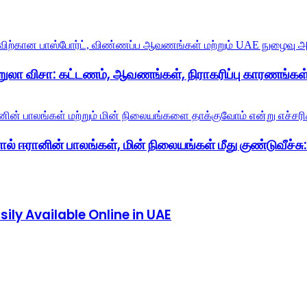
றுலா விசா: கட்டணம், ஆவணங்கள், நிராகரிப்பு காரணங்கள்
் ஈரானின் பாலங்கள், மின் நிலையங்கள் மீது குண்டுவீச்சு: ட
ly Available Online in UAE