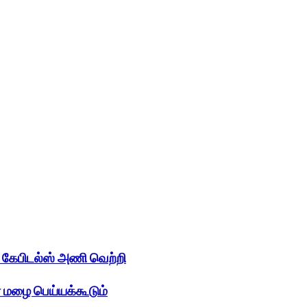
 கேபிடல்ஸ் அணி வெற்றி
 மழை பெய்யக்கூடும்