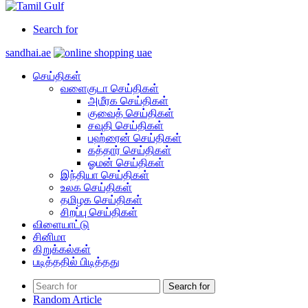
Search for
sandhai.ae
செய்திகள்
வளைகுடா செய்திகள்
அமீரக செய்திகள்
குவைத் செய்திகள்
சவுதி செய்திகள்
பஹ்ரைன் செய்திகள்
கத்தார் செய்திகள்
ஓமன் செய்திகள்
இந்தியா செய்திகள்
உலக செய்திகள்
தமிழக செய்திகள்
சிறப்பு செய்திகள்
விளையாட்டு
சினிமா
கிறுக்கல்கள்
படித்ததில் பிடித்தது
Search for
Random Article