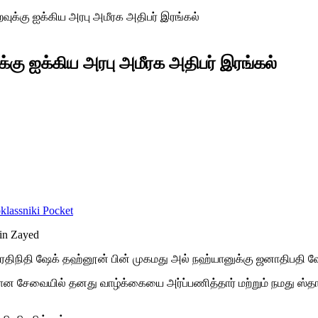
ைவுக்கு ஐக்கிய அரபு அமீரக அதிபர் இரங்கல்
க்கு ஐக்கிய அரபு அமீரக அதிபர் இரங்கல்
lassniki
Pocket
ிரதிநிதி ஷேக் தஹ்னூன் பின் முகமது அல் நஹ்யானுக்கு ஜனாதிபதி ஷே
மான சேவையில் தனது வாழ்க்கையை அர்ப்பணித்தார் மற்றும் நமது ஸ்