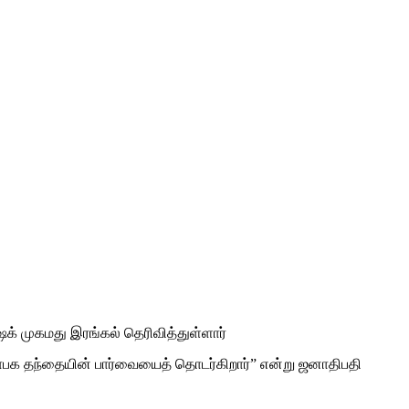
க் முகமது இரங்கல் தெரிவித்துள்ளார்
தாபக தந்தையின் பார்வையைத் தொடர்கிறார்” என்று ஜனாதிபதி