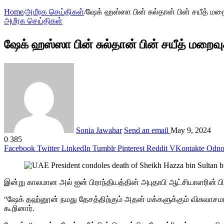
Home
/
அமீரக செய்திகள்
/
ஷேக் ஹஸ்ஸா பின் சுல்தான் பின் சயீத் மற
அமீரக செய்திகள்
ஷேக் ஹஸ்ஸா பின் சுல்தான் பின் சயீத் மறைவு
Sonia Jawahar
Send an email
May 9, 2024
0
385
Facebook
Twitter
LinkedIn
Tumblr
Pinterest
Reddit
VKontakte
Odnok
இன்று காலமான அல் ஐன் பிராந்தியத்தின் அபுதாபி ஆட்சியாளரின் ப
“ஷேக் தஹ்னூன் நமது தேசத்திற்கும் அதன் மக்களுக்கும் விசுவாச
கூறினார்.