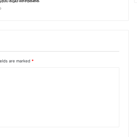
டிரம்ப் கடும் எச்சரிக்கை
o
ields are marked
*