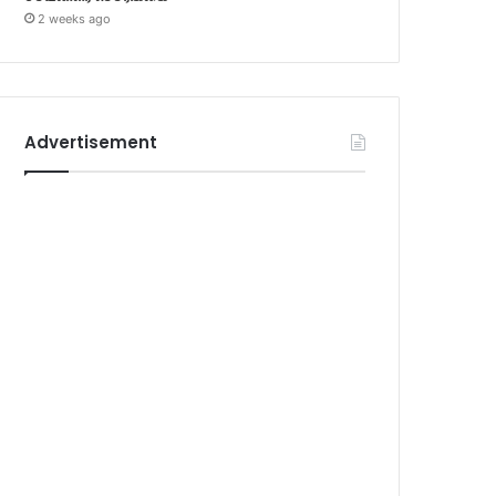
2 weeks ago
Advertisement