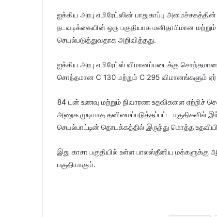
ஐக்கிய அரபு எமிரேட்ஸின் பாதுகாப்பு அமைச்சகத்தி
நடவடிக்கையின் ஒரு பகுதியாக மனிதாபிமான மற்று
செயல்படுத்துவதாக அறிவித்தது.
ஐக்கிய அரபு எமிரேட்ஸ் விமானப்படைக்கு சொந்தமான
சொந்தமான C 130 மற்றும் C 295 விமானங்களும் ஏர் 
84 டன் உணவு மற்றும் நிவாரண உதவிகளை ஏற்றிச் செல்
அணுக முடியாத தனிமைப்படுத்தப்பட்ட பகுதிகளில் இந்
செயல்பாட்டின் தொடக்கத்தில் இருந்து மொத்த உதவ
இது காசா பகுதியில் உள்ள பாலஸ்தீனிய மக்களுக்கு 
பகுதியாகும்.