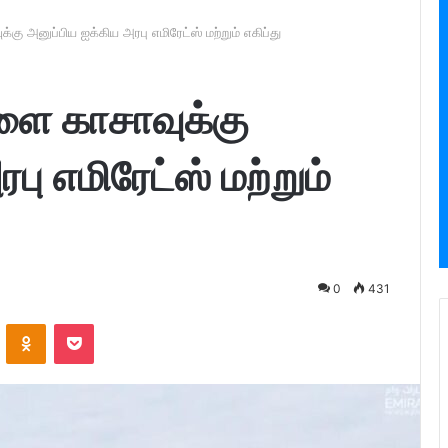
ு அனுப்பிய ஐக்கிய அரபு எமிரேட்ஸ் மற்றும் எகிப்து
ளை காசாவுக்கு
பு எமிரேட்ஸ் மற்றும்
0
431
ontakte
Odnoklassniki
Pocket