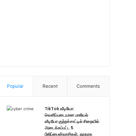
Popular
Recent
Comments
TikTok வீடியோ:
வெளிப்படையான பாலியல்
வீடியோ குற்றச்சாட்டில் சிறையில்
அடைக்கப்பட்ட 5
பிலிப்பைன்வாசிகள், தூதரக