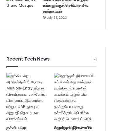
உங்களுக்குத் தெரியாத சில
உண்மைகள்
July 31, 2023
Recent Tech News
ஐக்கிய அரபு
ஹோர்முஸ் நீரிணையில்