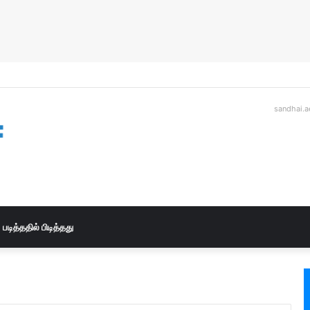
sandhai.a
படித்ததில் பிடித்தது