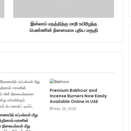
இஸ்லாம் மதத்திற்கு மாறி உயிரிழந்த
பெண்ணின் நினைவாக புதிய மசூதி
Premium Bakhoor and
Incense Burners Now Easily
Available Online in UAE
May 26, 2026
ணையில் கப்பல்கள் மீது
த்தினால் ஈரானின்
் நிலையங்கள் மீது