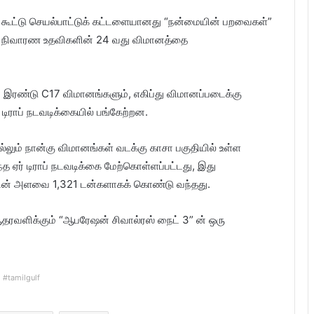
ன் கூட்டு செயல்பாட்டுக் கட்டளையானது “நன்மையின் பறவைகள்”
ம் நிவாரண உதவிகளின் 24 வது விமானத்தை
 இரண்டு C17 விமானங்களும், எகிப்து விமானப்படைக்கு
டிராப் நடவடிக்கையில் பங்கேற்றன.
லும் நான்கு விமானங்கள் வடக்கு காசா பகுதியில் உள்ள
த ஏர் டிராப் நடவடிக்கை மேற்கொள்ளப்பட்டது, இது
ியின் அளவை 1,321 டன்களாகக் கொண்டு வந்தது.
ஆதரவளிக்கும் “ஆபரேஷன் சிவால்ரஸ் நைட் 3” ன் ஒரு
#tamilgulf