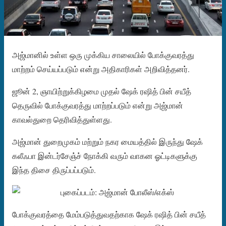
அஜ்மானில் உள்ள ஒரு முக்கிய சாலையில் போக்குவரத்து
மாற்றம் செய்யப்படும் என்று அதிகாரிகள் அறிவித்தனர்.
ஜூன் 2, ஞாயிற்றுக்கிழமை முதல் ஷேக் ரஷித் பின் சயீத்
தெருவில் போக்குவரத்து மாற்றப்படும் என்று அஜ்மான்
காவல்துறை தெரிவித்துள்ளது.
அஜ்மான் துறைமுகம் மற்றும் நகர மையத்தில் இருந்து ஷேக்
கலீஃபா இன்டர்சேஞ்ச் நோக்கி வரும் வாகன ஓட்டிகளுக்கு
இந்த திசை திருப்பப்படும்.
போக்குவரத்தை மேம்படுத்துவதற்காக ஷேக் ரஷித் பின் சயீத்