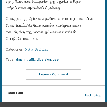
தெரு மேம்பாட்டு திட்டத்தின் ஒரு பகுதியாக இந்த
மாற்றுப்பாதை அமைக்கப்பட்டுள்ளது.
போக்குவரத்து நெரிசலை தவிர்க்கவும், மாற்றுப்பாதையின்
போது போடப்படும் போக்குவரத்து விதிமுறைகளை
கடைபிடிக்குமாறு வாகன ஓட்டிகளை போலீசார்
கேட்டுக்கொண்டனர்.
Categories:
அமீரக செய்திகள்
Tags:
ajman
,
traffic diversion
,
uae
Leave a Comment
Tamil Gulf
Back to top