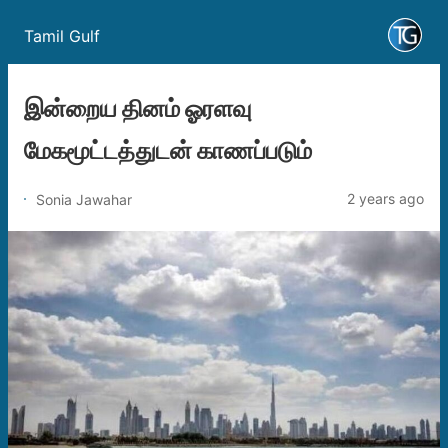
Tamil Gulf
இன்றைய தினம் ஓரளவு
மேகமூட்டத்துடன் காணப்படும்
2 years ago
Sonia Jawahar