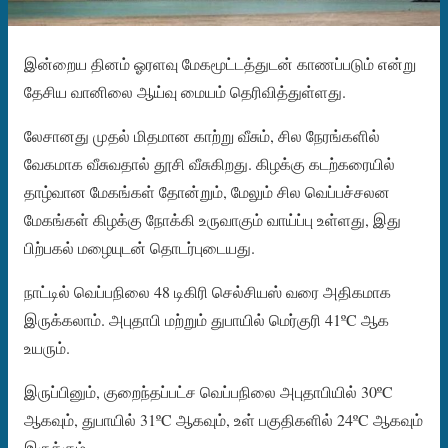
இன்றைய தினம் ஓரளவு மேகமூட்டத்துடன் காணப்படும் என்று
தேசிய வானிலை ஆய்வு மையம் தெரிவித்துள்ளது.
லேசானது முதல் மிதமான காற்று வீசும், சில நேரங்களில்
வேகமாக வீசுவதால் தூசி வீசுகிறது. கிழக்கு கடற்கரையில்
தாழ்வான மேகங்கள் தோன்றும், மேலும் சில வெப்பச்சலன
மேகங்கள் கிழக்கு நோக்கி உருவாகும் வாய்ப்பு உள்ளது, இது
பிற்பகல் மழையுடன் தொடர்புடையது.
நாட்டில் வெப்பநிலை 48 டிகிரி செல்சியஸ் வரை அதிகமாக
இருக்கலாம். அபுதாபி மற்றும் துபாயில் மெர்குரி 41ºC ஆக
உயரும்.
இருப்பினும், குறைந்தப்பட்ச வெப்பநிலை அபுதாபியில் 30ºC
ஆகவும், துபாயில் 31ºC ஆகவும், உள் பகுதிகளில் 24ºC ஆகவும்
இருக்கும்.