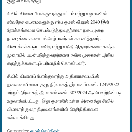
குழு விவாதித்தது.
சிவில் விமான போக்குவரத்து சட்டம் மற்றும் ஓமானின்
சர்வதேச கடமைகளுக்கு ஏற்ப ஓமன் விஷன் 2040 இன்
நோக்கங்களை செயல்படுத்துவதற்கான நடைமுறை
நடவடிக்கைகளை பங்கேற்பாளர்கள் கவனித்தனர்.
கிடைக்கக்கூடிய மனித மற்றும் நிதி ஆதாரங்களை உகந்த
முறையில் பயன்படுத்துவதற்கான நவீன முறைகள் பற்றிய
கருத்துக்களையும் பரிமாறிக் கொண்டனர்.
சிவில் விமானப் போக்குவரத்து அதிகாரசபையின்
தலைமையிலான குழு, நிர்வாகத் தீர்மானம் எண். 1249/2022
மற்றும் நிர்வாகத் தீர்மானம் எண். 303/2024 ஆகியவற்றின் படி
உருவாக்கப்பட்டது. இது ஓமானில் உள்ள அனைத்து சிவில்
விமானத் துறை நிறுவனங்களின் பிரதிநிதிகளை
உள்ளடக்கியது.
Categories:
ஓமன் செய்திகள்