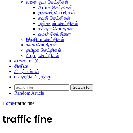
வளைகுடா செய்திகள்
அமீரக செய்திகள்
குவைத் செய்திகள்
சவுதி செய்திகள்
பஹ்ரைன் செய்திகள்
கத்தார் செய்திகள்
ஓமன் செய்திகள்
இந்தியா செய்திகள்
உலக செய்திகள்
தமிழக செய்திகள்
சிறப்பு செய்திகள்
விளையாட்டு
சினிமா
கிறுக்கல்கள்
படித்ததில் பிடித்தது
Search for
Random Article
Home
/
traffic fine
traffic fine