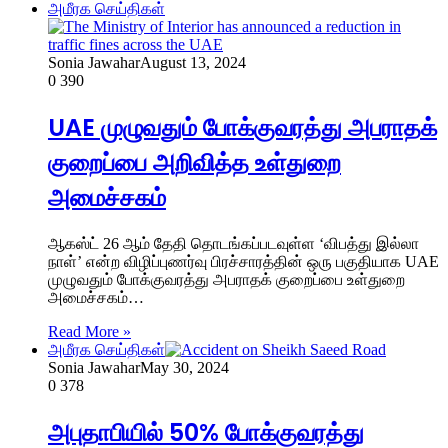
அமீரக செய்திகள்
Sonia Jawahar
August 13, 2024
0
390
UAE முழுவதும் போக்குவரத்து அபராதக்
குறைப்பை அறிவித்த உள்துறை
அமைச்சகம்
ஆகஸ்ட் 26 ஆம் தேதி தொடங்கப்படவுள்ள ‘விபத்து இல்லா
நாள்’ என்ற விழிப்புணர்வு பிரச்சாரத்தின் ஒரு பகுதியாக UAE
முழுவதும் போக்குவரத்து அபராதக் குறைப்பை உள்துறை
அமைச்சகம்…
Read More »
அமீரக செய்திகள்
Sonia Jawahar
May 30, 2024
0
378
அபுதாபியில் 50% போக்குவரத்து