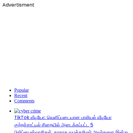
Advertisment
Popular
Recent
Comments
TikTok வீடியோ: வெளிப்படையான பாலியல் வீடியோ
குற்றச்சாட்டில் சிறையில் அடைக்கப்பட்ட 5
பிலிப்பைன்வாசிகள், தூதரக வழக்கறிஞர் அவர்களை இன்று