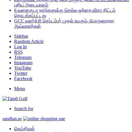
புதிய அடையாளம்
6 வளைகுடா நாடுகளுக்கு செல்ல ஒற்றை விசா திட்டம்
தொடங்கப்பட்டது
GCC வளர்ச்சி செப்டம்பர் முதல் உயரும்- பொருளாதார
ஆய்வாளர்கள்
Sidebar
Random Article
Log In
RSS
Telegram
Instagram
YouTube
Twitter
Facebook
Menu
Search for
sandhai.ae
செய்திகள்