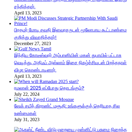
சந்தித்தார்.
April 13, 2023
பிரதமர் மோடி சவுதி இளவரசருடன் மூலோபாய கூட்டாண்மை
குறித்து விவாதித்தார்!
December 27, 2023
இந்திய கோடீஸ்வரர் அம்பானியின் மகன் துபாயில் பட்டாசு
வெடித்து, அதிஃப் அஸ்லாம் இசை நிகழ்ச்சியுடன் பிறந்தநாள்
விழா கொண்டாடினார்.
April 13, 2023
ரமலான் 2025 எப்போது தொடங்கும்?
July 22, 2024
ஷேக் சயீத் கிராண்ட் மசூதி: உங்களுக்குத் தெரியாத சில
உண்மைகள்
July 31, 2023