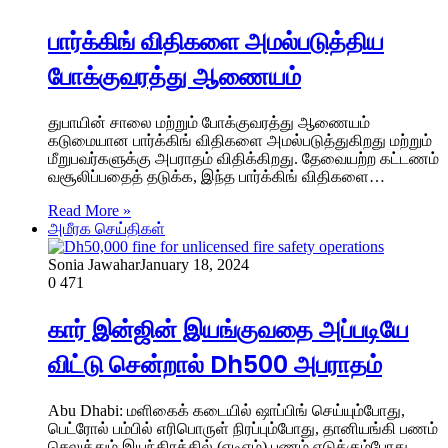
பார்க்கிங் விதிகளை அமல்படுத்திய
போக்குவரத்து ஆணையம்
துபாயின் சாலை மற்றும் போக்குவரத்து ஆணையம்
கடுமையான பார்க்கிங் விதிகளை அமல்படுத்துகிறது மற்றும்
மீறுபவர்களுக்கு அபராதம் விதிக்கிறது. தேவையற்ற கட்டணம்
வசூலிப்பதைத் தடுக்க, இந்த பார்க்கிங் விதிகளை…
Read More »
அமீரக செய்திகள்
Sonia Jawahar
January 18, 2024
0
471
கார் இன்ஜின் இயங்குவதை அப்படியே
விட்டு சென்றால் Dh500 அபராதம்
Abu Dhabi: மளிகைக் கடையில் ஷாப்பிங் செய்யும்போது, ​​
பெட்ரோல் பம்பில் எரிபொருள் நிரப்பும்போது, ​​தானியங்கி பணம்
செலுத்தும் இயந்திரத்தில் (ஏடிஎம்) பணம் எடுக்கும்போது,