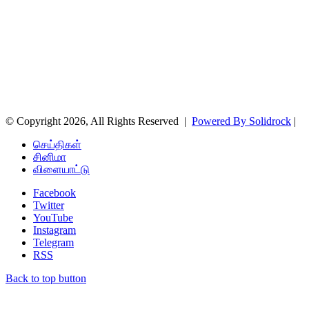
© Copyright 2026, All Rights Reserved |
Powered By Solidrock
|
செய்திகள்
சினிமா
விளையாட்டு
Facebook
Twitter
YouTube
Instagram
Telegram
RSS
Back to top button