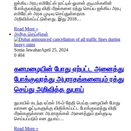
ஐக்கிய அரபு எமிரேட்ஸ் நாட்டில் ஓமான் குடிமக்களின்
போக்குவரத்து விதி மீறல்களை ரத்து செய்ய ஐக்கிய அரபு
எமிரேட்ஸ் அரசு முடிவு செய்துள்ளதாக
அறிவிக்கப்பட்டுள்ளது. இது 2018…
Read More »
அமீரக செய்திகள்
Sonia Jawahar
April 25, 2024
0
404
கனமழையின் போது ஏற்பட்ட அனைத்து
போக்குவரத்து அபராதங்களையும் ரத்து
செய்து அறிவித்த துபாய்
துபாயில் கடந்த ஏப்ரல் 16-ம் தேதி பெய்த மழையின் போது
வாகன ஓட்டிகளுக்கு விதிக்கப்பட்ட போக்குவரத்து விதி
மீறல்களுக்கான அபராதங்கள் அனைத்தும் தள்ளுபடி
செய்யப்படும் என துபாய்…
Read More »