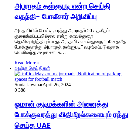
அபராதம் தள்ளுபடி என்ற செய்தி
வதந்தி- போலீசார் அறிவிப்பு
அபுதாபியில் போக்குவரத்து அபராதம் 50 சதவீதம்
குறைக்கப்படவில்லை என்று காவல்துறை
தெளிவுபடுத்தியுள்ளது. அபுதாபி காவல்துறை, “50 சதவீத
போக்குவரத்து அபராதத் தள்ளுபடி” வழங்கப்படுவதாக
வெளிவந்த சமூக ஊடக…
Read More »
அமீரக செய்திகள்
Sonia Jawahar
April 26, 2024
0
388
ஓமான் குடிமக்களின் அனைத்து
போக்குவரத்து விதிமீறல்களையும் ரத்து
செய்த UAE