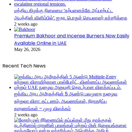
மத்திய கிழக்கு நிலைமை ‘கற்பனைக்கே அப்பாற்பட்ட
ஆபத்தின் விளிம்பில்’: ஐ.நா. பொதுச் செயலாளர் எச்சரிக்கை
2 weeks ago
Premium Bakhoor and Incense Burners Now Easily
Available Online in UAE
May 26, 2026
Recent Tech News
ஐக்கிய அரபு அமீரகத்தின் 5 ஆண்டு பலமுறை நுழைவு
சுற்றுலா விசா: கட்டணம், ஆவணங்கள், நிராகரிப்பு
காரணங்கள் – முழு விளக்கம்
2 weeks ago