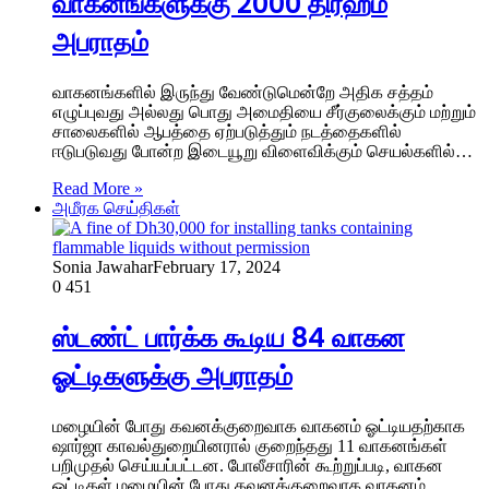
வாகனங்களுக்கு 2000 திர்ஹம்
அபராதம்
வாகனங்களில் இருந்து வேண்டுமென்றே அதிக சத்தம்
எழுப்புவது அல்லது பொது அமைதியை சீர்குலைக்கும் மற்றும்
சாலைகளில் ஆபத்தை ஏற்படுத்தும் நடத்தைகளில்
ஈடுபடுவது போன்ற இடையூறு விளைவிக்கும் செயல்களில்…
Read More »
அமீரக செய்திகள்
Sonia Jawahar
February 17, 2024
0
451
ஸ்டண்ட் பார்க்க கூடிய 84 வாகன
ஓட்டிகளுக்கு அபராதம்
மழையின் போது கவனக்குறைவாக வாகனம் ஓட்டியதற்காக
ஷார்ஜா காவல்துறையினரால் குறைந்தது 11 வாகனங்கள்
பறிமுதல் செய்யப்பட்டன. போலீசாரின் கூற்றுப்படி, வாகன
ஓட்டிகள் மழையின் போது கவனக்குறைவாக வாகனம்…