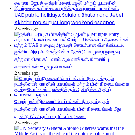
UAE public holidays: Salalah, Bhutan and Jebel
Akhdar top August long weekend escapes
2 weeks ago
ஐக்கிய அரபு அமீரகத்தின் 5 ஆண்டு பலமுறை நுழைவு
சுற்றுலா விசா: கட்டணம், ஆவணங்கள், நிராகரிப்பு
காரணங்கள் – முழு விளக்கம்
2 weeks ago
ஹோர்முஸ் நீரிணையில் கப்பல்கள் மீது தாக்குதல்
நடத்தினால் ஈரானின் பாலங்கள், மின் நிலையங்கள் மீது
குண்டுவீச்சு: டிரம்ப் கடும் எச்சரிக்கை
2 weeks ago