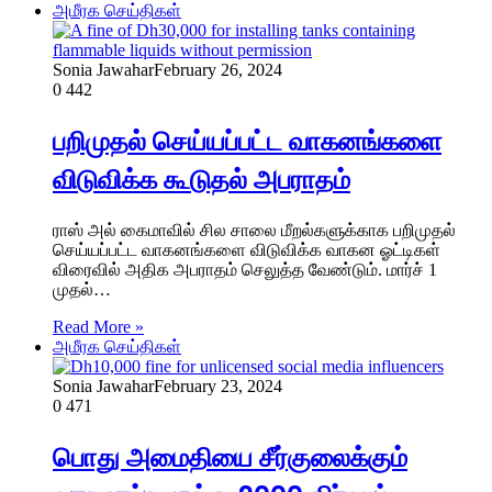
அமீரக செய்திகள்
Sonia Jawahar
February 26, 2024
0
442
பறிமுதல் செய்யப்பட்ட வாகனங்களை
விடுவிக்க கூடுதல் அபராதம்
ராஸ் அல் கைமாவில் சில சாலை மீறல்களுக்காக பறிமுதல்
செய்யப்பட்ட வாகனங்களை விடுவிக்க வாகன ஓட்டிகள்
விரைவில் அதிக அபராதம் செலுத்த வேண்டும். மார்ச் 1
முதல்…
Read More »
அமீரக செய்திகள்
Sonia Jawahar
February 23, 2024
0
471
பொது அமைதியை சீர்குலைக்கும்