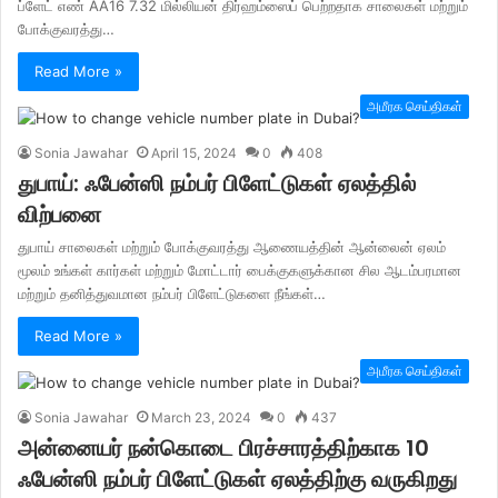
ப்ளேட் எண் AA16 7.32 மில்லியன் திர்ஹம்ஸைப் பெற்றதாக சாலைகள் மற்றும்
போக்குவரத்து…
Read More »
அமீரக செய்திகள்
Sonia Jawahar
April 15, 2024
0
408
துபாய்: ஃபேன்ஸி நம்பர் பிளேட்டுகள் ஏலத்தில்
விற்பனை
துபாய் சாலைகள் மற்றும் போக்குவரத்து ஆணையத்தின் ஆன்லைன் ஏலம்
மூலம் உங்கள் கார்கள் மற்றும் மோட்டார் பைக்குகளுக்கான சில ஆடம்பரமான
மற்றும் தனித்துவமான நம்பர் பிளேட்டுகளை நீங்கள்…
Read More »
அமீரக செய்திகள்
Sonia Jawahar
March 23, 2024
0
437
அன்னையர் நன்கொடை பிரச்சாரத்திற்காக 10
ஃபேன்ஸி நம்பர் பிளேட்டுகள் ஏலத்திற்கு வருகிறது