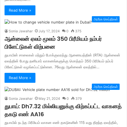
Read More »
அமீரக செய்திகள்
Sonia Jawahar
July 17, 2024
0
375
ஆன்லைன் ஏலம் மூலம் 350 பிரீமியம் நம்பர்
பிளேட்டுகள் விற்பனை
துபாயின் சாலைகள் மற்றும் போக்குவரத்து ஆணையத்தின் (RTA) ஆன்லைன்
ஏலத்தின் போது தனியார் வாகனங்களுக்கு மொத்தம் 350 பிரீமியம் நம்பர்
பிளேட்டுகள் வழங்கப்பட்டுள்ளன. 76வது ஆன்லைன் ஏலத்தில்…
Read More »
அமீரக செய்திகள்
Sonia Jawahar
May 21, 2024
0
379
துபாய்: Dh7.32 மில்லியனுக்கு விற்கப்பட்ட வாகனத்
தகடு எண் AA16
துபாயில் நடந்த பிரீமியம் வாகன எண் தகடுகளின் 115 வது திறந்த ஏலத்தில்,