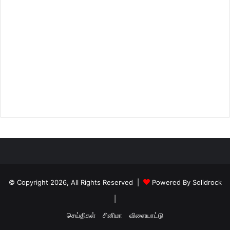
© Copyright 2026, All Rights Reserved |
Powered By Solidrock
|
செய்திகள்
சினிமா
விளையாட்டு