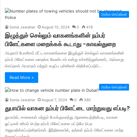
அமீரக செய்திகள்
Sonia Jawahar
August 10, 2024
0
418
இழுத்துச் செல்லும் வாகனங்களின் நம்பர்
பிளேட்களை மறைக்கக் கூடாது -காவல்துறை
அபுதாபி போலீசார் மீட்பு வாகனங்களை இழுத்துச் செல்லும் வாகனங்களின்
நம்பர் பிளேட்களை மறைக்க வேண்டாம் என்று எச்சரித்துள்ளனர், அவ்வாறு
செய்தால் அபராதம் மற்றும் கருப்பு புள்ளிகள் விதிக்கப்படும்…
Read More »
அமீரக செய்திகள்
Sonia Jawahar
August 7, 2024
0
380
துபாயில் வாகன நம்பர் பிளேட்டை மாற்றுவது எப்படி?
துபாயில், சாலைகள் மற்றும் போக்குவரத்து ஆணையத்தின்படி, வாகன
ஓட்டிகள் உரிமம் பெற்ற நம்பர் பிளேட்களை மட்டுமே பெற
அனுமதிக்கப்படுகிறார்கள். இந்நிலையில், தங்கள் நம்பர் பிளேட்களை மாற்ற
நினைப்பவர்கள்…