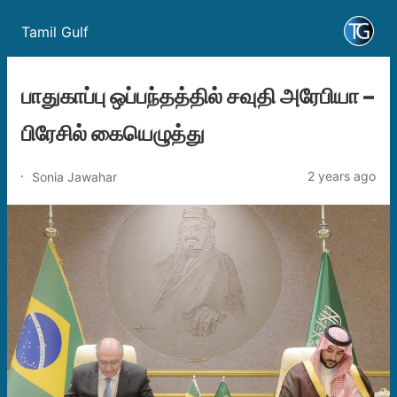
Tamil Gulf
பாதுகாப்பு ஒப்பந்தத்தில் சவுதி அரேபியா –
பிரேசில் கையெழுத்து
2 years ago
Sonia Jawahar