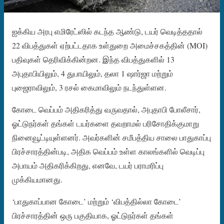
ஐக்கிய அரபு எமிரேட்ஸில் கடந்த ஆண்டு, டயர் வெடித்ததால்
22 விபத்துகள் ஏற்பட்டதாக உள்துறை அமைச்சகத்தின் (MOI)
பதிவுகள் தெரிவிக்கின்றன. இந்த விபத்துகளில் 13
அபுதாபியிலும், 4 துபாயிலும், தலா 1 ஷார்ஜா மற்றும்
புஜைராவிலும், 3 ரசல் கைமாவிலும் நடந்துள்ளன.
கோடை வெப்பம் அதிகரித்து வருவதால், அபுதாபி போலீசார்,
ஓட்டுநர்கள் தங்கள் டயர்களை தவறாமல் பரிசோதிக்குமாறு
நினைவூட்டியுள்ளனர். அவர்களின் சமீபத்திய சாலை பாதுகாப்பு
பிரச்சாரத்தின்படி, அதிக வெப்பம் உள்ள காலங்களில் வெடிப்பு
அபாயம் அதிகரிக்கிறது, எனவே, டயர் பராமரிப்பு
முக்கியமானது.
‘பாதுகாப்பான கோடை’ மற்றும் ‘விபத்தில்லா கோடை’
பிரச்சாரத்தின் ஒரு பகுதியாக, ஓட்டுநர்கள் தங்கள்