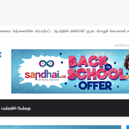
sandhai.a
படித்ததில் பிடித்தது