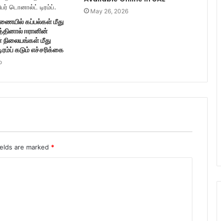
May 26, 2026
ணையில் கப்பல்கள் மீது
த்தினால் ஈரானின்
் நிலையங்கள் மீது
டிரம்ப் கடும் எச்சரிக்கை
o
ields are marked
*