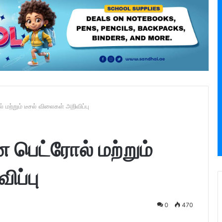
 மற்றும் டீசல் விலைகள் அறிவிப்பு
ன பெட்ரோல் மற்றும்
ிப்பு
0
470