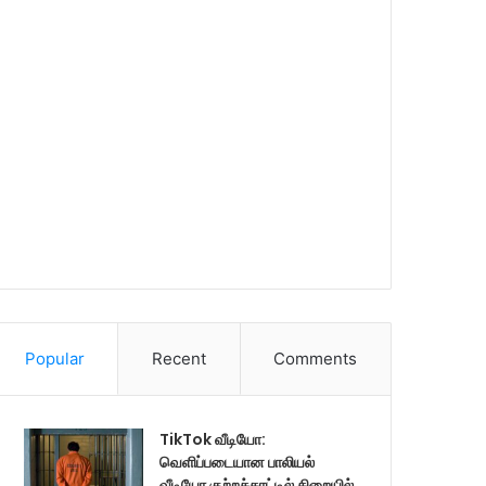
Popular
Recent
Comments
TikTok வீடியோ:
வெளிப்படையான பாலியல்
வீடியோ குற்றச்சாட்டில் சிறையில்