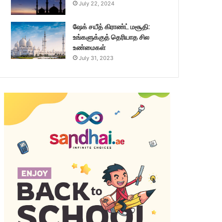
July 22, 2024
ஷேக் சயீத் கிராண்ட் மசூதி:
உங்களுக்குத் தெரியாத சில
உண்மைகள்
July 31, 2023