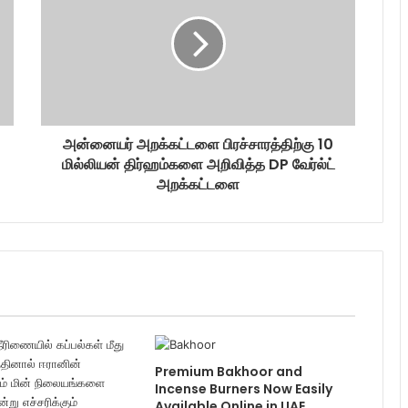
அன்னையர் அறக்கட்டளை பிரச்சாரத்திற்கு 10
மில்லியன் திர்ஹம்களை அறிவித்த DP வேர்ல்ட்
அறக்கட்டளை
Premium Bakhoor and
Incense Burners Now Easily
Available Online in UAE