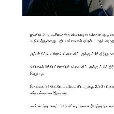
ஐக்கிய அரபு எமிரேட்ஸின் எரிபொருள் விலைக் குழு ஏ
அறிவித்துள்ளது. புதிய விலைகள் ஏப்ரல் 1 முதல் அமலு
சூப்பர் 98 பெட்ரோல் விலை லிட்டருக்கு 3.15 திர்ஹம்
ஸ்பெஷல் 95 பெட்ரோலின் விலை லிட்டருக்கு 3.03 தி
இருந்தது.
இ-பிளஸ் 91 பெட்ரோல் விலை லிட்டருக்கு 2.96 திர்ஹம்
திர்ஹம்களாக இருந்தது.
டீசல் கடந்த மாதம் 3.16 திர்ஹம்களாக இருந்த நிலையில்