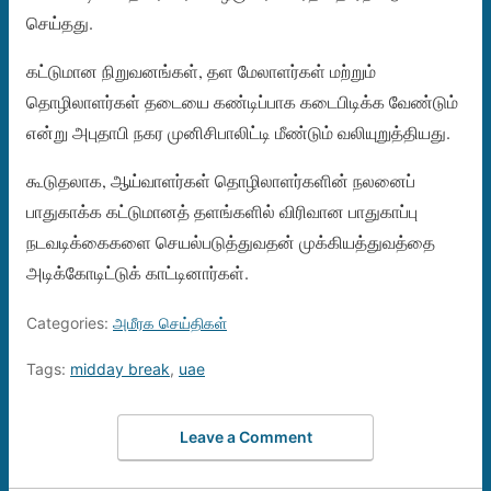
செய்தது.
கட்டுமான நிறுவனங்கள், தள மேலாளர்கள் மற்றும்
தொழிலாளர்கள் தடையை கண்டிப்பாக கடைபிடிக்க வேண்டும்
என்று அபுதாபி நகர முனிசிபாலிட்டி மீண்டும் வலியுறுத்தியது.
கூடுதலாக, ஆய்வாளர்கள் தொழிலாளர்களின் நலனைப்
பாதுகாக்க கட்டுமானத் தளங்களில் விரிவான பாதுகாப்பு
நடவடிக்கைகளை செயல்படுத்துவதன் முக்கியத்துவத்தை
அடிக்கோடிட்டுக் காட்டினார்கள்.
Categories:
அமீரக செய்திகள்
Tags:
midday break
,
uae
Leave a Comment