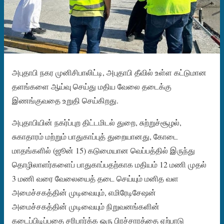
அபுதாபி நகர முனிசிபாலிட்டி, அபுதாபி தீவில் உள்ள கட்டுமான
தளங்களை ஆய்வு செய்து மதிய வேலை தடைக்கு
இணங்குவதை உறுதி செய்கிறது.
அபுதாபியின் நகர்ப்புற திட்டமிடல் துறை, சுற்றுச்சூழல்,
சுகாதாரம் மற்றும் பாதுகாப்புத் துறையானது, கோடை
மாதங்களில் (ஜூன் 15) கடுமையான வெப்பத்தில் இருந்து
தொழிலாளர்களைப் பாதுகாப்பதற்காக மதியம் 12 மணி முதல்
3 மணி வரை வேலையைத் தடை செய்யும் மனித வள
அமைச்சகத்தின் முடிவையும், எமிரேடிசேஷன்
அமைச்சகத்தின் முடிவையும் நிறுவனங்களின்
கடைப்பிடிப்பதை சரிபார்க்க ஒரு பிரச்சாரத்தை ஏற்பாடு