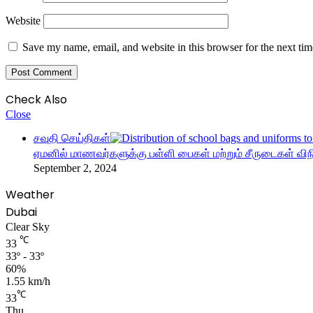
Website
Save my name, email, and website in this browser for the next ti
Check Also
Close
சவுதி செய்திகள்
ஏமனில் மாணவர்களுக்கு பள்ளி பைகள் மற்றும் சீருடைகள் வி
September 2, 2024
Weather
Dubai
Clear Sky
℃
33
33º - 33º
60%
1.55 km/h
℃
33
Thu