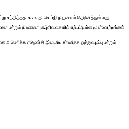
ு சந்தித்ததாக சவுதி செய்தி நிறுவனம் தெரிவித்துள்ளது.
ாபிமான மற்றும் நிவாரண சூழ்நிலைகளில் ஏற்பட்டுள்ள முன்னேற்றங்கள்
க்கான அமெரிக்க ஏஜென்சி இடையே சர்வதேச ஒத்துழைப்பு மற்றும்