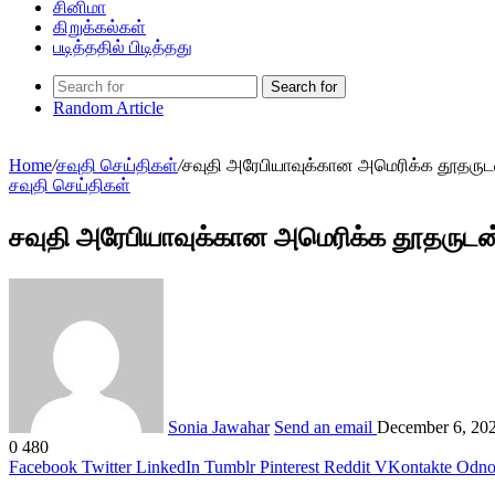
சினிமா
கிறுக்கல்கள்
படித்ததில் பிடித்தது
Search for
Random Article
Home
/
சவுதி செய்திகள்
/
சவுதி அரேபியாவுக்கான அமெரிக்க தூதருடன்
சவுதி செய்திகள்
சவுதி அரேபியாவுக்கான அமெரிக்க தூதருடன் 
Sonia Jawahar
Send an email
December 6, 20
0
480
Facebook
Twitter
LinkedIn
Tumblr
Pinterest
Reddit
VKontakte
Odnok