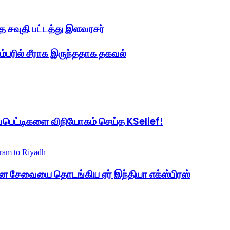
த்த சவுதி பட்டத்து இளவரசர்
பரில் சீராக இருந்ததாக தகவல்
்பெட்டிகளை விநியோகம் செய்த KSelief!
விமான சேவையை தொடங்கிய ஏர் இந்தியா எக்ஸ்பிரஸ்