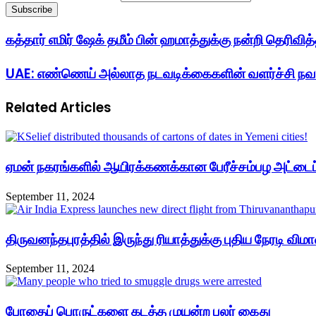
கத்தார் எமிர் ஷேக் தமீம் பின் ஹமாத்துக்கு நன்றி தெரிவி
UAE: எண்ணெய் அல்லாத நடவடிக்கைகளின் வளர்ச்சி நவம்
Related Articles
ஏமன் நகரங்களில் ஆயிரக்கணக்கான பேரீச்சம்பழ அட்டைப
September 11, 2024
திருவனந்தபுரத்தில் இருந்து ரியாத்துக்கு புதிய நேரடி 
September 11, 2024
போதைப் பொருட்களை கடத்த முயன்ற பலர் கைது