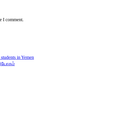
me I comment.
நியோகம்