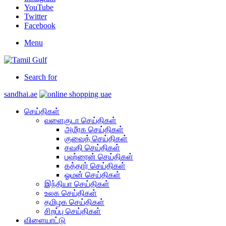
YouTube
Twitter
Facebook
Menu
Search for
sandhai.ae
செய்திகள்
வளைகுடா செய்திகள்
அமீரக செய்திகள்
குவைத் செய்திகள்
சவுதி செய்திகள்
பஹ்ரைன் செய்திகள்
கத்தார் செய்திகள்
ஓமன் செய்திகள்
இந்தியா செய்திகள்
உலக செய்திகள்
தமிழக செய்திகள்
சிறப்பு செய்திகள்
விளையாட்டு