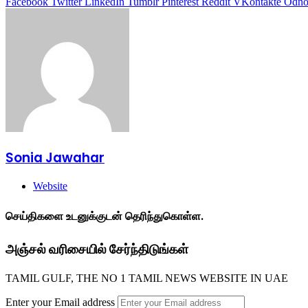
Facebook
Twitter
LinkedIn
Tumblr
Pinterest
Reddit
VKontakte
Odnok
Sonia Jawahar
Website
செய்திகளை உடனுக்குடன் தெரிந்துகொள்ள.
அஞ்சல் வரிசையில் சேர்ந்திடுங்கள்
TAMIL GULF, THE NO 1 TAMIL NEWS WEBSITE IN UAE
Enter your Email address