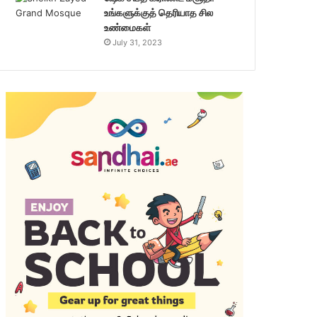
உங்களுக்குத் தெரியாத சில
உண்மைகள்
July 31, 2023