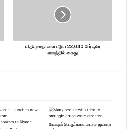
விதிமுறைகளை மீறிய 23,040 பேர் ஒரே
வாரத்தில் கைது
போதைப் பொருட்களை கடத்த முயன்ற