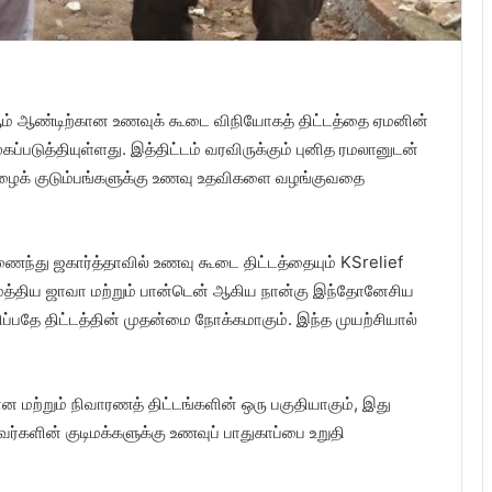
ம் ஆண்டிற்கான உணவுக் கூடை விநியோகத் திட்டத்தை ஏமனின்
ப்படுத்தியுள்ளது. இத்திட்டம் வரவிருக்கும் புனித ரமலானுடன்
0 ஏழைக் குடும்பங்களுக்கு உணவு உதவிகளை வழங்குவதை
ந்து ஜகார்த்தாவில் உணவு கூடை திட்டத்தையும் KSrelief
, மத்திய ஜாவா மற்றும் பான்டென் ஆகிய நான்கு இந்தோனேசிய
பதே திட்டத்தின் முதன்மை நோக்கமாகும். இந்த முயற்சியால்
 மற்றும் நிவாரணத் திட்டங்களின் ஒரு பகுதியாகும், இது
ர்களின் குடிமக்களுக்கு உணவுப் பாதுகாப்பை உறுதி