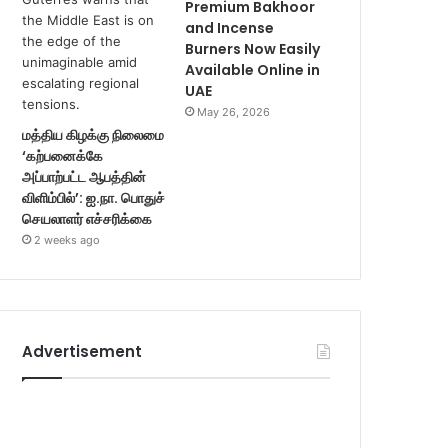
Premium Bakhoor
and Incense
Burners Now Easily
Available Online in
UAE
May 26, 2026
மத்திய கிழக்கு நிலைமை
‘கற்பனைக்கே
அப்பாற்பட்ட ஆபத்தின்
விளிம்பில்’: ஐ.நா. பொதுச்
செயலாளர் எச்சரிக்கை
2 weeks ago
Advertisement