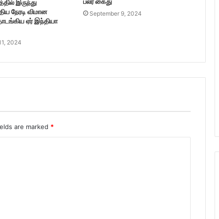
பலர் கைது
்தில் இருந்து
புதிய நேரடி விமான
September 9, 2024
ங்கிய ஏர் இந்தியா
11, 2024
ields are marked
*