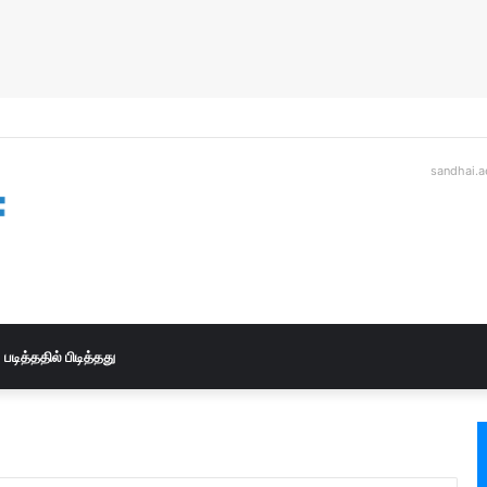
sandhai.a
படித்ததில் பிடித்தது