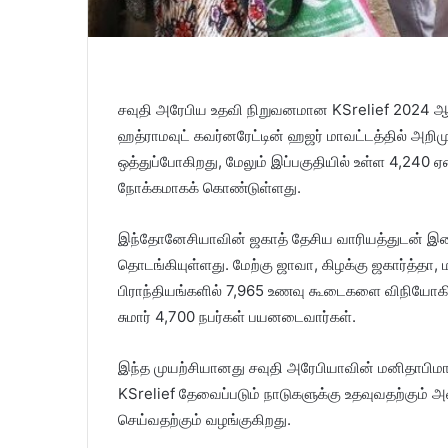
சவுதி அரேபிய உதவி நிறுவனமான KSrelief 2024 ஆ
ஹத்ராமவுட் கவர்னரேட்டின் ஹஜர் மாவட்டத்தில் அறிமுக
ஒத்துப்போகிறது, மேலும் இப்பகுதியில் உள்ள 4,24
நோக்கமாகக் கொண்டுள்ளது.
இந்தோனேசியாவின் ஜகாத் தேசிய வாரியத்துடன் இணை
தொடங்கியுள்ளது. மேற்கு ஜாவா, கிழக்கு ஜகார்த்தா
பிராந்தியங்களில் 7,965 உணவு கூடைகளை விநியோகிப்
சுமார் 4,700 நபர்கள் பயனடைவார்கள்.
இந்த முயற்சியானது சவுதி அரேபியாவின் மனிதாபிமான
KSrelief தேவைப்படும் நாடுகளுக்கு உதவுவதற்கும் அவ
செய்வதற்கும் வழங்குகிறது.