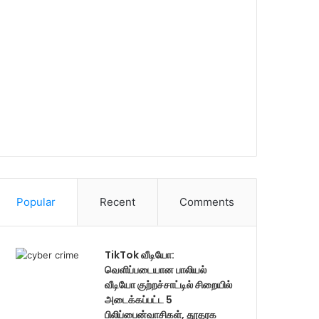
Popular
Recent
Comments
TikTok வீடியோ:
வெளிப்படையான பாலியல்
வீடியோ குற்றச்சாட்டில் சிறையில்
அடைக்கப்பட்ட 5
பிலிப்பைன்வாசிகள், தூதரக