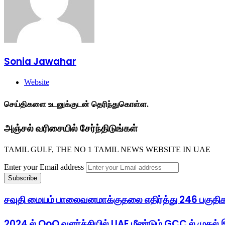
Sonia Jawahar
Website
செய்திகளை உடனுக்குடன் தெரிந்துகொள்ள.
அஞ்சல் வரிசையில் சேர்ந்திடுங்கள்
TAMIL GULF, THE NO 1 TAMIL NEWS WEBSITE IN UAE
Enter your Email address
சவுதி மையம் பாலைவனமாக்குதலை எதிர்த்து 246 பகுத
2024 ல் QoQ வளர்ச்சியில் UAE மீண்டும் GCC ல் முதல் 