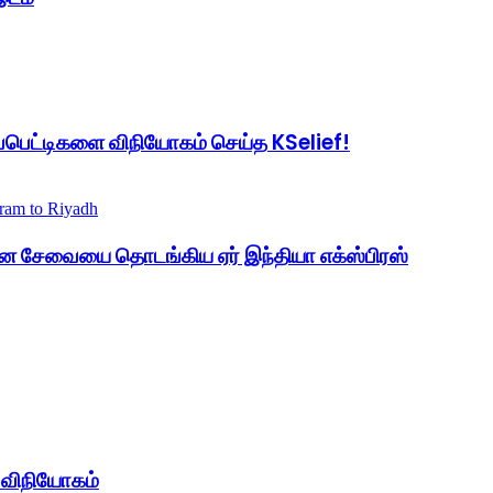
்பெட்டிகளை விநியோகம் செய்த KSelief!
விமான சேவையை தொடங்கிய ஏர் இந்தியா எக்ஸ்பிரஸ்
் விநியோகம்