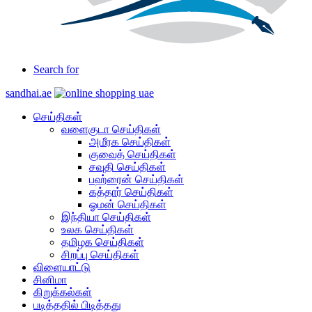
Search for
sandhai.ae
செய்திகள்
வளைகுடா செய்திகள்
அமீரக செய்திகள்
குவைத் செய்திகள்
சவுதி செய்திகள்
பஹ்ரைன் செய்திகள்
கத்தார் செய்திகள்
ஓமன் செய்திகள்
இந்தியா செய்திகள்
உலக செய்திகள்
தமிழக செய்திகள்
சிறப்பு செய்திகள்
விளையாட்டு
சினிமா
கிறுக்கல்கள்
படித்ததில் பிடித்தது