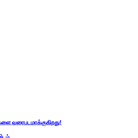
ிகளை வரைபடமாக்குகிறது!
இடம்