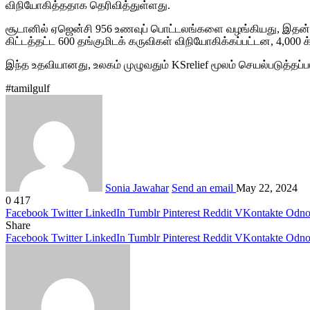
விநியோகித்ததாக தெரிவித்துள்ளது.
சூடானில் ஏஜென்சி 956 உணவுப் பொட்டலங்களை வழங்கியது, இதன் வா
கிட்டத்தட்ட 600 தங்குமிடக் கருவிகள் விநியோகிக்கப்பட்டன, 4,000 
இந்த உதவியானது, உலகம் முழுவதும் KSrelief மூலம் செயல்படுத்தப்ப
#tamilgulf
Sonia Jawahar
Send an email
May 22, 2024
0
417
Facebook
Twitter
LinkedIn
Tumblr
Pinterest
Reddit
VKontakte
Odnok
Share
Facebook
Twitter
LinkedIn
Tumblr
Pinterest
Reddit
VKontakte
Odnok