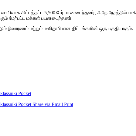
யிலாக கிட்டத்தட்ட 5,500 பேர் பயனடைந்தனர், அதே நேரத்தில் பாகி
க்கும் மேற்பட்ட மக்கள் பயனடைந்தனர்.
டும் நிவாரணம் மற்றும் மனிதாபிமான திட்டங்களின் ஒரு பகுதியாகும்.
lassniki
Pocket
lassniki
Pocket
Share via Email
Print