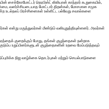
ாயின் சைக்கோமோட்டர் தெரபிஸ்ட் லிலியான் காந்தார் கூறுகையில்,
ின்மை, வளர்ச்சியடையாத மோட்டார் திறன்கள், மோசமான சமூக
ன்ற உடல்நலப் பிரச்சினைகள் உள்ளிட்ட பல்வேறு சவால்களை
கள் என்று மருத்துவர்கள் மீண்டும் வலியுறுத்தியுள்ளனர். அவர்கள்
த்தைக் குறைக்கும் போது, ​​தங்கள் குழந்தைகள் நன்றாக
டும்ப உறுப்பினர்களுடன் குழந்தைகளின் உறவை மேம்படுத்தவும்
புமிக்க நிஜ வாழ்க்கை தொடர்புகள் மற்றும் செயல்பாடுகளை