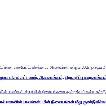
றுலா விசா: கட்டணம், ஆவணங்கள், நிராகரிப்பு காரணங்கள்
் ஈரானின் பாலங்கள், மின் நிலையங்கள் மீது குண்டுவீச்சு: ட