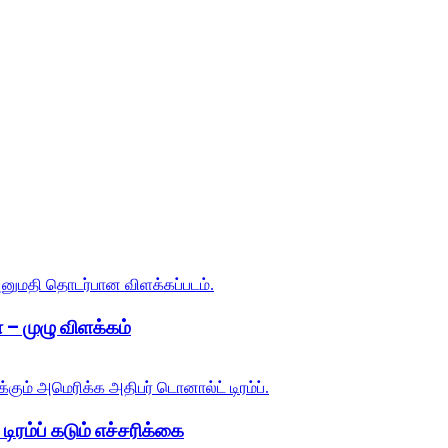
 – முழு விளக்கம்
ிரம்ப் கடும் எச்சரிக்கை