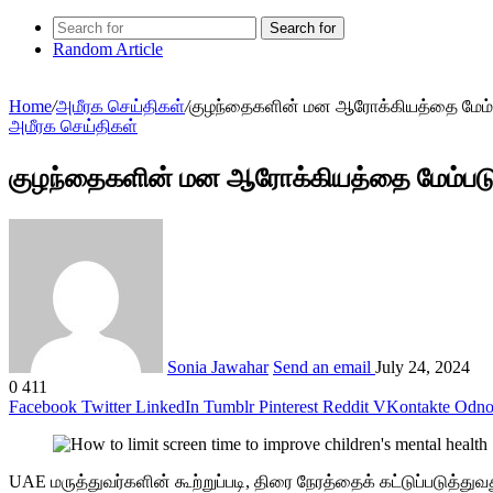
Search for
Random Article
Home
/
அமீரக செய்திகள்
/
குழந்தைகளின் மன ஆரோக்கியத்தை மேம்படு
அமீரக செய்திகள்
குழந்தைகளின் மன ஆரோக்கியத்தை மேம்படுத்த
Sonia Jawahar
Send an email
July 24, 2024
0
411
Facebook
Twitter
LinkedIn
Tumblr
Pinterest
Reddit
VKontakte
Odnok
UAE மருத்துவர்களின் கூற்றுப்படி, திரை நேரத்தைக் கட்டுப்படுத்த