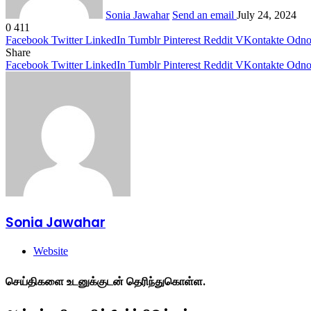
Sonia Jawahar
Send an email
July 24, 2024
0
411
Facebook
Twitter
LinkedIn
Tumblr
Pinterest
Reddit
VKontakte
Odnok
Share
Facebook
Twitter
LinkedIn
Tumblr
Pinterest
Reddit
VKontakte
Odnok
Sonia Jawahar
Website
செய்திகளை உடனுக்குடன் தெரிந்துகொள்ள.