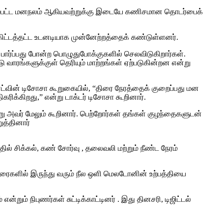
் மேம்பட்ட மனநலம் ஆகியவற்றுக்கு இடையே கணிசமான தொடர்பைக்
கிட்டத்தட்ட உடனடியாக முன்னேற்றத்தைக் கண்டுள்ளனர்.
ார்ப்பது போன்ற பொழுதுபோக்குகளில் செலவிடுகிறார்கள்.
வாரங்களுக்குள் தெரியும் மாற்றங்கள் ஏற்படுகின்றன என்று
ட்வின் டிசோசா கூறுகையில், “திரை நேரத்தைக் குறைப்பது மன
ரிக்கிறது,” என்று டாக்டர் டிசோசா கூறினார்.
று அவர் மேலும் கூறினார். பெற்றோர்கள் தங்கள் குழந்தைகளுடன்
ுத்தினார்
் சிக்கல், கண் சோர்வு , தலைவலி மற்றும் நீண்ட நேரம்
ரைகளில் இருந்து வரும் நீல ஒளி மெலடோனின் உற்பத்தியை
ும் நிபுணர்கள் சுட்டிக்காட்டினர் . இது தினசரி, டிஜிட்டல்