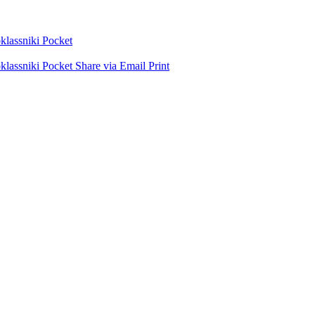
lassniki
Pocket
lassniki
Pocket
Share via Email
Print