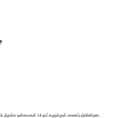
?
ப்பிடத்தக்க நன்மைகள் 14 நாட்களுக்குள் காணப்படுகின்றன.