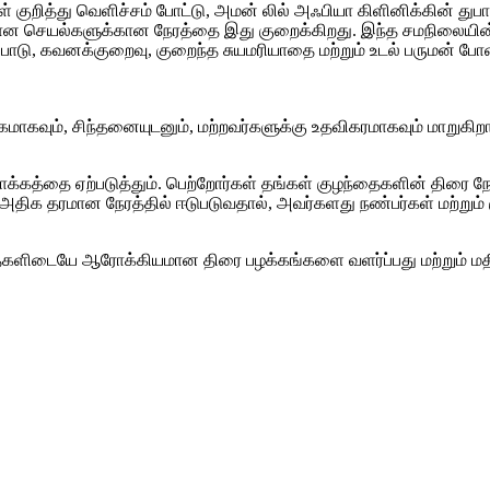
் குறித்து வெளிச்சம் போட்டு, அமன் லில் அஃபியா கிளினிக்கின் துப
்கியமான செயல்களுக்கான நேரத்தை இது குறைக்கிறது. இந்த சமநிலைய
ப்பாடு, கவனக்குறைவு, குறைந்த சுயமரியாதை மற்றும் உடல் பருமன் போ
கவும், சிந்தனையுடனும், மற்றவர்களுக்கு உதவிகரமாகவும் மாறுகிறார்
்கத்தை ஏற்படுத்தும். பெற்றோர்கள் தங்கள் குழந்தைகளின் திரை நேர
ிக தரமான நேரத்தில் ஈடுபடுவதால், அவர்களது நண்பர்கள் மற்றும் கு
களிடையே ஆரோக்கியமான திரை பழக்கங்களை வளர்ப்பது மற்றும் மதிப்