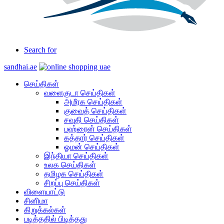
Search for
sandhai.ae
செய்திகள்
வளைகுடா செய்திகள்
அமீரக செய்திகள்
குவைத் செய்திகள்
சவுதி செய்திகள்
பஹ்ரைன் செய்திகள்
கத்தார் செய்திகள்
ஓமன் செய்திகள்
இந்தியா செய்திகள்
உலக செய்திகள்
தமிழக செய்திகள்
சிறப்பு செய்திகள்
விளையாட்டு
சினிமா
கிறுக்கல்கள்
படித்ததில் பிடித்தது