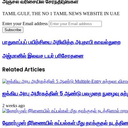
அஞ்சல் வரிசையில் சேர்ந்திடுங்கள்
TAMIL GULF, THE NO 1 TAMIL NEWS WEBSITE IN UAE
Enter your Email address
பாதுகாப்புப் பயிற்சியை அறிவித்த அபுதாபி காவல்துறை
அஜ்மானில் இலவச டயர் பரிசோதனை
Related Articles
ஐக்கிய அரபு அமீரகத்தின் 5 ஆண்டு பலமுறை நுழைவு சுற்
2 weeks ago
ஹோர்முஸ் நீரிணையில் கப்பல்கள் மீது தாக்குதல் நடத்தினால