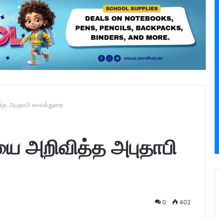
ித்த அபுதாபி காவல்துறை
சியை அறிவித்த அபுதாபி
0
402