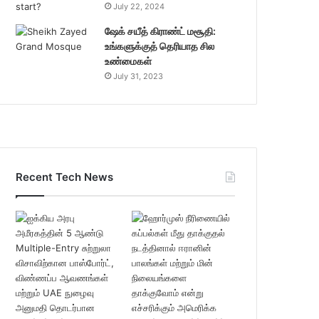
July 22, 2024
ஷேக் சயீத் கிராண்ட் மசூதி:
உங்களுக்குத் தெரியாத சில
உண்மைகள்
July 31, 2023
Recent Tech News