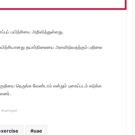
்புப் பயிற்சியை அறிவித்துள்ளது.
பயிற்சியானது தயார்நிலையை அளவிடுவதற்கும் பதிலை
ுதியை நெருங்க வேண்டாம் என்றும் புகைப்படம் எடுக்க
்ளனர்.
#tamilgulf
exercise
uae