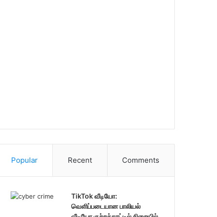
Popular
Recent
Comments
TikTok வீடியோ:
வெளிப்படையான பாலியல்
வீடியோ குற்றச்சாட்டில் சிறையில்