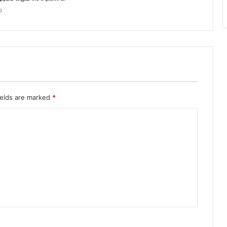
o
ields are marked
*