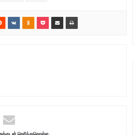
Reddit
VKontakte
Odnoklassniki
Pocket
Share via Email
Print
க்குடன் தெரிந்துகொள்ள.