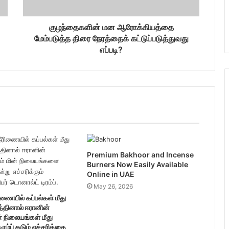
குழந்தைகளின் மன ஆரோக்கியத்தை
மேம்படுத்த திரை நேரத்தைக் கட்டுப்படுத்துவது
எப்படி?
Premium Bakhoor and Incense
Burners Now Easily Available
Online in UAE
May 26, 2026
ணையில் கப்பல்கள் மீது
த்தினால் ஈரானின்
் நிலையங்கள் மீது
டிரம்ப் கடும் எச்சரிக்கை