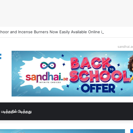
hoor and Incense Burners Now Easily Available Online in UAE
sandhai.a
படித்ததில் பிடித்தது