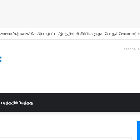
sandhai.a
படித்ததில் பிடித்தது