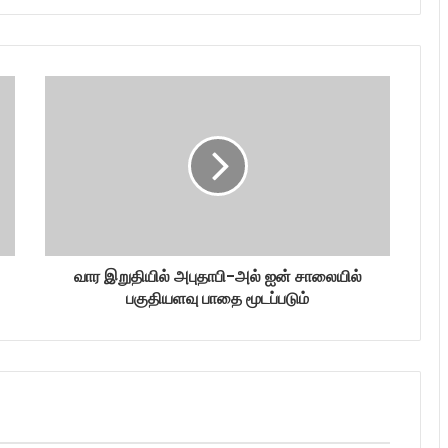
வார இறுதியில் அபுதாபி-அல் ஐன் சாலையில்
பகுதியளவு பாதை மூடப்படும்