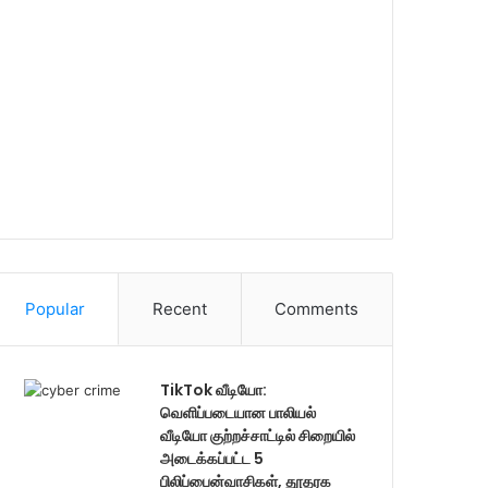
Popular
Recent
Comments
TikTok வீடியோ:
வெளிப்படையான பாலியல்
வீடியோ குற்றச்சாட்டில் சிறையில்
அடைக்கப்பட்ட 5
பிலிப்பைன்வாசிகள், தூதரக