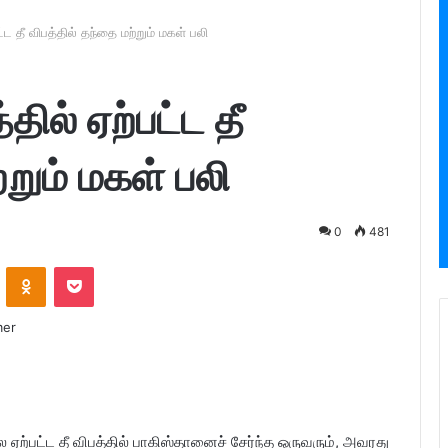
ட்ட தீ விபத்தில் தந்தை மற்றும் மகள் பலி
தில் ஏற்பட்ட தீ
்றும் மகள் பலி
0
481
ontakte
Odnoklassniki
Pocket
 ஏற்பட்ட தீ விபத்தில் பாகிஸ்தானைச் சேர்ந்த ஒருவரும், அவரது