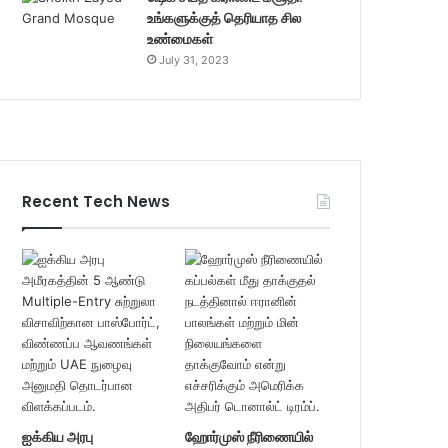
உங்களுக்குத் தெரியாத சில
உண்மைகள்
July 31, 2023
Recent Tech News
ஐக்கிய அரபு
ஹோர்முஸ் நீரிணையில்