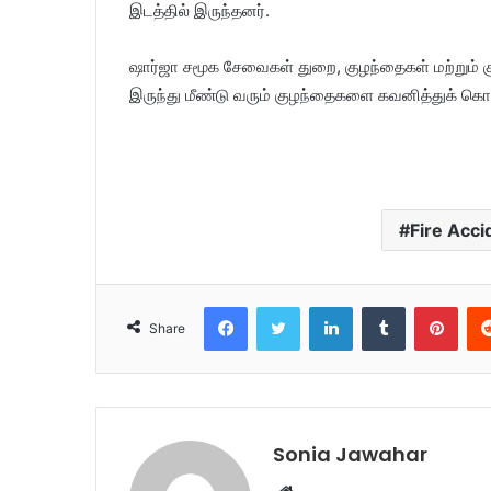
இடத்தில் இருந்தனர்.
ஷார்ஜா சமூக சேவைகள் துறை, குழந்தைகள் மற்றும் குடு
இருந்து மீண்டு வரும் குழந்தைகளை கவனித்துக் கொள
Fire Acci
Facebook
Twitter
LinkedIn
Tumblr
Pinterest
Share
Sonia Jawahar