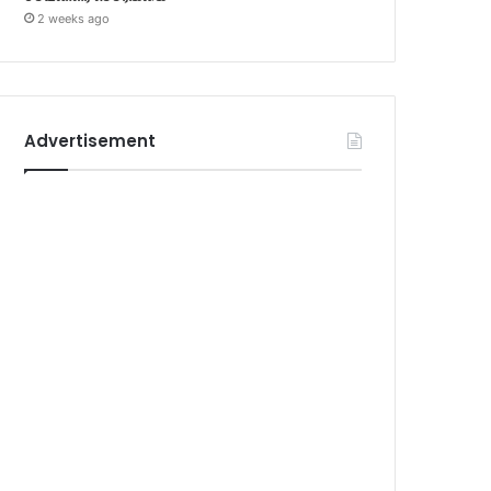
2 weeks ago
Advertisement