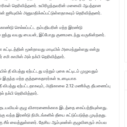
காரிகள் தெரிவித்தனர். உயிரிழந்தவரின் மனைவி ஆபத்தான
் ஐசியுவில் அனுமதிக்கப்பட்டுள்ளதாகவும் தெரிவித்தனர்.
ொண்டு செல்லப்பட்ட தம்பதியரின் மற்ற இரண்டு
 ஐந்து வயது பையன், இப்போது குணமடைந்து வருகின்றனர்.
்ள கட்டிடத்தின் மூன்றாவது மாடியில் அமைந்துள்ளது என்று
் சமி காமிஸ் அல் நக்பி தெரிவித்தார்.
யில் தீ விபத்து ஏற்பட்டது மற்றும் புகை கட்டிடம் முழுவதும்
ல் இருந்த மற்ற குத்தகைதாரர்கள் உடனடியாக
 விபத்து ஏற்பட்டதாகவும், அதிகாலை 2.12 மணிக்கு தீயணைப்பு
ல் நக்பி தெரிவித்தார்.
 தடயவியல் குழு விசாரணைக்காக இடத்தை கைப்பற்றியுள்ளது.
ு வந்த இரண்டு நிமிடங்களில் தீயை கட்டுப்படுத்த முடிந்தது.
கு சீல் வைத்துள்ளனர். தேசிய ஆம்புலன்ஸ் குழுவினரும் சம்பவ