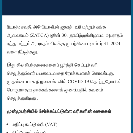
ரியாத்: சவுதி அரேபியாவின் ஜகாத், வரி மற்றும் சுங்க
ஆணையம் (ZATCA) ஜூன் 30, ஞாயிற்றுக்கிழமை, அபராதம்
ரத்து மற்றும் அபராதம் விலக்கு முயற்சியை டிசம்பர் 31, 2024
வரை நீட்டித்தது.
இது சில நிபந்தனைகளைப் பூர்த்தி செய்யும் வரி
செலுத்துவோர் பயனடைவதை நோக்கமாகக் கொண்டது,
முதன்மையாக நிறுவனங்களில் COVID-19 தொற்றுநோயின்
பொருளாதார தாக்கங்களைக் குறைப்பதில் கவனம்
செலுத்துகிறது .
முன்முயற்சியில் சேர்க்கப்பட்டுள்ள வரிகளின் வகைகள்
மதிப்பு கூட்டு வரி (VAT)
வித்ஹோல்டிங் வரி