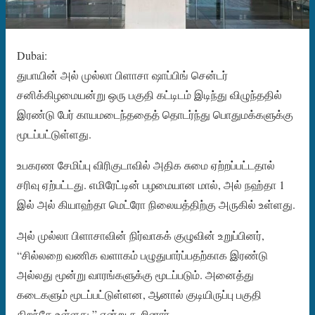
Dubai:
துபாயின் அல் முல்லா பிளாசா ஷாப்பிங் சென்டர்
சனிக்கிழமையன்று ஒரு பகுதி கட்டிடம் இடிந்து விழுந்ததில்
இரண்டு பேர் காயமடைந்ததைத் தொடர்ந்து பொதுமக்களுக்கு
மூடப்பட்டுள்ளது.
உபகரண சேமிப்பு விரிகுடாவில் அதிக சுமை ஏற்றப்பட்டதால்
சரிவு ஏற்பட்டது. எமிரேட்டின் பழமையான மால், அல் நஹ்தா 1
இல் அல் கியாஹ்தா மெட்ரோ நிலையத்திற்கு அருகில் உள்ளது.
அல் முல்லா பிளாசாவின் நிர்வாகக் குழுவின் உறுப்பினர்,
“சில்லறை வணிக வளாகம் பழுதுபார்ப்பதற்காக இரண்டு
அல்லது மூன்று வாரங்களுக்கு மூடப்படும். அனைத்து
கடைகளும் மூடப்பட்டுள்ளன, ஆனால் குடியிருப்பு பகுதி
திறந்தே உள்ளது,” என்று கூறினார்.