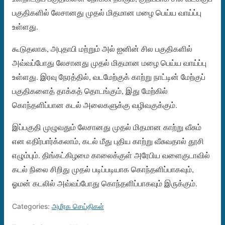
பகுதிகளில் லேசானது முதல் மிதமான மழை பெய்ய வாய்ப்பு
உள்ளது.
கூடுதலாக, அபுதாபி மற்றும் அல் ஐனின் சில பகுதிகளில்
அவ்வப்போது லேசானது முதல் மிதமான மழை பெய்ய வாய்ப்பு
உள்ளது. இரவு நேரத்தில், வடமேற்குக் காற்று நாட்டின் மேற்குப்
பகுதிகளைத் தாக்கத் தொடங்கும், இது மேற்கில்
கொந்தளிப்பான கடல் அலைகளுக்கு வழிவகுக்கும்.
இப்பகுதி முழுவதும் லேசானது முதல் மிதமான காற்று வீசும்
என எதிர்பார்க்கலாம், கடல் மீது புதிய காற்று வீசுவதால் தூசி
எழும்பும். திங்கட்கிழமை காலைக்குள் அரேபிய வளைகுடாவில்
கடல் நிலை சிறிது முதல் படிப்படியாக கொந்தளிப்பாகவும்,
ஓமன் கடலில் அவ்வப்போது கொந்தளிப்பாகவும் இருக்கும்.
Categories:
அமீரக செய்திகள்