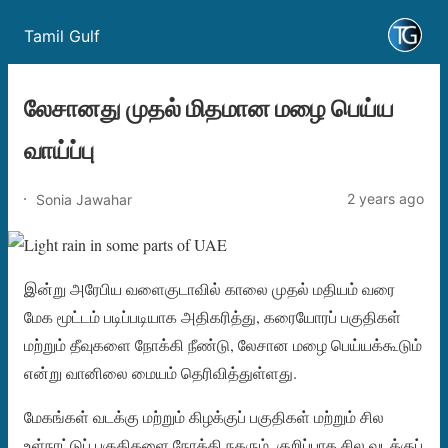
Tamil Gulf
லேசானது முதல் மிதமான மழை பெய்ய
வாய்ப்பு
2 years ago
Sonia Jawahar
இன்று அரேபிய வளைகுடாவில் காலை முதல் மதியம் வரை
மேக மூட்டம் படிப்படியாக அதிகரித்து, கரையோரப் பகுதிகள்
மற்றும் தீவுகளை நோக்கி நீண்டு, லேசான மழை பெய்யக்கூடும்
என்று வானிலை மையம் தெரிவித்துள்ளது.
மேகங்கள் வடக்கு மற்றும் கிழக்குப் பகுதிகள் மற்றும் சில
உள்நாட்டுப் பகுதிகளை நோக்கி நகரும், குறிப்பாக சில வடக்குப்