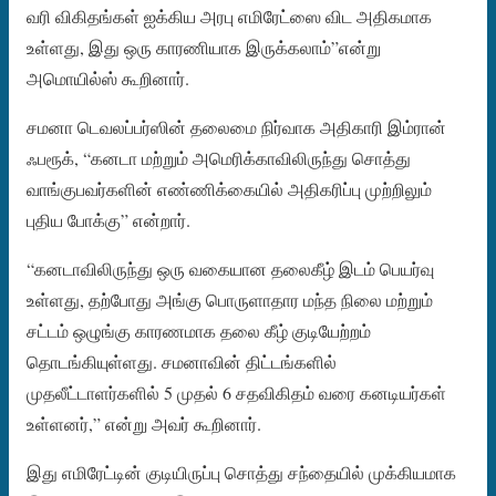
வரி விகிதங்கள் ஐக்கிய அரபு எமிரேட்ஸை விட அதிகமாக
உள்ளது, இது ஒரு காரணியாக இருக்கலாம்”என்று
அமொயில்ஸ் கூறினார்.
சமனா டெவலப்பர்ஸின் தலைமை நிர்வாக அதிகாரி இம்ரான்
ஃபரூக், “கனடா மற்றும் அமெரிக்காவிலிருந்து சொத்து
வாங்குபவர்களின் எண்ணிக்கையில் அதிகரிப்பு முற்றிலும்
புதிய போக்கு” என்றார்.
“கனடாவிலிருந்து ஒரு வகையான தலைகீழ் இடம் பெயர்வு
உள்ளது, தற்போது அங்கு பொருளாதார மந்த நிலை மற்றும்
சட்டம் ஒழுங்கு காரணமாக தலை கீழ் குடியேற்றம்
தொடங்கியுள்ளது. சமனாவின் திட்டங்களில்
முதலீட்டாளர்களில் 5 முதல் 6 சதவிகிதம் வரை கனடியர்கள்
உள்ளனர்,” என்று அவர் கூறினார்.
இது எமிரேட்டின் குடியிருப்பு சொத்து சந்தையில் முக்கியமாக