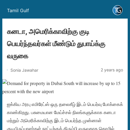
Tamil Gulf
கனடா, அமெரிக்காவிற்கு குடி
பெயர்ந்தவர்கள் மீண்டும் துபாய்க்கு
வருகை
2 years ago
Sonia Jawahar
ஐக்கிய அரபு எமிரேட்ஸ் ஒரு தலைகீழ் இடம் பெயர்வு போக்கைக்
காண்கிறது. பசுமையான மேய்ச்சல் நிலங்களுக்காக கனடா
மற்றும் அமெரிக்காவிற்கு இடம் பெயர்ந்த முன்னாள்
குடியிருப்பாளர்கள் நாட்டிற்குத் திரும்பி வருவதாக தொழில்