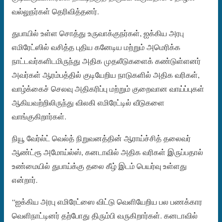
வல்லுநர்கள் தெரிவித்தனர்.
துபாயில் உள்ள சொத்து உருவாக்குநர்கள், ஐக்கிய அரபு
எமிரேட்ஸில் வசித்த புதிய கனேடிய மற்றும் அமெரிக்க
நாட்டவர்களிடமிருந்து அதிக முதலீடுகளைக் கண்டுள்ளனர்
அவர்கள் ஆரம்பத்தில் குடியேறிய நாடுகளில் அதிக வரிகள்,
வாழ்க்கைச் செலவு அதிகரிப்பு மற்றும் குறைவான வாய்ப்புகள்
ஆகியவற்றிலிருந்து விலகி எமிரேட்டில் வீடுகளை
வாங்குகிறார்கள்.
நியூ வேர்ல்ட் வெல்த் நிறுவனத்தின் ஆராய்ச்சித் தலைவர்
ஆண்ட்ரூ அமோய்ல்ஸ், கனடாவில் அதிக வரிகள் இருப்பதால்
உண்மையில் துபாய்க்கு தலை கீழ் இடம் பெயர்வு உள்ளது
என்றார்.
“ஐக்கிய அரபு எமிரேட்ஸை விட்டு வெளியேறிய பல பணக்கார
வெளிநாட்டினர் தற்போது திரும்பி வருகிறார்கள். கனடாவில்