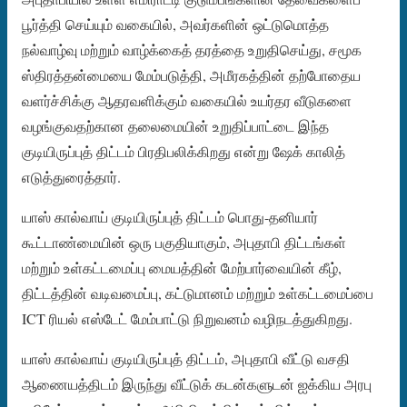
பூர்த்தி செய்யும் வகையில், அவர்களின் ஒட்டுமொத்த
நல்வாழ்வு மற்றும் வாழ்க்கைத் தரத்தை உறுதிசெய்து, சமூக
ஸ்திரத்தன்மையை மேம்படுத்தி, அமீரகத்தின் தற்போதைய
வளர்ச்சிக்கு ஆதரவளிக்கும் வகையில் உயர்தர வீடுகளை
வழங்குவதற்கான தலைமையின் உறுதிப்பாட்டை இந்த
குடியிருப்புத் திட்டம் பிரதிபலிக்கிறது என்று ஷேக் காலித்
எடுத்துரைத்தார்.
யாஸ் கால்வாய் குடியிருப்புத் திட்டம் பொது-தனியார்
கூட்டாண்மையின் ஒரு பகுதியாகும், அபுதாபி திட்டங்கள்
மற்றும் உள்கட்டமைப்பு மையத்தின் மேற்பார்வையின் கீழ்,
திட்டத்தின் வடிவமைப்பு, கட்டுமானம் மற்றும் உள்கட்டமைப்பை
ICT ரியல் எஸ்டேட் மேம்பாட்டு நிறுவனம் வழிநடத்துகிறது.
யாஸ் கால்வாய் குடியிருப்புத் திட்டம், அபுதாபி வீட்டு வசதி
ஆணையத்திடம் இருந்து வீட்டுக் கடன்களுடன் ஐக்கிய அரபு