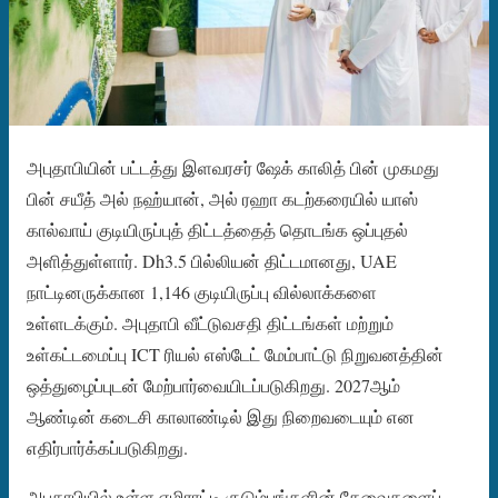
அபுதாபியின் பட்டத்து இளவரசர் ஷேக் காலித் பின் முகமது
பின் சயீத் அல் நஹ்யான், அல் ரஹா கடற்கரையில் யாஸ்
கால்வாய் குடியிருப்புத் திட்டத்தைத் தொடங்க ஒப்புதல்
அளித்துள்ளார். Dh3.5 பில்லியன் திட்டமானது, UAE
நாட்டினருக்கான 1,146 குடியிருப்பு வில்லாக்களை
உள்ளடக்கும். அபுதாபி வீட்டுவசதி திட்டங்கள் மற்றும்
உள்கட்டமைப்பு ICT ரியல் எஸ்டேட் மேம்பாட்டு நிறுவனத்தின்
ஒத்துழைப்புடன் மேற்பார்வையிடப்படுகிறது. 2027ஆம்
ஆண்டின் கடைசி காலாண்டில் இது நிறைவடையும் என
எதிர்பார்க்கப்படுகிறது.
அபுதாபியில் உள்ள எமிராட்டி குடும்பங்களின் தேவைகளைப்