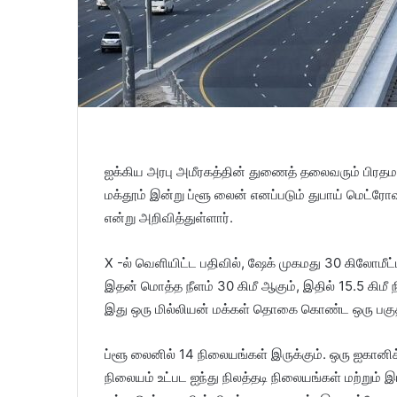
ஐக்கிய அரபு அமீரகத்தின் துணைத் தலைவரும் பிரதமர
மக்தூம் இன்று ப்ளூ லைன் எனப்படும் துபாய் மெட்ரோவின
என்று அறிவித்துள்ளார்.
X -ல் வெளியிட்ட பதிவில், ஷேக் முகமது 30 கிலோமீட்ட
இதன் மொத்த நீளம் 30 கிமீ ஆகும், இதில் 15.5 கிமீ நில
இது ஒரு மில்லியன் மக்கள் தொகை கொண்ட ஒரு பகு
ப்ளூ லைனில் 14 நிலையங்கள் இருக்கும். ஒரு ஐகானி
நிலையம் உட்பட ஐந்து நிலத்தடி நிலையங்கள் மற்றும்