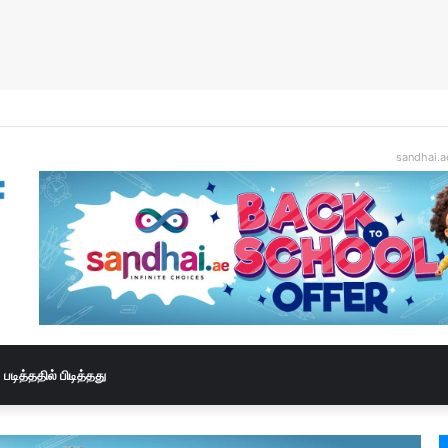
sandhai.a
படித்ததில் பிடித்தது