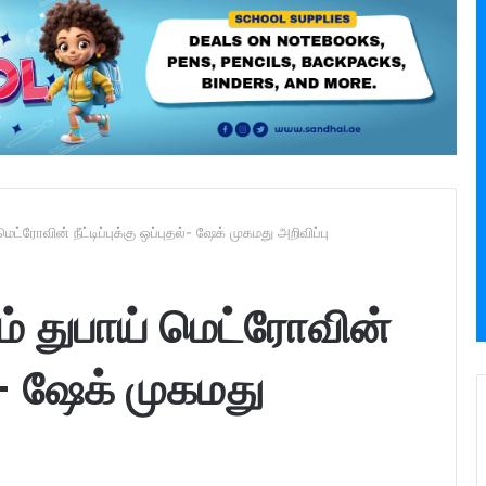
ட்ரோவின் நீட்டிப்புக்கு ஒப்புதல்- ஷேக் முகமது அறிவிப்பு
ம் துபாய் மெட்ரோவின்
தல்- ஷேக் முகமது