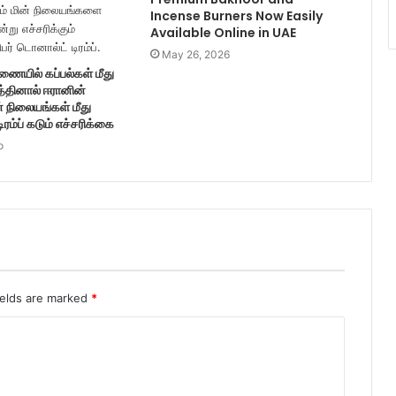
Incense Burners Now Easily
Available Online in UAE
May 26, 2026
ணையில் கப்பல்கள் மீது
த்தினால் ஈரானின்
் நிலையங்கள் மீது
டிரம்ப் கடும் எச்சரிக்கை
o
ields are marked
*