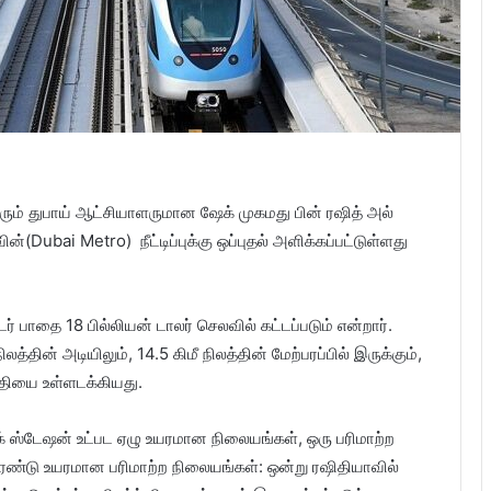
ும் துபாய் ஆட்சியாளருமான ஷேக் முகமது பின் ரஷித் அல்
்(Dubai Metro) நீட்டிப்புக்கு ஒப்புதல் அளிக்கப்பட்டுள்ளது
ர் பாதை 18 பில்லியன் டாலர் செலவில் கட்டப்படும் என்றார்.
த்தின் அடியிலும், 14.5 கிமீ நிலத்தின் மேற்பரப்பில் இருக்கும்,
தியை உள்ளடக்கியது.
க் ஸ்டேஷன் உட்பட ஏழு உயரமான நிலையங்கள், ஒரு பரிமாற்ற
 இரண்டு உயரமான பரிமாற்ற நிலையங்கள்: ஒன்று ரஷிதியாவில்