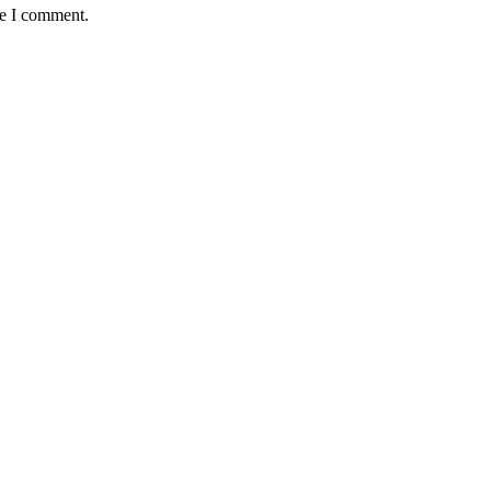
me I comment.