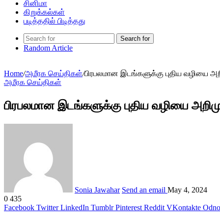
சினிமா
கிறுக்கல்கள்
படித்ததில் பிடித்தது
Search for
Random Article
Home
/
அமீரக செய்திகள்
/
பிரபலமான இடங்களுக்கு புதிய வழியை அறிமு
அமீரக செய்திகள்
பிரபலமான இடங்களுக்கு புதிய வழியை அறிமுகப்
Sonia Jawahar
Send an email
May 4, 2024
0
435
Facebook
Twitter
LinkedIn
Tumblr
Pinterest
Reddit
VKontakte
Odnok