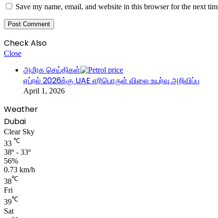
Save my name, email, and website in this browser for the next ti
Check Also
Close
அமீரக செய்திகள்
ஏப்ரல் 2026க்கு UAE எரிபொருள் விலை உயர்வு அறிவிப்பு
April 1, 2026
Weather
Dubai
Clear Sky
℃
33
38º - 33º
56%
0.73 km/h
℃
38
Fri
℃
39
Sat