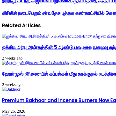
இறந்து கிடந்த அஜ்மான் சிறுவனின் குடும்பத்தை ஆதரிப்
கிரீஸில் நடைபெறும் சர்வதேச புத்தக கண்காட்சியில் க
Related Articles
ஐக்கிய அரபு அமீரகத்தின் 5 ஆண்டு பலமுறை நுழைவு சுற்
2 weeks ago
ஹோர்முஸ் நீரிணையில் கப்பல்கள் மீது தாக்குதல் நடத்தினால
2 weeks ago
Premium Bakhoor and Incense Burners Now Easi
May 26, 2026