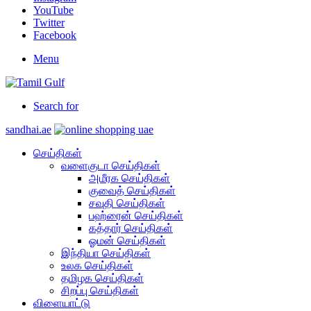
YouTube
Twitter
Facebook
Menu
Search for
sandhai.ae
செய்திகள்
வளைகுடா செய்திகள்
அமீரக செய்திகள்
குவைத் செய்திகள்
சவுதி செய்திகள்
பஹ்ரைன் செய்திகள்
கத்தார் செய்திகள்
ஓமன் செய்திகள்
இந்தியா செய்திகள்
உலக செய்திகள்
தமிழக செய்திகள்
சிறப்பு செய்திகள்
விளையாட்டு