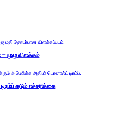
 – முழு விளக்கம்
ிரம்ப் கடும் எச்சரிக்கை