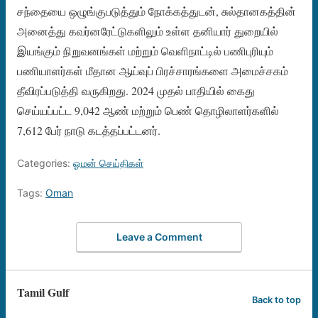
சந்தையை ஒழுங்குபடுத்தும் நோக்கத்துடன், சுல்தானகத்தின்
அனைத்து கவர்னரேட்டுகளிலும் உள்ள தனியார் துறையில்
இயங்கும் நிறுவனங்கள் மற்றும் வெளிநாட்டில் பணிபுரியும்
பணியாளர்கள் மீதான ஆய்வுப் பிரச்சாரங்களை அமைச்சகம்
தீவிரப்படுத்தி வருகிறது. 2024 முதல் பாதியில் கைது
செய்யப்பட்ட 9,042 ஆண் மற்றும் பெண் தொழிலாளர்களில்
7,612 பேர் நாடு கடத்தப்பட்டனர்.
Categories:
ஓமன் செய்திகள்
Tags:
Oman
Leave a Comment
Tamil Gulf
Back to top