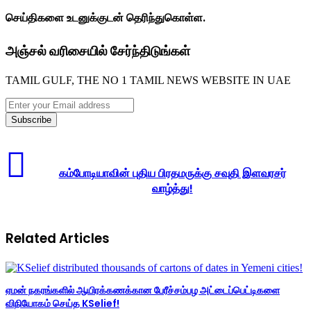
செய்திகளை உடனுக்குடன் தெரிந்துகொள்ள.
அஞ்சல் வரிசையில் சேர்ந்திடுங்கள்
TAMIL GULF, THE NO 1 TAMIL NEWS WEBSITE IN UAE
Enter
your
Email
address
கம்போடியாவின் புதிய பிரதமருக்கு சவுதி இளவரசர்
வாழ்த்து!
Related Articles
ஏமன் நகரங்களில் ஆயிரக்கணக்கான பேரீச்சம்பழ அட்டைப்பெட்டிகளை
விநியோகம் செய்த KSelief!