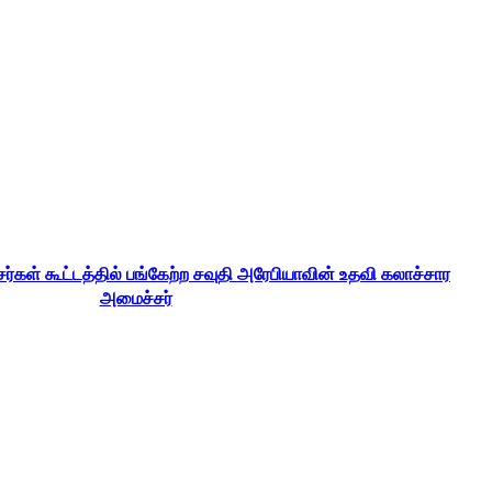
்கள் கூட்டத்தில் பங்கேற்ற சவுதி அரேபியாவின் உதவி கலாச்சார
அமைச்சர்