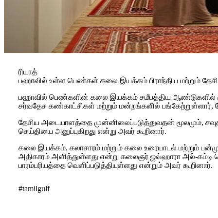
ரியாத்
பஹாவில் உள்ள பெண்கள் கலை இயக்கம் பிராந்திய மற்றும் தேசி
பஹாவில் பெண்களின் கலை இயக்கம் சமீபத்திய ஆண்டுகளில் குறி
சர்வதேச கண்காட்சிகள் மற்றும் மன்றங்களில் பங்கேற்றுள்ளார்,
தேசிய அடையாளத்தை முன்னிலைப்படுத்துவதன் மூலமும், சவுதியி
செய்தியை அனுப்புகிறது என்று அவர் கூறினார்.
கலை இயக்கம், கலாசாரம் மற்றும் கலை உரையாடல் மற்றும் பன்ம
அதிகாரம் அளித்துள்ளது என்று கலைஞர் ஜவ்ஹாரா அல்-கம்டி தெ
பாரம்பரியத்தை வெளிப்படுத்தியுள்ளது என்றும் அவர் கூறினார்.
#tamilgulf