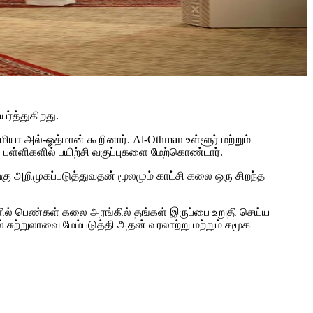
ர்த்துகிறது.
ா அல்-ஓத்மான் கூறினார். Al-Othman உள்ளூர் மற்றும்
் பள்ளிகளில் பயிற்சி வகுப்புகளை மேற்கொண்டார்.
கு அறிமுகப்படுத்துவதன் மூலமும் காட்சி கலை ஒரு சிறந்த
களில் பெண்கள் கலை அரங்கில் தங்கள் இருப்பை உறுதி செய்ய
சுற்றுலாவை மேம்படுத்தி அதன் வரலாற்று மற்றும் சமூக