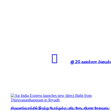
ஜி 20 கலாச்சார அமைச்சர
திருவனந்தபுரத்தில் இருந்து ரியாத்துக்கு புதிய நேரடி விமான சேவையை