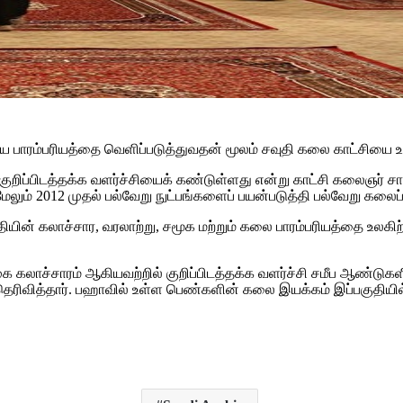
ய பாரம்பரியத்தை வெளிப்படுத்துவதன் மூலம் சவுதி கலை காட்சியை உய
ப்பிடத்தக்க வளர்ச்சியைக் கண்டுள்ளது என்று காட்சி கலைஞர் சாமிய
 மேலும் 2012 முதல் பல்வேறு நுட்பங்களைப் பயன்படுத்தி பல்வேறு கலைப
ன் கலாச்சார, வரலாற்று, சமூக மற்றும் கலை பாரம்பரியத்தை உலகிற்
ுக கலாச்சாரம் ஆகியவற்றில் குறிப்பிடத்தக்க வளர்ச்சி சமீப ஆண்டு
ரிவித்தார். பஹாவில் உள்ள பெண்களின் கலை இயக்கம் இப்பகுதியில் 