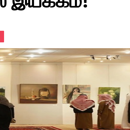
 இயக்கம்!
lassniki
Pocket