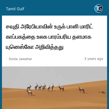
Tamil Gulf
சவுதி அரேபியாவின் உருக் பானி மாரிட்
காப்பகத்தை உலக பாரம்பரிய தளமாக
யுனெஸ்கோ அறிவித்தது
3 years ago
Sonia Jawahar