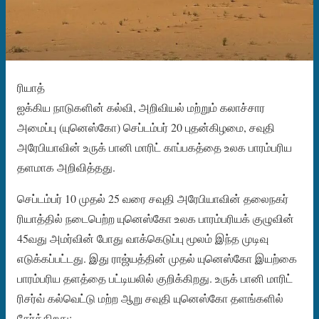
ரியாத்
ஐக்கிய நாடுகளின் கல்வி, அறிவியல் மற்றும் கலாச்சார
அமைப்பு (யுனெஸ்கோ) செப்டம்பர் 20 புதன்கிழமை, சவுதி
அரேபியாவின் உருக் பானி மாரிட் காப்பகத்தை உலக பாரம்பரிய
தளமாக அறிவித்தது.
செப்டம்பர் 10 முதல் 25 வரை சவுதி அரேபியாவின் தலைநகர்
ரியாத்தில் நடைபெற்ற யுனெஸ்கோ உலக பாரம்பரியக் குழுவின்
45வது அமர்வின் போது வாக்கெடுப்பு மூலம் இந்த முடிவு
எடுக்கப்பட்டது. இது ராஜ்யத்தின் முதல் யுனெஸ்கோ இயற்கை
பாரம்பரிய தளத்தை பட்டியலில் குறிக்கிறது. உருக் பானி மாரிட்
ரிசர்வ் கல்வெட்டு மற்ற ஆறு சவுதி யுனெஸ்கோ தளங்களில்
சேர்க்கிறது: