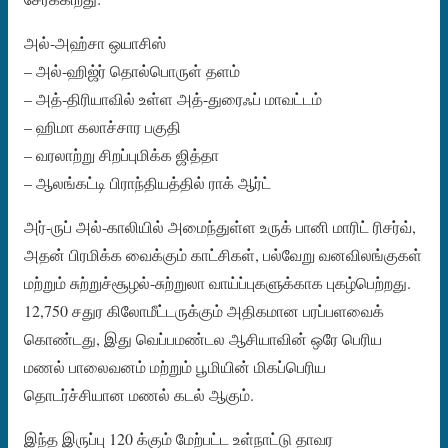
அல்-அஹ்சா ஒயாசிஸ்
– அல்-ஹிஜ்ர் தொல்பொருள் தளம்
– அத்-திரியாவில் உள்ள அத்-துரைஃப் மாவட்டம்
– ஹிமா கலாச்சார பகுதி
– வரலாற்று சிறப்புமிக்க ஜித்தா
– ஆலங்கட்டி பிராந்தியத்தில் ராக் ஆர்ட்
அர்-ருப் அல்-காலியில் அமைந்துள்ள உருக் பானி மாரிட் ரிசர்வ்,
அதன் பிரமிக்க வைக்கும் காட்சிகள், பல்வேறு வனவிலங்குகள்
மற்றும் சுற்றுச்சூழல்-சுற்றுலா வாய்ப்புகளுக்காக புகழ்பெற்றது.
12,750 சதுர கிலோமீட்டருக்கும் அதிகமான பரப்பளவைக்
கொண்டது, இது வெப்பமண்டல ஆசியாவின் ஒரே பெரிய
மணல் பாலைவனம் மற்றும் பூமியின் மிகப்பெரிய
தொடர்ச்சியான மணல் கடல் ஆகும்.
இந்த இருப்பு 120 க்கும் மேற்பட்ட உள்நாட்டு தாவர