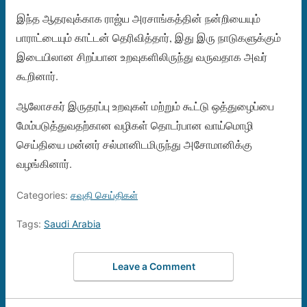
இந்த ஆதரவுக்காக ராஜ்ய அரசாங்கத்தின் நன்றியையும்
பாராட்டையும் காட்டன் தெரிவித்தார், இது இரு நாடுகளுக்கும்
இடையிலான சிறப்பான உறவுகளிலிருந்து வருவதாக அவர்
கூறினார்.
ஆலோசகர் இருதரப்பு உறவுகள் மற்றும் கூட்டு ஒத்துழைப்பை
மேம்படுத்துவதற்கான வழிகள் தொடர்பான வாய்மொழி
செய்தியை மன்னர் சல்மானிடமிருந்து அசோமானிக்கு
வழங்கினார்.
Categories:
சவுதி செய்திகள்
Tags:
Saudi Arabia
Leave a Comment