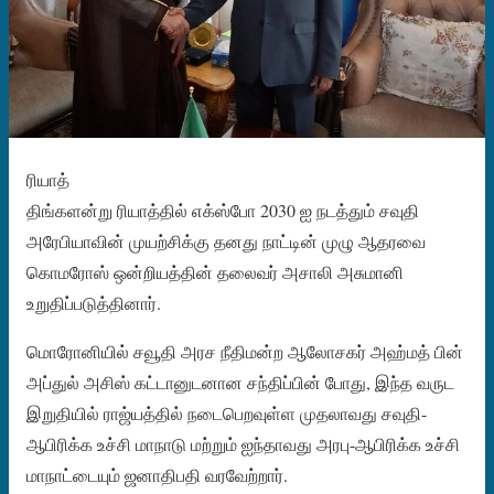
ரியாத்
திங்களன்று ரியாத்தில் எக்ஸ்போ 2030 ஐ நடத்தும் சவுதி
அரேபியாவின் முயற்சிக்கு தனது நாட்டின் முழு ஆதரவை
கொமரோஸ் ஒன்றியத்தின் தலைவர் அசாலி அசுமானி
உறுதிப்படுத்தினார்.
மொரோனியில் சவூதி அரச நீதிமன்ற ஆலோசகர் அஹ்மத் பின்
அப்துல் அசிஸ் கட்டானுடனான சந்திப்பின் போது, ​​இந்த வருட
இறுதியில் ராஜ்யத்தில் நடைபெறவுள்ள முதலாவது சவுதி-
ஆபிரிக்க உச்சி மாநாடு மற்றும் ஐந்தாவது அரபு-ஆபிரிக்க உச்சி
மாநாட்டையும் ஜனாதிபதி வரவேற்றார்.