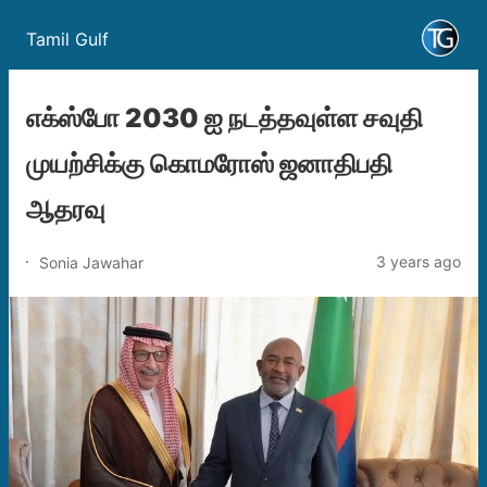
Tamil Gulf
எக்ஸ்போ 2030 ஐ நடத்தவுள்ள சவுதி
முயற்சிக்கு கொமரோஸ் ஜனாதிபதி
ஆதரவு
3 years ago
Sonia Jawahar