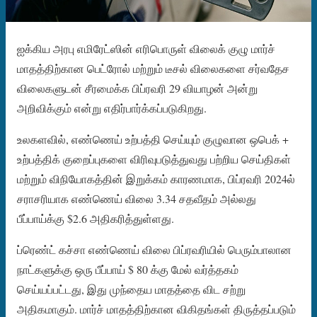
ஐக்கிய அரபு எமிரேட்ஸின் எரிபொருள் விலைக் குழு மார்ச்
மாதத்திற்கான பெட்ரோல் மற்றும் டீசல் விலைகளை சர்வதேச
விலைகளுடன் சீரமைக்க பிப்ரவரி 29 வியாழன் அன்று
அறிவிக்கும் என்று எதிர்பார்க்கப்படுகிறது.
உலகளவில், எண்ணெய் உற்பத்தி செய்யும் குழுவான ஒபெக் +
உற்பத்திக் குறைப்புகளை விரிவுபடுத்துவது பற்றிய செய்திகள்
மற்றும் விநியோகத்தின் இறுக்கம் காரணமாக, பிப்ரவரி 2024ல்
சராசரியாக எண்ணெய் விலை 3.34 சதவீதம் அல்லது
பீப்பாய்க்கு $2.6 அதிகரித்துள்ளது.
ப்ரெண்ட் கச்சா எண்ணெய் விலை பிப்ரவரியில் பெரும்பாலான
நாட்களுக்கு ஒரு பீப்பாய் $ 80 க்கு மேல் வர்த்தகம்
செய்யப்பட்டது, இது முந்தைய மாதத்தை விட சற்று
அதிகமாகும். மார்ச் மாதத்திற்கான விகிதங்கள் திருத்தப்படும்