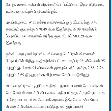
போது, ​​உலகளாவிய விகிதங்களில் ஏற்பட்டுள்ள இந்த சிறிதளவு
உயர்வு உள்நாட்டில் பிரதிபலிக்கும்.
புதன்கிழமை, WTI கச்சா எண்ணெய் ஒரு பீப்பாய்க்கு 0.48
சதவீதம் குறைந்து $78.49 ஆக இருந்தது, அதே நேரத்தில்
ப்ரெண்ட் 0.43 சதவீதம் சரிந்து ஒரு பீப்பாய் $83.29 ஆக
இருந்தது.
ஐக்கிய அரபு எமிரேட்ஸில், சில்லறை பெட்ரோல் விலைகள்
பிப்ரவரியில் சிறிது அதிகரிக்கப்பட்டன , சூப்பர் 98, ஸ்பெஷல் 95
மற்றும் இ-பிளஸ் 91 விலைகள் முறையே லிட்டருக்கு 2.88, 2.76
மற்றும் 2.69 திர்ஹமுக்கு விற்பனை செய்யப்படுகிறது.
வாகன ஓட்டிகள், குறிப்பாக நீண்ட தூரம் பயணம் செய்பவர்கள்,
பெட்ரோல் விலை அறிவிப்புகளை எதிர்பார்த்து, அதற்கேற்ப மாத
பட்ஜெட்டை மாற்றிக் கொள்கின்றனர். இதேபோல், பெட்ரோல்
விலை அறிவிக்கப்பட்டதையடுத்து உள்ளூர் டாக்சி