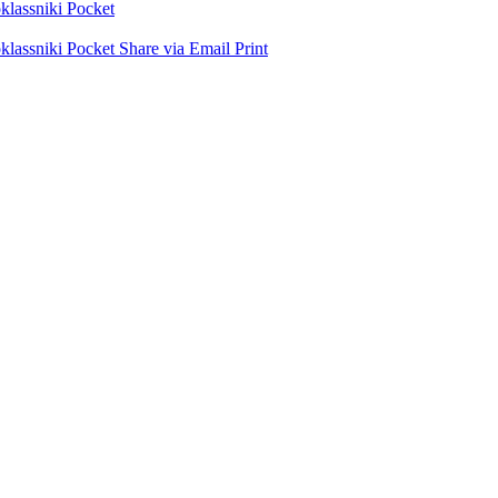
lassniki
Pocket
lassniki
Pocket
Share via Email
Print