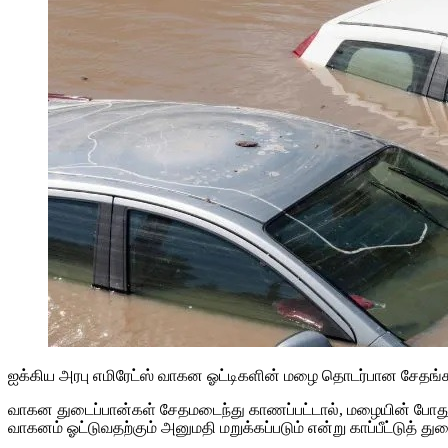
ஐக்கிய அரபு எமிரேட்ஸ் வாகன ஓட்டிகளின் மழை தொடர்பான சேதங்கள
வாகன துடைப்பான்கள் சேதமடைந்து காணப்பட்டால், மழையின் போது UA
வாகனம் ஓட்டுவதற்கும் அனுமதி மறுக்கப்படும் என்று காப்பீட்டுத் து