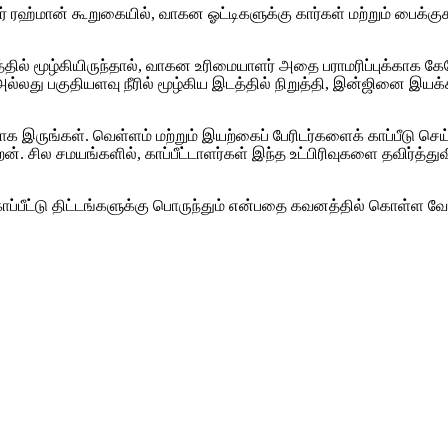
உர் ரஹ்மான் கூறுகையில், வாகன ஓட்டிகளுக்கு கார்கள் மற்றும் பைக
த்தில் மூழ்கியிருந்தால், வாகன உரிமையாளர் அதை பராமரிப்புக்காக கேரேஜு
லது பகுதியளவு நீரில் மூழ்கிய இடத்தில் நிறுத்தி, இன்ஜினை இயக்க 
இருங்கள். வெள்ளம் மற்றும் இயற்கைப் பேரிடர்களைக் காப்பீடு செய்
. சில சமயங்களில், காப்பீட்டாளர்கள் இந்த உட்பிரிவுகளை தவிர்த்துவி
ன காப்பீட்டு திட்டங்களுக்கு பொருந்தும் என்பதை கவனத்தில் கொள்ள வே