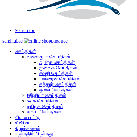
Search for
sandhai.ae
செய்திகள்
வளைகுடா செய்திகள்
அமீரக செய்திகள்
குவைத் செய்திகள்
சவுதி செய்திகள்
பஹ்ரைன் செய்திகள்
கத்தார் செய்திகள்
ஓமன் செய்திகள்
இந்தியா செய்திகள்
உலக செய்திகள்
தமிழக செய்திகள்
சிறப்பு செய்திகள்
விளையாட்டு
சினிமா
கிறுக்கல்கள்
படித்ததில் பிடித்தது