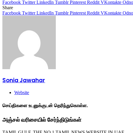
Facebook
Twitter
LinkedIn
Tumblr
Pinterest
Reddit
VKontakte
Odnok
Share
Facebook
Twitter
LinkedIn
Tumblr
Pinterest
Reddit
VKontakte
Odnok
Sonia Jawahar
Website
செய்திகளை உடனுக்குடன் தெரிந்துகொள்ள.
அஞ்சல் வரிசையில் சேர்ந்திடுங்கள்
TAMIL GULF, THE NO 1 TAMIL NEWS WEBSITE IN UAE