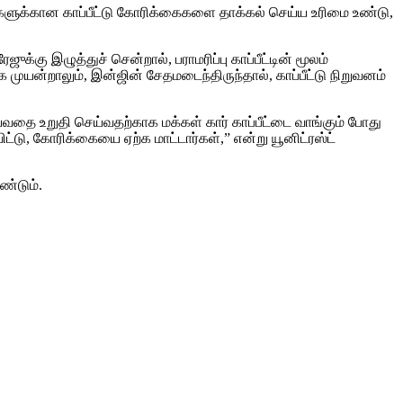
்குகளுக்கான காப்பீட்டு கோரிக்கைகளை தாக்கல் செய்ய உரிமை உண்டு,
க்கு இழுத்துச் சென்றால், பராமரிப்பு காப்பீட்டின் மூலம்
முயன்றாலும், இன்ஜின் சேதமடைந்திருந்தால், காப்பீட்டு நிறுவனம்
வதை உறுதி செய்வதற்காக மக்கள் கார் காப்பீட்டை வாங்கும் போது
ட்டு, கோரிக்கையை ஏற்க மாட்டார்கள்,” என்று யூனிட்ரஸ்ட்
ண்டும்.