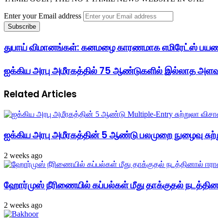
Enter your Email address
துபாய் விமானங்கள்: கனமழை காரணமாக எமிரேட்ஸ் பயண
ஐக்கிய அரபு அமீரகத்தில் 75 ஆண்டுகளில் இல்லாத அள
Related Articles
ஐக்கிய அரபு அமீரகத்தின் 5 ஆண்டு பலமுறை நுழைவு சுற்
2 weeks ago
ஹோர்முஸ் நீரிணையில் கப்பல்கள் மீது தாக்குதல் நடத்தினால
2 weeks ago