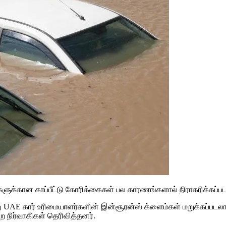
ுக்கான காப்பீட்டு கோரிக்கைகள் பல காரணங்களால் நிராகரிக்கப்பட
E கார் உரிமையாளர்களின் இன்சூரன்ஸ் க்ளைம்கள் மறுக்கப்படலாம் என
றை நிர்வாகிகள் தெரிவித்தனர்.