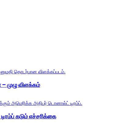
 – முழு விளக்கம்
ிரம்ப் கடும் எச்சரிக்கை