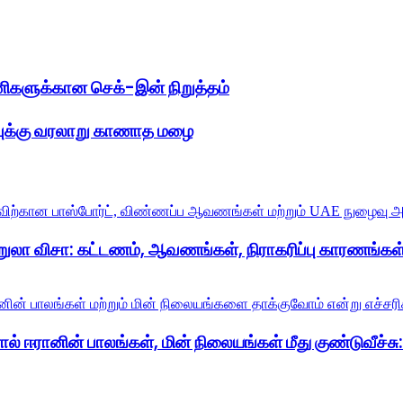
ிகளுக்கான செக்-இன் நிறுத்தம்
வுக்கு வரலாறு காணாத மழை
றுலா விசா: கட்டணம், ஆவணங்கள், நிராகரிப்பு காரணங்கள்
் ஈரானின் பாலங்கள், மின் நிலையங்கள் மீது குண்டுவீச்சு: ட