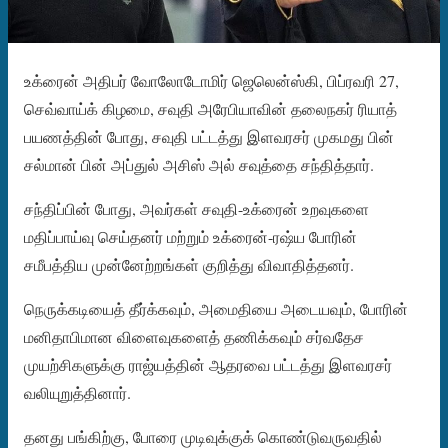
உக்ரைன் அதிபர் வோலோடோமிர் ஜெலென்ஸ்கி, பிப்ரவரி 27,
செவ்வாய்க் கிழமை, சவுதி அரேபியாவின் தலைநகர் ரியாத்
பயணத்தின் போது, ​​சவுதி பட்டத்து இளவரசர் முகமது பின்
சல்மான் பின் அப்துல் அசிஸ் அல் சவுத்தை சந்தித்தார்.
சந்திப்பின் போது, ​​அவர்கள் சவுதி-உக்ரைன் உறவுகளை
மதிப்பாய்வு செய்தனர் மற்றும் உக்ரைன்-ரஷ்ய போரின்
சமீபத்திய முன்னேற்றங்கள் குறித்து விவாதித்தனர்.
நெருக்கடியைத் தீர்க்கவும், அமைதியை அடையவும், போரின்
மனிதாபிமான விளைவுகளைத் தணிக்கவும் சர்வதேச
முயற்சிகளுக்கு ராஜ்யத்தின் ஆதரவை பட்டத்து இளவரசர்
வலியுறுத்தினார்.
தனது பங்கிற்கு, போரை முடிவுக்குக் கொண்டுவருவதில்