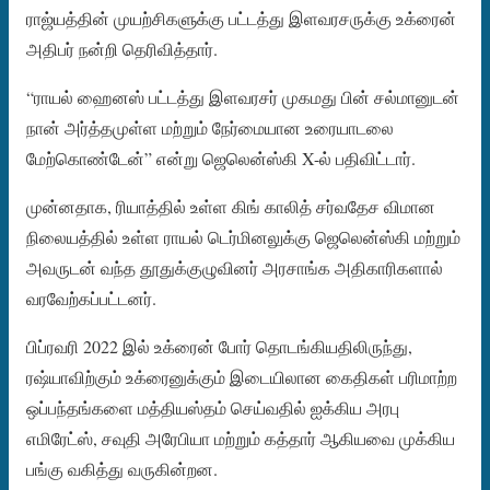
ராஜ்யத்தின் முயற்சிகளுக்கு பட்டத்து இளவரசருக்கு உக்ரைன்
அதிபர் நன்றி தெரிவித்தார்.
“ராயல் ஹைனஸ் பட்டத்து இளவரசர் முகமது பின் சல்மானுடன்
நான் அர்த்தமுள்ள மற்றும் நேர்மையான உரையாடலை
மேற்கொண்டேன்” என்று ஜெலென்ஸ்கி X-ல் பதிவிட்டார்.
முன்னதாக, ரியாத்தில் உள்ள கிங் காலித் சர்வதேச விமான
நிலையத்தில் உள்ள ராயல் டெர்மினலுக்கு ஜெலென்ஸ்கி மற்றும்
அவருடன் வந்த தூதுக்குழுவினர் அரசாங்க அதிகாரிகளால்
வரவேற்கப்பட்டனர்.
பிப்ரவரி 2022 இல் உக்ரைன் போர் தொடங்கியதிலிருந்து,
ரஷ்யாவிற்கும் உக்ரைனுக்கும் இடையிலான கைதிகள் பரிமாற்ற
ஒப்பந்தங்களை மத்தியஸ்தம் செய்வதில் ஐக்கிய அரபு
எமிரேட்ஸ், சவுதி அரேபியா மற்றும் கத்தார் ஆகியவை முக்கிய
பங்கு வகித்து வருகின்றன.