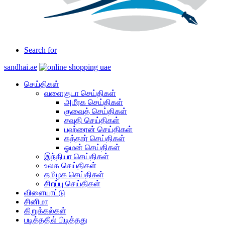
Search for
sandhai.ae
செய்திகள்
வளைகுடா செய்திகள்
அமீரக செய்திகள்
குவைத் செய்திகள்
சவுதி செய்திகள்
பஹ்ரைன் செய்திகள்
கத்தார் செய்திகள்
ஓமன் செய்திகள்
இந்தியா செய்திகள்
உலக செய்திகள்
தமிழக செய்திகள்
சிறப்பு செய்திகள்
விளையாட்டு
சினிமா
கிறுக்கல்கள்
படித்ததில் பிடித்தது