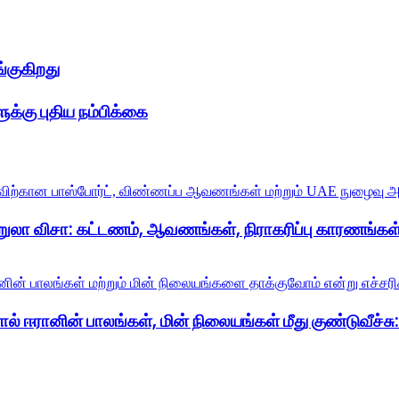
்குகிறது
க்கு புதிய நம்பிக்கை
றுலா விசா: கட்டணம், ஆவணங்கள், நிராகரிப்பு காரணங்கள்
் ஈரானின் பாலங்கள், மின் நிலையங்கள் மீது குண்டுவீச்சு: ட