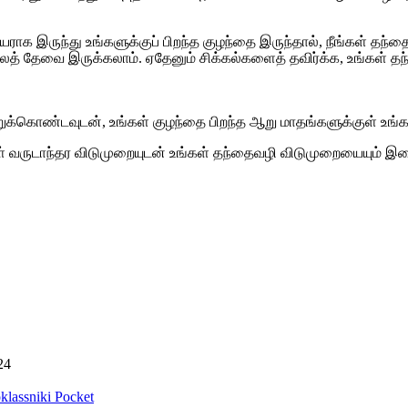
ராக இருந்து உங்களுக்குப் பிறந்த குழந்தை இருந்தால், நீங்கள் தந்தைவ
ைத் தேவை இருக்கலாம். ஏதேனும் சிக்கல்களைத் தவிர்க்க, உங்கள் தந
றுக்கொண்டவுடன், உங்கள் குழந்தை பிறந்த ஆறு மாதங்களுக்குள் உங்கள
, உங்கள் வருடாந்தர விடுமுறையுடன் உங்கள் தந்தைவழி விடுமுறையைய
24
lassniki
Pocket