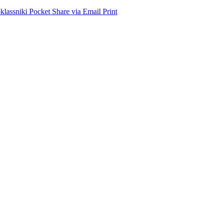
lassniki
Pocket
Share via Email
Print