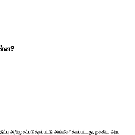
என்ன?
ுப்பு அறிமுகப்படுத்தப்பட்டு அங்கீகரிக்கப்பட்டது, ஐக்கிய அரபு