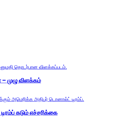
 – முழு விளக்கம்
ிரம்ப் கடும் எச்சரிக்கை