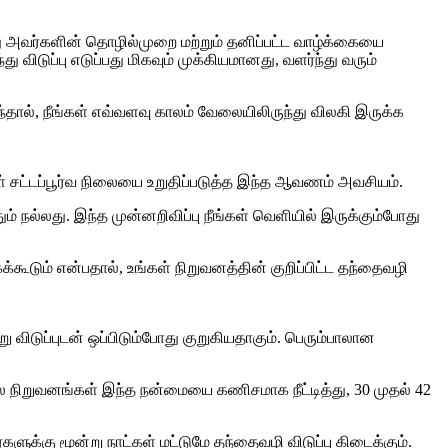
ோது அவர்களின் தொழில்முறை மற்றும் தனிப்பட்ட வாழ்க்கையை
விடுப்பு எடுப்பது மிகவும் முக்கியமானது, வளர்ந்து வரும்
ந்தால், நீங்கள் எவ்வளவு காலம் வேலையிலிருந்து விலகி இருக்க
ள் சட்டப்பூர்வ நிலையை உறுதிப்படுத்த இந்த ஆவணம் அவசியம்.
ும் நல்லது. இந்த முன்னறிவிப்பு நீங்கள் வெளியில் இருக்கும்போது
கூடும் என்பதால், உங்கள் நிறுவனத்தின் குறிப்பிட்ட தந்தைவழி
று விடுப்புடன் ஒப்பிடும்போது குறுகியதாகும். பெரும்பாலான
ில நிறுவனங்கள் இந்த நன்மையை கணிசமாக நீட்டித்து, 30 முதல் 42
ளுக்கு மூன்று நாட்கள் மட்டுமே தந்தைவழி விடுப்பு கிடைக்கும்.