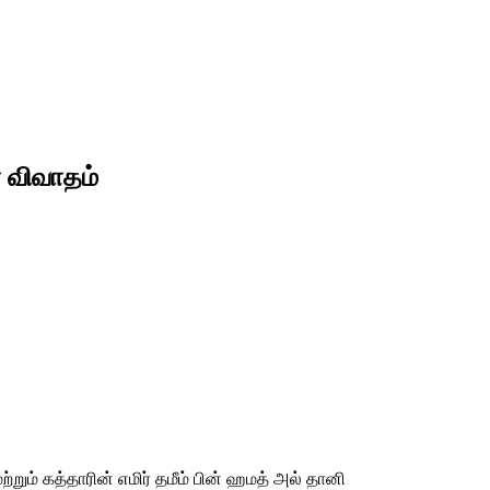
் விவாதம்
்றும் கத்தாரின் எமிர் தமீம் பின் ஹமத் அல் தானி