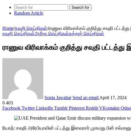
Search for
Random Article
Home
/
சவுதி செய்திகள்
/
ராணுவ விரிவாக்கம் குறித்து சவுதி பட்டத்த
சவுதி செய்திகள்
அமீரக செய்திகள்
கத்தார் செய்திகள்
ராணுவ விரிவாக்கம் குறித்து சவுதி பட்டத்து
Sonia Jawahar
Send an email
April 17, 2024
0
403
Facebook
Twitter
LinkedIn
Tumblr
Pinterest
Reddit
VKontakte
Odnok
ரியாத்: சவுதி அரேபியாவின் பட்டத்து இளவரசர் முகமது பின் சல்மானுக