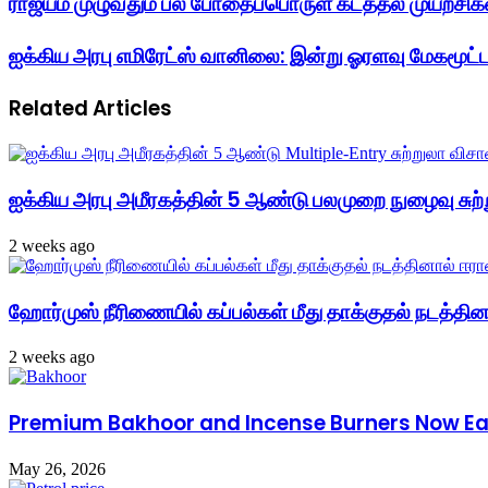
ராஜ்யம் முழுவதும் பல போதைப்பொருள் கடத்தல் முயற்சிகள்
ஐக்கிய அரபு எமிரேட்ஸ் வானிலை: இன்று ஓரளவு மேகமூட்ட
Related Articles
ஐக்கிய அரபு அமீரகத்தின் 5 ஆண்டு பலமுறை நுழைவு சுற்
2 weeks ago
ஹோர்முஸ் நீரிணையில் கப்பல்கள் மீது தாக்குதல் நடத்தினால
2 weeks ago
Premium Bakhoor and Incense Burners Now Easi
May 26, 2026