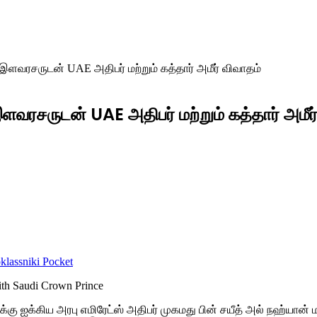
ு இளவரசருடன் UAE அதிபர் மற்றும் கத்தார் அமீர் விவாதம்
 இளவரசருடன் UAE அதிபர் மற்றும் கத்தார் அமீர
lassniki
Pocket
்கு ஐக்கிய அரபு எமிரேட்ஸ் அதிபர் முகமது பின் சயீத் அல் நஹ்யான் மற