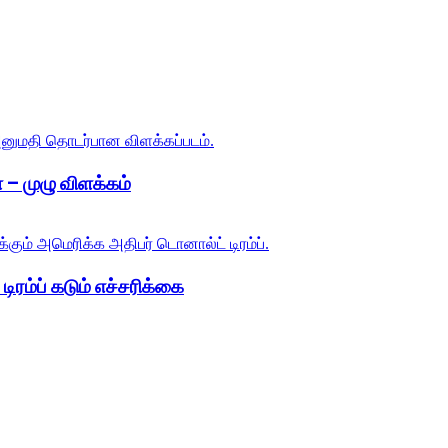
 – முழு விளக்கம்
ிரம்ப் கடும் எச்சரிக்கை