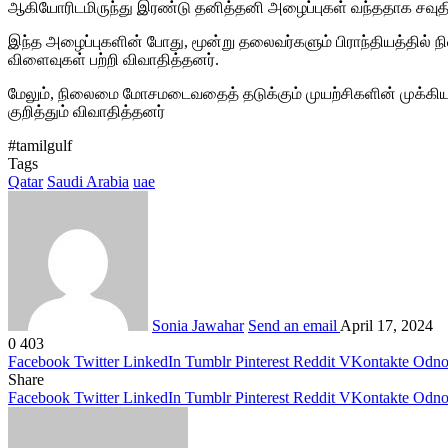
ஆகியோரிடமிருந்து இரண்டு தனித்தனி அழைப்புகள் வந்ததாக சவுதி
இந்த அழைப்புகளின் போது, மூன்று தலைவர்களும் பிராந்தியத்தில் நிலவ
விளைவுகள் பற்றி விவாதித்தனர்.
மேலும், நிலைமை மோசமடைவதைத் தடுக்கும் முயற்சிகளின் முக்கியத்த
குறித்தும் விவாதித்தனர்
#tamilgulf
Tags
Qatar
Saudi Arabia
uae
Sonia Jawahar
Send an email
April 17, 2024
0
403
Facebook
Twitter
LinkedIn
Tumblr
Pinterest
Reddit
VKontakte
Odnok
Share
Facebook
Twitter
LinkedIn
Tumblr
Pinterest
Reddit
VKontakte
Odnok