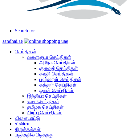
Search for
sandhai.ae
செய்திகள்
வளைகுடா செய்திகள்
அமீரக செய்திகள்
குவைத் செய்திகள்
சவுதி செய்திகள்
பஹ்ரைன் செய்திகள்
கத்தார் செய்திகள்
ஓமன் செய்திகள்
இந்தியா செய்திகள்
உலக செய்திகள்
தமிழக செய்திகள்
சிறப்பு செய்திகள்
விளையாட்டு
சினிமா
கிறுக்கல்கள்
படித்ததில் பிடித்தது