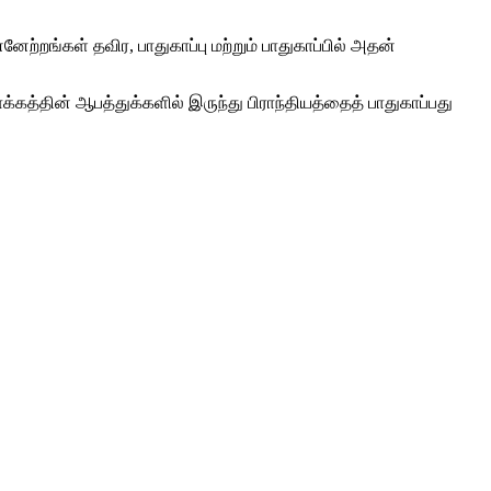
ேற்றங்கள் தவிர, பாதுகாப்பு மற்றும் பாதுகாப்பில் அதன்
்கத்தின் ஆபத்துக்களில் இருந்து பிராந்தியத்தைத் பாதுகாப்பது