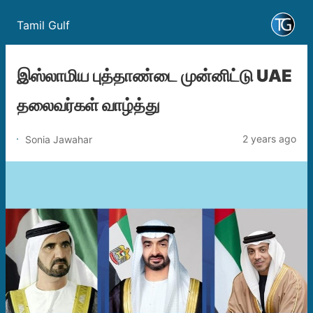
Tamil Gulf
இஸ்லாமிய புத்தாண்டை முன்னிட்டு UAE
தலைவர்கள் வாழ்த்து
2 years ago
Sonia Jawahar