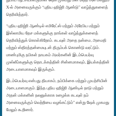
X-ல் அனைவருக்கும் “புதிய ஹிஜ்ரி ஆண்டு” வாழ்த்துகளைத்
தெரிவித்தார்.
“புதிய ஹிஜ்ரி ஆண்டில் எமிரேட்ஸ் மற்றும் அரேபிய மற்றும்
இஸ்லாமிய தேச மக்களுக்கு நாங்கள் வாழ்த்துக்களைத்
தெரிவித்துக் கொள்கிறோம். கடவுள் அதை நன்மை, அமைதி
மற்றும் ஸ்திரத்தன்மையுடன் திரும்பக் கொண்டு வரட்டும்.
மாண்புமிகு நபிகள் நாயகம் அவர்களின் இடம்பெயர்வு
முஸ்லீம்களுக்கு தொடக்கத்தின் சின்னமாகவும், இயக்கத்தின்
அடையாளமாகவும் இருக்கும்.
இடம்பெயர்வு என்பது தியாகம், நம்பிக்கை மற்றும் முயற்சியின்
அடையாளமாகும். இந்த புதிய ஹிஜ்ரி ஆண்டில் நாடு மற்றும்
அதன் மக்களின் நலனுக்காக உழைக்க கடவுள் நம்
அனைவருக்கும் வெற்றியை வழங்கட்டும்” என்று ஷேக் முகமது
மேலும் கூறினார்.