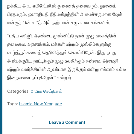
ஐக்கிய அரபு எமிரேட்ஸின் துணைத் தலைவரும், துணைப்
பிரதமரும், ஜனாதிபதி நீதிமன்றத்தின் அமைச்சருமான ஷேக்
மன்சூர் பின் சயீத் அல் நஹ்யான் சமூக ஊடகங்களில்,
“புதிய ஹிஜ்ரி ஆண்டை முன்னிட்டு நான் முழு உலகத்தின்
தலைமை, அரசாங்கம், மக்கள் மற்றும் முஸ்லிம்களுக்கு
வாழ்த்துக்களைத் தெரிவித்துக் கொள்கிறேன். இது நமது
அன்புக்குரிய நாட்டிற்கும் முழு உலகிற்கும் நன்மை, அமைதி
மற்றும் வளர்ச்சியின் ஆண்டாக இருக்கும் என்று எல்லாம் வல்ல
இறைவனை நம்புகிறேன்” என்றார்.
Categories:
அமீரக செய்திகள்
Tags:
Islamic New Year
,
uae
Leave a Comment