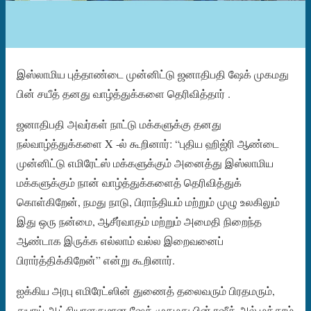
இஸ்லாமிய புத்தாண்டை முன்னிட்டு ஜனாதிபதி ஷேக் முகமது
பின் சயீத் தனது வாழ்த்துக்களை தெரிவித்தார் .
ஜனாதிபதி அவர்கள் நாட்டு மக்களுக்கு தனது
நல்வாழ்த்துக்களை X -ல் கூறினார்: “புதிய ஹிஜ்ரி ஆண்டை
முன்னிட்டு எமிரேட்ஸ் மக்களுக்கும் அனைத்து இஸ்லாமிய
மக்களுக்கும் நான் வாழ்த்துக்களைத் தெரிவித்துக்
கொள்கிறேன், நமது நாடு, பிராந்தியம் மற்றும் முழு உலகிலும்
இது ஒரு நன்மை, ஆசீர்வாதம் மற்றும் அமைதி நிறைந்த
ஆண்டாக இருக்க எல்லாம் வல்ல இறைவனைப்
பிரார்த்திக்கிறேன்” என்று கூறினார்.
ஐக்கிய அரபு எமிரேட்ஸின் துணைத் தலைவரும் பிரதமரும்,
துபாய் ஆட்சியாளருமான ஷேக் முகமது பின் ரஷீத் அல் மக்தூம்