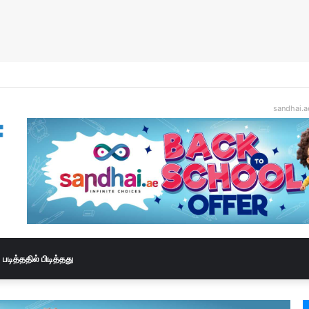
sandhai.a
படித்ததில் பிடித்தது