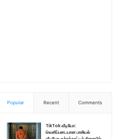
Popular
Recent
Comments
TikTok வீடியோ:
வெளிப்படையான பாலியல்
வீடியோ குற்றச்சாட்டில் சிறையில்