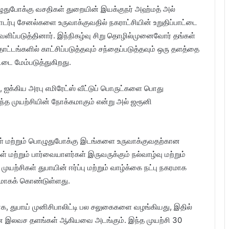
பொழுதுபோக்கு வசதிகள் துறையின் இயக்குநர் அஹ்மத் அல்
பு சேனல்களை உருவாக்குவதில் நகராட்சியின் உறுதிப்பாட்டை
ெளிப்படுத்தினார். இந்நிகழ்வு சிறு தொழில்முனைவோர் தங்கள்
ோட்டங்களில் காட்சிப்படுத்தவும் சந்தைப்படுத்தவும் ஒரு தளத்தை
டை மேம்படுத்துகிறது.
, ஐக்கிய அரபு எமிரேட்ஸ் வீட்டுப் பொருட்களை பொது
 இந்த முயற்சியின் நோக்கமாகும் என்று அல் ஜரூனி
கள் மற்றும் பொழுதுபோக்கு இடங்களை உருவாக்குவதற்கான
்கள் மற்றும் பார்வையாளர்கள் இருவருக்கும் நல்வாழ்வு மற்றும்
 முயற்சிகள் துபாயின் ஈர்ப்பு மற்றும் வாழ்க்கை நட்பு நகரமாக
மாகக் கொண்டுள்ளது.
க, துபாய் முனிசிபாலிட்டி பல சலுகைகளை வழங்கியது, இதில்
ான இலவச தளங்கள் ஆகியவை அடங்கும். இந்த முயற்சி 30