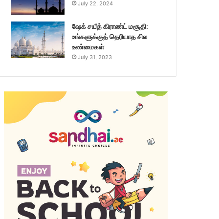
July 22, 2024
ஷேக் சயீத் கிராண்ட் மசூதி:
உங்களுக்குத் தெரியாத சில
உண்மைகள்
July 31, 2023