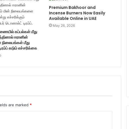
Premium Bakhoor and
Incense Burners Now Easily
Available Online in UAE
May 26, 2026
ணையில் கப்பல்கள் மீது
த்தினால் ஈரானின்
் நிலையங்கள் மீது
டிரம்ப் கடும் எச்சரிக்கை
o
ields are marked
*