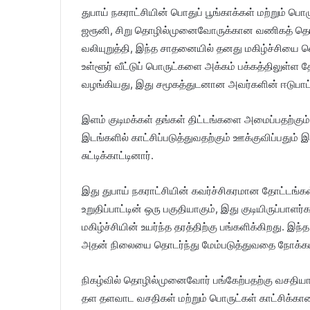
துபாய் நகராட்சியின் பொதுப் பூங்காக்கள் மற்றும் 
ஜரூனி, சிறு தொழில்முனைவோருக்கான வணிகத் தொடர்
வலியுறுத்தி, இந்த சாதனையில் தனது மகிழ்ச்சியை வ
உள்ளூர் வீட்டுப் பொருட்களை அக்கம் பக்கத்திலுள்ள த
வழங்கியது, இது சமூகத்துடனான அவர்களின் ஈடுபாட்
இளம் குடிமக்கள் தங்கள் திட்டங்களை அமைப்பதற்கும்
இடங்களில் காட்சிப்படுத்துவதற்கும் ஊக்குவிப்பதும்
சுட்டிக்காட்டினார்.
இது துபாய் நகராட்சியின் கவர்ச்சிகரமான தோட்டங்
உறுதிப்பாட்டின் ஒரு பகுதியாகும், இது குடியிருப்பாளர
மகிழ்ச்சியின் உயர்ந்த தரத்திற்கு பங்களிக்கிறது. இந்த
அதன் நிலையை தொடர்ந்து மேம்படுத்துவதை நோக்க
நிகழ்வில் தொழில்முனைவோர் பங்கேற்பதற்கு வசதியா
தள தளவாட வசதிகள் மற்றும் பொருட்கள் காட்சிக்க