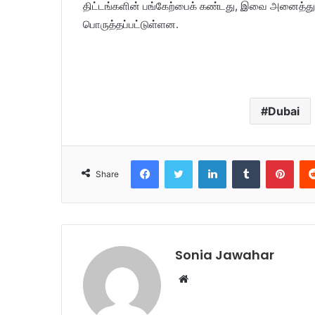
திட்டங்களின் பங்கேற்பைக் கண்டது, இவை அனைத்த
பொருத்தப்பட்டுள்ளன.
Dubai
Facebook
Twitter
LinkedIn
Tumblr
Pinterest
Share
Sonia Jawahar
W
e
b