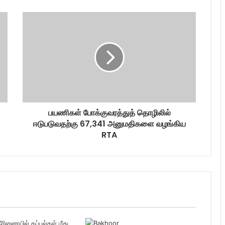
பயணிகள் போக்குவரத்துத் தொழிலில்
ஈடுபடுவதற்கு 67,341 அனுமதிகளை வழங்கிய
RTA