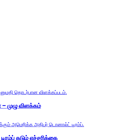
 – முழு விளக்கம்
ிரம்ப் கடும் எச்சரிக்கை