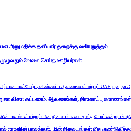
அனுமதிக்க தனியார் துறைக்கு வலியுறுத்தல்
 முழுவதும் வேலை செய்த ஊழியர்கள்
றுலா விசா: கட்டணம், ஆவணங்கள், நிராகரிப்பு காரணங்கள்
் ஈரானின் பாலங்கள், மின் நிலையங்கள் மீது குண்டுவீச்சு: ட