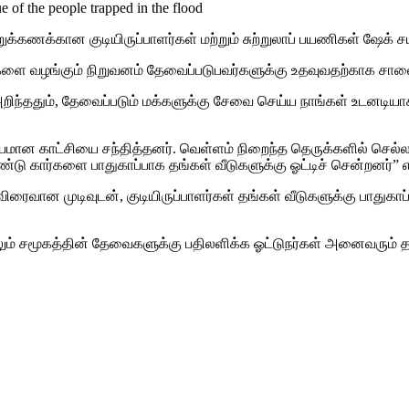
க்கணக்கான குடியிருப்பாளர்கள் மற்றும் சுற்றுலாப் பயணிகள் ஷேக் சய
வைகளை வழங்கும் நிறுவனம் தேவைப்படுபவர்களுக்கு உதவுவதற்காக சால
கள் அறிந்ததும், தேவைப்படும் மக்களுக்கு சேவை செய்ய நாங்கள் உட
ரியமான காட்சியை சந்தித்தனர். வெள்ளம் நிறைந்த தெருக்களில் செல
ண்டு கார்களை பாதுகாப்பாக தங்கள் வீடுகளுக்கு ஓட்டிச் சென்றனர்” என
ிரைவான முடிவுடன், குடியிருப்பாளர்கள் தங்கள் வீடுகளுக்கு பாதுகாப
ம் சமூகத்தின் தேவைகளுக்கு பதிலளிக்க ஓட்டுநர்கள் அனைவரும் தயா