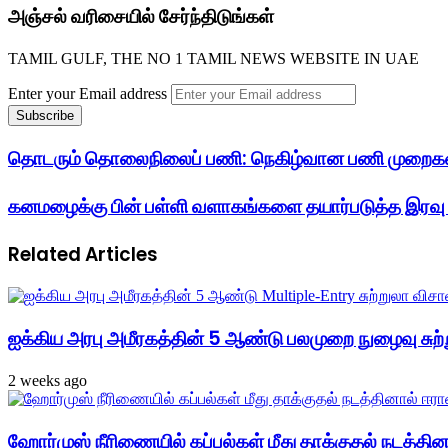
அஞ்சல் வரிசையில் சேர்ந்திடுங்கள்
TAMIL GULF, THE NO 1 TAMIL NEWS WEBSITE IN UAE
Enter your Email address
தொடரும் தொலைநிலைப் பணி: நெகிழ்வான பணி முறைகளை 
கனமழைக்கு பின் பள்ளி வளாகங்களை தயார்படுத்த இரவு
Related Articles
ஐக்கிய அரபு அமீரகத்தின் 5 ஆண்டு பலமுறை நுழைவு சுற்
2 weeks ago
ஹோர்முஸ் நீரிணையில் கப்பல்கள் மீது தாக்குதல் நடத்தினால