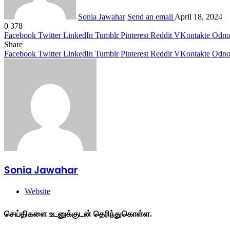
Sonia Jawahar
Send an email
April 18, 2024
0
378
Facebook
Twitter
LinkedIn
Tumblr
Pinterest
Reddit
VKontakte
Odnok
Share
Facebook
Twitter
LinkedIn
Tumblr
Pinterest
Reddit
VKontakte
Odnok
Sonia Jawahar
Website
செய்திகளை உடனுக்குடன் தெரிந்துகொள்ள.