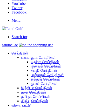
YouTube
Twitter
Facebook
Menu
Search for
sandhai.ae
செய்திகள்
வளைகுடா செய்திகள்
அமீரக செய்திகள்
குவைத் செய்திகள்
சவுதி செய்திகள்
பஹ்ரைன் செய்திகள்
கத்தார் செய்திகள்
ஓமன் செய்திகள்
இந்தியா செய்திகள்
உலக செய்திகள்
தமிழக செய்திகள்
சிறப்பு செய்திகள்
விளையாட்டு