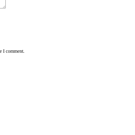
me I comment.