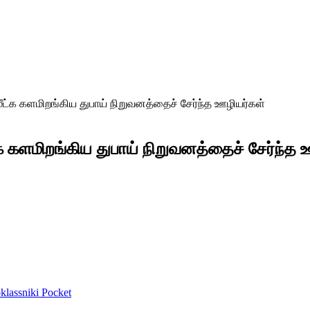
மீட்க களமிறங்கிய துபாய் நிறுவனத்தைச் சேர்ந்த ஊழியர்கள்
்க களமிறங்கிய துபாய் நிறுவனத்தைச் சேர்ந்த 
lassniki
Pocket