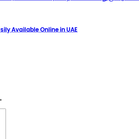
ly Available Online in UAE
*