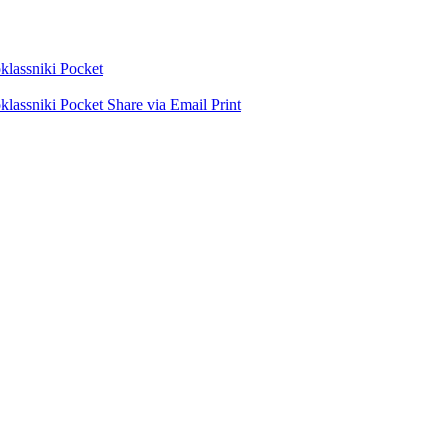
lassniki
Pocket
lassniki
Pocket
Share via Email
Print