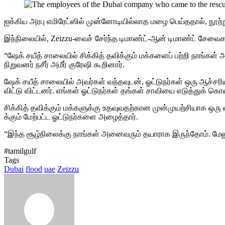
ஐக்கிய அரபு எமிரேட்ஸில் முன்னோடியில்லாத மழை பெய்ததால், நூற்று
இந்நிலையில், Zeizzu-வைச் சேர்ந்த டிமாண்ட்-ஆன் டிமாண்ட் சே
“ஷேக் சயீத் சாலையில் சிக்கித் தவிக்கும் மக்களைப் பற்றி நாங்
நிறுவனர் நசீர் அமீர் குரேஷி கூறினார்.
ஷேக் சயீத் சாலையில் அவர்கள் வந்தவுடன், ஓட்டுநர்கள் ஒரு ஆச்ச
விட்டு விட்டனர். எங்கள் ஓட்டுநர்கள் தங்கள் சாவியை எடுத்துக் கொ
சிக்கித் தவிக்கும் மக்களுக்கு உதவுவதற்கான முன்முயற்சியாக ஒரு வ
க்கும் மேற்பட்ட ஓட்டுநர்களை அழைத்தார்.
“இந்த சூழ்நிலைக்கு நாங்கள் அனைவரும் தயாராக இருந்தோம். மேலு
#tamilgulf
Tags
Dubai
flood
uae
Zeizzu